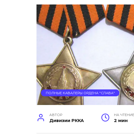
ПОЛНЫЕ КАВАЛЕРЫ ОРДЕНА "СЛАВА"
АВТОР
НА ЧТЕНИ
Дивизии РККА
2 мин