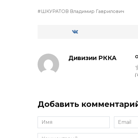
ШКУРАТОВ Владимир Гаврило­вич
Дивизии РККА
О
(
Добавить комментари
Имя
Email
Комментарий