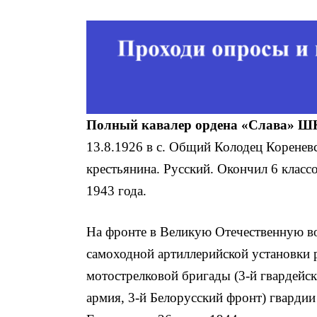
Полный кавалер ордена «Слава» Ш
13.8.1926 в с. Общий Коло­дец Коренев
крестьянина. Русский. Окон­чил 6 класс
1943 года.
На фронте в Великую Отечественную во
самоходной артиллерийской установки 
мотострелковой бригады (3-й гвардейск
армия, 3-й Белорусский фронт) гвард