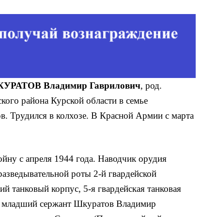
КУРАТОВ Владимир Гаврило­вич
, род.
ского района Курской области в семье
ов. Трудился в колхозе. В Красной Армии с марта
йну с апреля 1944 года. Наводчик орудия
разведывательной роты 2-й гвардейской
ий танковый корпус, 5-я гвардейская танковая
ии младший сержант Шкуратов Владимир