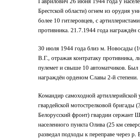
Гаврилович 26 июня 1944 года у насе
Брестской области) огнем из орудия у
более 10 гитлеровцев, с артиллеристами
противника. 21.7.1944 года награждён 
30 июля 1944 года близ м. Новосады (1
В.Г., отражая контратаку противника, л
пулемет и свыше 10 автоматчиков. Был 
награждён орденом Славы 2-й степени.
Командир самоходной артиллерийской у
гвардейской мотострелковой бригады (3
Белорусский фронт) гвардии сержант Шк
населенного пункта Олива (25 км северо
разведал подходы к переправе через р.