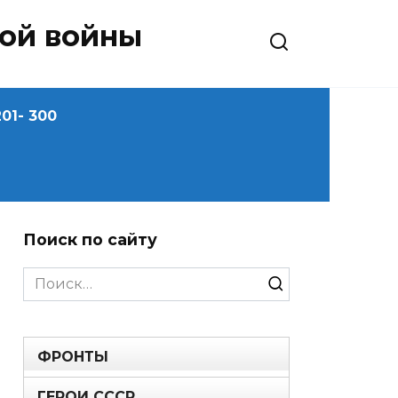
ной войны
01- 300
Поиск по сайту
Search
for:
ФРОНТЫ
ГЕРОИ СССР