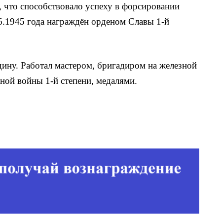
 что способст­вовало успеху в форсировании
.6.1945 года награждён орденом Славы 1-й
дину. Работал мастером, бригадиром на железной
ной войны 1-й степени, медалями.