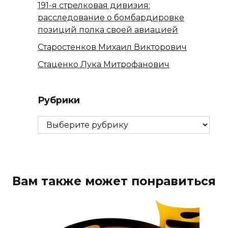
191-я стрелковая дивизия:
расследование о бомбардировке
позиций полка своей авиацией
Старостенков Михаил Викторович
Стаценко Лука Митрофанович
Рубрики
Рубрики
Вам также может понравиться