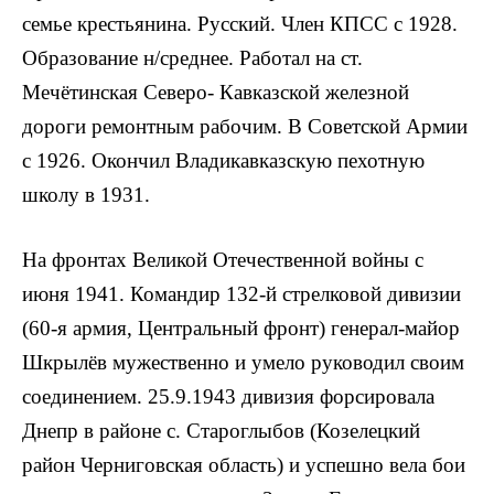
семье кре­стьянина. Русский. Член КПСС с 1928.
Образование н/среднее. Работал на ст.
Мечётинская Северо- Кавказской железной
дороги ремонтным рабо­чим. В Советской Армии
с 1926. Окончил Владикавказскую пехотную
школу в 1931.
На фронтах Великой Отечественной войны с
июня 1941. Командир 132-й стрелковой дивизии
(60-я армия, Центральный фронт) генерал-майор
Шкрылёв мужест­венно и умело руководил своим
соеди­нением. 25.9.1943 дивизия форсировала
Днепр в районе с. Староглыбов (Козелецкий
район Черниговская область) и успешно вела бои