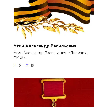
Утин Александр Васильевич
Утин Александр Васильевич- «Дивизии
РККА«
0
161