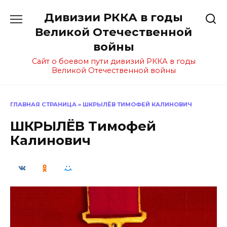
Перейти
Дивизии РККА в годы
к
содержанию
Великой Отечественной
войны
Сайт о боевом пути дивизий РККА в годы
Великой Отечественной войны
ГЛАВНАЯ СТРАНИЦА
»
ШКРЫЛЁВ ТИМОФЕЙ КАЛИНОВИЧ
ШКРЫЛЁВ Тимофей
Калинович