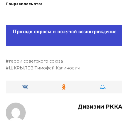
Понравилось это:
герои советского союза
ШКРЫЛЁВ Тимофей Калинович
Дивизии РККА