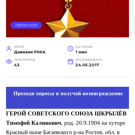
ГЕРОИ СССР
АВТОР
НА ЧТЕНИЕ
Дивизии РККА
1 мин
ПРОСМОТРОВ
ОПУБЛИКОВАНО
43
24.05.2017
ГЕРОЙ СОВЕТСКОГО СОЮЗА ШКРЫЛЁВ
Тимофей Калинович
, род. 20.9.1904 на хуторе
Красный ныне Багаевского р-на Ростов. обл. в