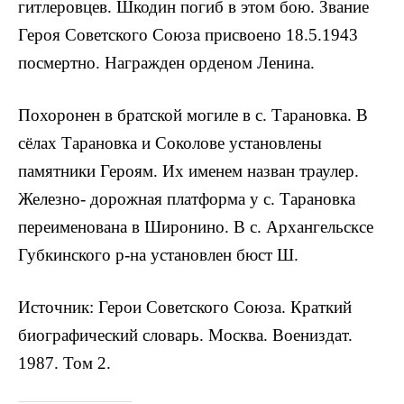
гитлеровцев. Шкодин погиб в этом бою. Звание
Героя Советского Союза присвоено 18.5.1943
посмертно. Награжден орденом Ленина.
Похоронен в братской могиле в с. Та­рановка. В
сёлах Тарановка и Соколове установлены
памятники Героям. Их име­нем назван траулер.
Железно- дорожная платформа у с. Тарановка
переименована в Широнино. В с. Архангельсксе
Губкинского р-на установлен бюст Ш.
Источник: Герои Советского Союза. Краткий
биографический словарь. Москва. Воениздат.
1987. Том 2.