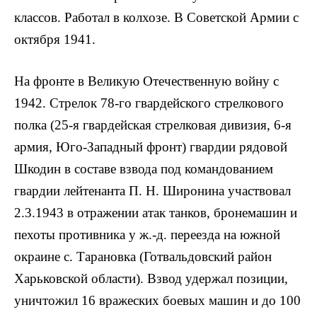
классов. Работал в колхозе. В Советской Армии с
октября 1941.
На фронте в Великую Отечественную войну с
1942. Стрелок 78-го гвардейского стрелкового
полка (25-я гвардейская стрелковая дивизия, 6-я
армия, Юго-Западный фронт) гвардии рядовой
Шкодин в составе взвода под командованием
гвардии лейтенанта П. Н. Широнина участво­вал
2.3.1943 в отражении атак танков, бро­немашин и
пехоты противника у ж.-д. переезда на южной
окраине с. Тарановка (Готвальдовский район
Харьковской области). Взвод удер­жал позиции,
уничтожил 16 вражеских бое­вых машин и до 100