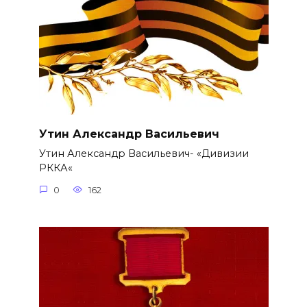
Утин Александр Васильевич
Утин Александр Васильевич- «Дивизии
РККА«
0
162