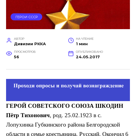
ГЕРОИ СССР
АВТОР
НА ЧТЕНИЕ
Дивизии РККА
1 мин
ПРОСМОТРОВ
ОПУБЛИКОВАНО
56
24.05.2017
ГЕРОЙ СОВЕТСКОГО СОЮЗА ШКОДИН
Пётр Тихонович
, род. 25.02.1923 в с.
Лопухинка Губкинского района Белгородской
области в семье крестьянина. Рус­ский. Окончил 6