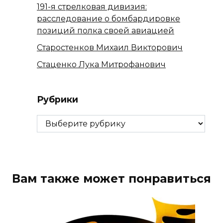
191-я стрелковая дивизия:
расследование о бомбардировке
позиций полка своей авиацией
Старостенков Михаил Викторович
Стаценко Лука Митрофанович
Рубрики
Рубрики
Вам также может понравиться