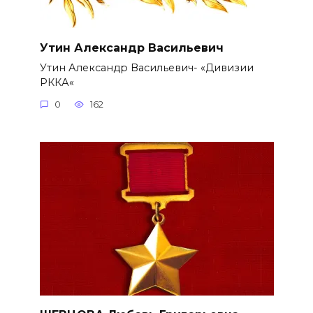
Утин Александр Васильевич
Утин Александр Васильевич- «Дивизии
РККА«
0
162