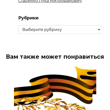
Стаценко Лука Митрофанович
Рубрики
Рубрики
Вам также может понравиться