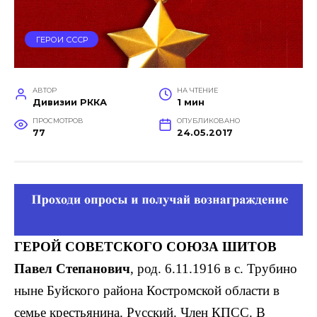
ГЕРОИ СССР
АВТОР
НА ЧТЕНИЕ
Дивизии РККА
1 мин
ПРОСМОТРОВ
ОПУБЛИКОВАНО
77
24.05.2017
ГЕРОЙ СОВЕТСКОГО СОЮЗА ШИТОВ
Павел Степанович
, род. 6.11.1916 в с. Трубино
ныне Буйского района Костромской области в
семье крестьянина. Русский. Член КПСС. В