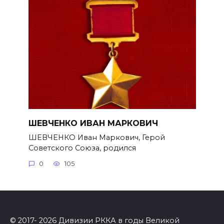
ШЕВЧЕНКО ИВАН МАРКОВИЧ
ШЕВЧЕНКО Иван Маркович, Герой
Советского Союза, родился
0
105
© 2017- 2026 Дивизии РККА в годы Великой