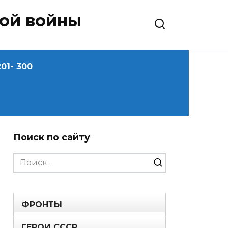
ной войны
01- 300
Поиск по сайту
Search
for:
ФРОНТЫ
ГЕРОИ СССР