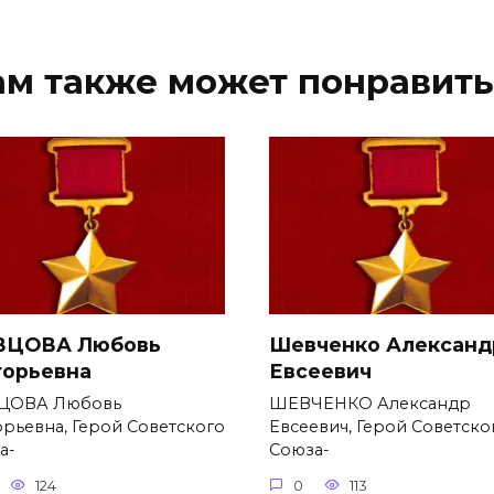
ам также может понравить
ЦОВА Любовь
Шевченко Александ
горьевна
Евсеевич
ЦОВА Любовь
ШЕВЧЕНКО Александр
орьевна, Герой Советского
Евсеевич, Герой Советско
а-
Союза-
124
0
113