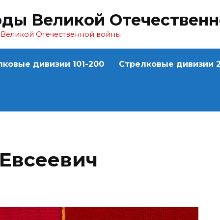
оды Великой Отечествен
ы Великой Отечественной войны
лковые дивизии 101-200
Стрелковые дивизии 2
Евсеевич