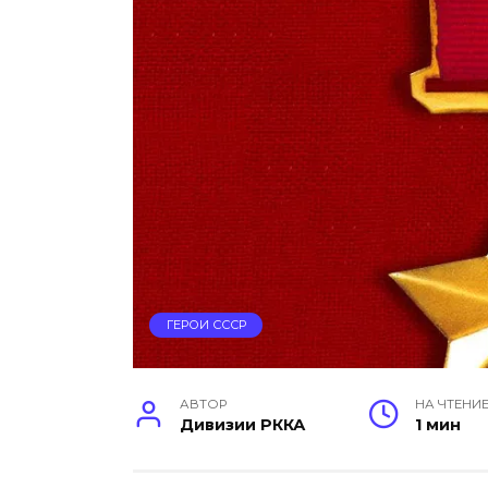
ГЕРОИ СССР
АВТОР
НА ЧТЕНИ
Дивизии РККА
1 мин