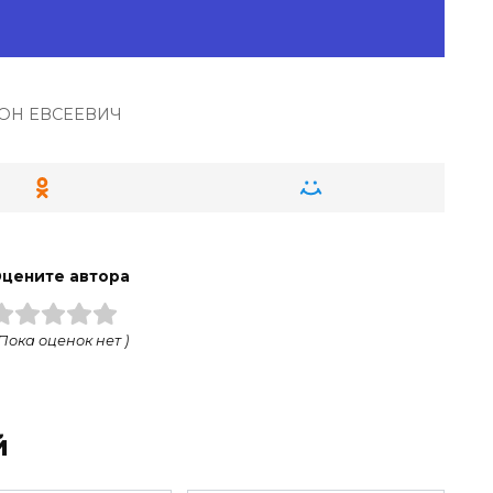
ОН ЕВСЕЕВИЧ
цените автора
 Пока оценок нет )
й