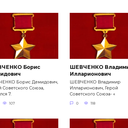
ЧЕНКО Борис
ШЕВЧЕНКО Владим
идович
Илларионович
ЕНКО Борис Демидович,
ШЕВЧЕНКО Владимир
й Советского Союза,
Илларионович, Герой
ся 7.
Советского Союза- «
107
0
118