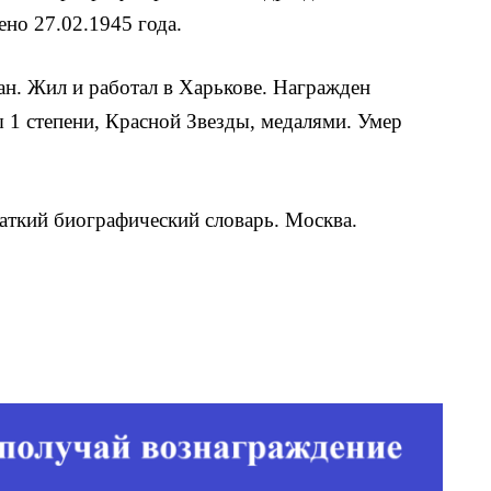
но 27.02.1945 года.
н. Жил и работал в Харькове. Награжден
1 степени, Крас­ной Звезды, медалями. Умер
аткий биографический словарь. Москва.