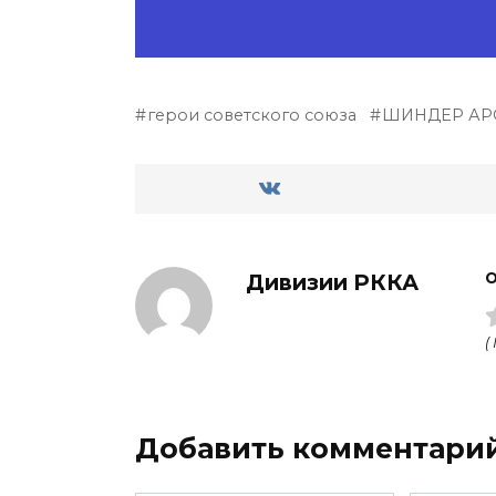
герои советского союза
ШИНДЕР АР
Дивизии РККА
О
(
Добавить комментари