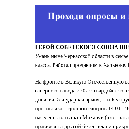
ГЕРОЙ СОВЕТСКОГО СОЮЗА ШИНД
Умань ныне Черкасской области в се­мь
класса. Работал продавцом в Харькове.
На фронте в Великую Отечественную в
саперного взвода 270-го гвардейского с
дивизия, 5-я ударная армия, 1-й Белор
противника с группой сапёров 14.01.19
населенного пункта Михалув (юго- запа
правился на другой берег реки и прикр