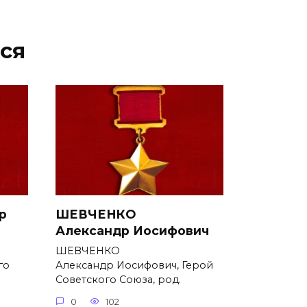
ся
р
ШЕВЧЕНКО
Александр Иосифович
ШЕВЧЕНКО
го
Александр Иосифович, Герой
Советского Союза, род.
0
102