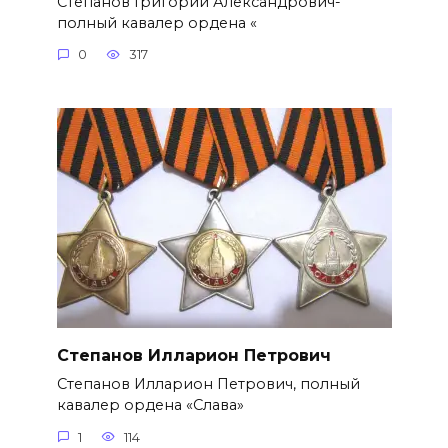
Степанов Григорий Александро­вич-
полный кавалер ордена «
0
317
Степанов Илларион Петрович
Степанов Илларион Петрович, полный
кавалер ордена «Слава»
1
114