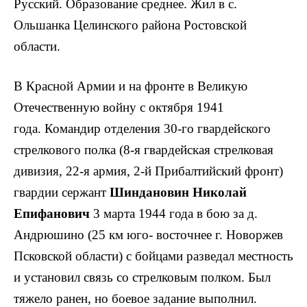
Русский. Образование среднее. Жил в с.
Ольшанка Целинского района Ростовской
области.
В Красной Армии и на фронте в Великую
Отечественную войну с октября 1941
года.
Командир отделения 30-го гвардейского
стрелкового по­лка (8-я гвардейская стрелковая
дивизия, 22-я армия, 2-й Прибалтийский фронт)
гвардии сержант
Шиндановин Николай
Епифанович
3 марта 1944 года в бою за д.
Андрюшино (25 км юго- восточнее г. Новоржев
Псковской области) с бойцами разведал местность
и устано­вил связь со стрелковым полком. Был
тяжело ранен, но боевое задание выполнил.