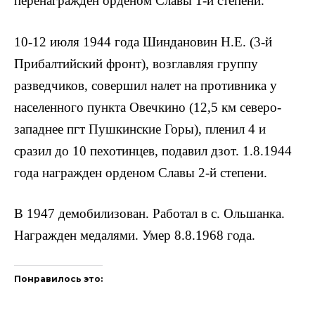
перенаграждён орденом Славы 1-й степени.
10-12 июля 1944 года Шиндановин Н.Е. (3-й
Прибалтийский фронт), возглавляя группу
разведчиков, совершил налет на противника у
населенного пункта Овечкино (12,5 км северо-
западнее пгт Пушкинские Горы), пленил 4 и
сразил до 10 пехотинцев, подавил дзот. 1.8.1944
года награжден орденом Славы 2-й степени.
В 1947 демобилизован. Работал в с. Ольшанка.
Награжден медалями. Умер 8.8.1968 года.
Понравилось это: