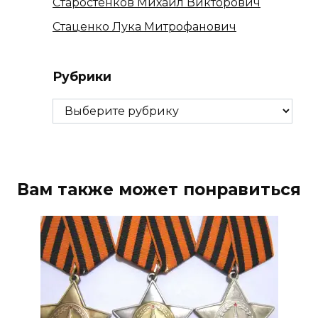
Старостенков Михаил Викторович
Стаценко Лука Митрофанович
Рубрики
Рубрики
Вам также может понравиться