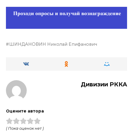
ШИНДАНОВИН Николай Епифанович
Дивизии РККА
Оцените автора
( Пока оценок нет )