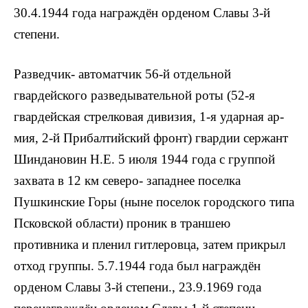
30.4.1944 года награждён орденом Славы 3-й
степени.
Развед­чик- автоматчик 56-й отдельной
гвардейского разведывательной роты (52-я
гвардейская стрелковая дивизия, 1-я ударная ар­
мия, 2-й Прибалтийский фронт) гвардии сержант
Шиндановин Н.Е. 5 июля 1944 года с группой
захвата в 12 км северо- западнее поселка
Пушкинские Горы (ны­не поселок городского типа
Псковской области) проник в траншею
противника и пленил гитлеровца, затем прикрыл
отход группы. 5.7.1944 года был награждён
орденом Славы 3-й степени., 23.9.1969 года