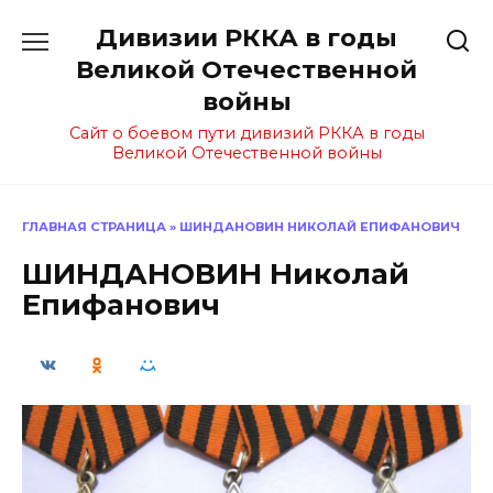
Перейти
Дивизии РККА в годы
к
содержанию
Великой Отечественной
войны
Сайт о боевом пути дивизий РККА в годы
Великой Отечественной войны
ГЛАВНАЯ СТРАНИЦА
»
ШИНДАНОВИН НИКОЛАЙ ЕПИФАНОВИЧ
ШИНДАНОВИН Николай
Епифанович