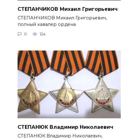
СТЕПАНЧИКОВ Михаил Григорье­вич
СТЕПАНЧИКОВ Михаил Григорье­вич,
полный кавалер ордена
0
124
СТЕПАНЮК Владимир Николаевич
СТЕПАНЮК Владимир Николае­вич,