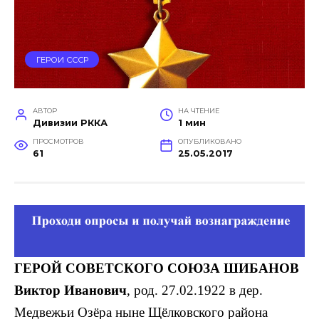
ГЕРОИ СССР
АВТОР
НА ЧТЕНИЕ
Дивизии РККА
1 мин
ПРОСМОТРОВ
ОПУБЛИКОВАНО
61
25.05.2017
ГЕРОЙ СОВЕТСКОГО СОЮЗА ШИБАНОВ
Виктор Иванович
, род. 27.02.1922 в дер.
Медвежьи Озёра ныне Щёлковского района