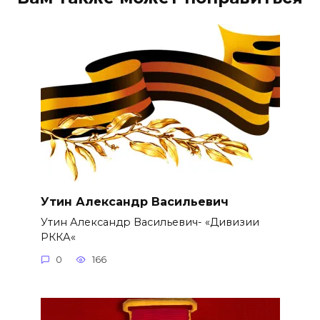
Утин Александр Васильевич
Утин Александр Васильевич- «Дивизии
РККА«
0
166