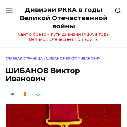
Перейти
Дивизии РККА в годы
к
содержанию
Великой Отечественной
войны
Сайт о боевом пути дивизий РККА в годы
Великой Отечественной войны
ГЛАВНАЯ СТРАНИЦА
»
ШИБАНОВ ВИКТОР ИВАНОВИЧ
ШИБАНОВ Виктор
Иванович