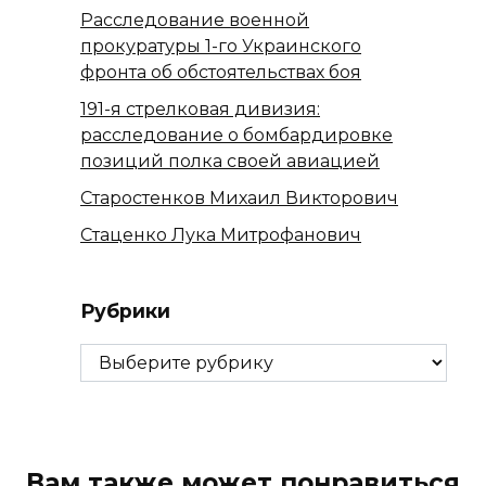
Расследование военной
прокуратуры 1-го Украинского
фронта об обстоятельствах боя
191-я стрелковая дивизия:
расследование о бомбардировке
позиций полка своей авиацией
Старостенков Михаил Викторович
Стаценко Лука Митрофанович
Рубрики
Рубрики
Вам также может понравиться