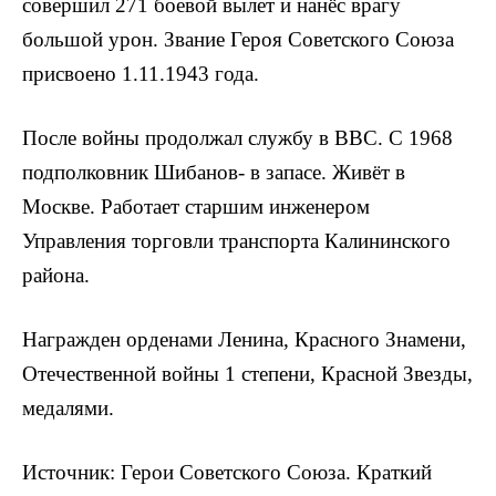
совершил 271 боевой вылет и нанёс врагу
большой урон. Звание Героя Советского Союза
присвоено 1.11.1943 года.
После войны продолжал службу в ВВС. С 1968
подполковник Шибанов- в запасе. Живёт в
Москве. Работает старшим ин­женером
Управления торговли транспорта Калининского
района.
Награжден орденами Ленина, Крас­ного Знамени,
Отечественной войны 1 степени, Красной Звезды,
медалями.
Источник: Герои Советского Союза. Краткий