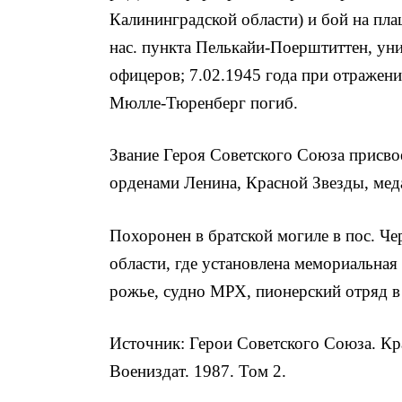
Калининградской области) и бой на плац
нас. пункта Пелькайи-Поерштиттен, уни
офицеров; 7.02.1945 года при отражени
Мюлле-Тюренберг погиб.
Звание Героя Советского Союза присво
орденами Ленина, Крас­ной Звезды, мед
Похоронен в братской могиле в пос. Ч
области, где установлена мемориальная 
рожье, судно МРХ, пионерский отряд в 
Источник: Герои Советского Союза. Кр
Воениздат. 1987. Том 2.