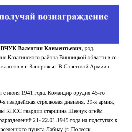
УК Валентин Климентьевич
, род.
не Казатинского района Винницкой области в се­
 классов в г. Запорожье. В Советской Армии с
 с июня 1941 года. Командир орудия 45-го
-я гвардейская стрелковая дивизия, 39-я армия,
лены КПСС гвардии старшина Шевчук огнём
одразделений 21- 22.01.1945 года на подступах к
населенного пункта Лабиау (г. Полесск