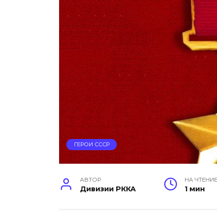
ГЕРОИ СССР
АВТОР
НА ЧТЕНИ
Дивизии РККА
1 мин