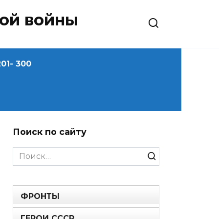
ной войны
01- 300
Поиск по сайту
Search
for:
ФРОНТЫ
ГЕРОИ СССР