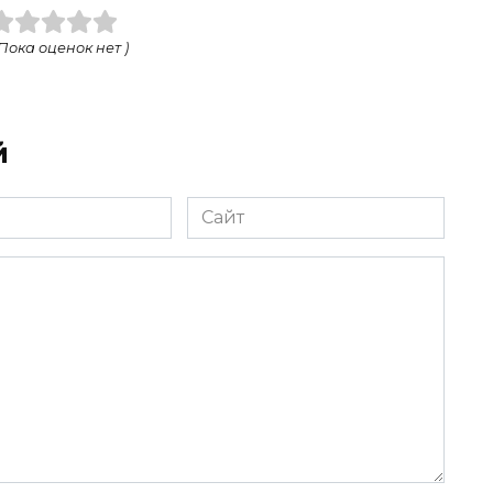
 Пока оценок нет )
й
Сайт