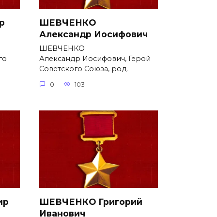
р
ШЕВЧЕНКО
Александр Иосифович
ШЕВЧЕНКО
го
Александр Иосифович, Герой
Советского Союза, род.
0
103
ир
ШЕВЧЕНКО Григорий
Иванович