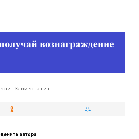
нтин Климентьевич
цените автора