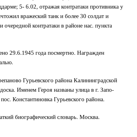
дарме; 5- 6.02, отражая контрата­ки противника у
чтожил вражеский танк и более 30 солдат и
и очередной контратаки в районе нас. пункта
ено 29.6.1945 года посмертно. Награжден
алью.
ерепаново Гурьевского района Калининградской
доска. Именем Героя названы улица в г. Запо­
пос. Константиновка Гурьевского района.
аткий биографический словарь. Москва.