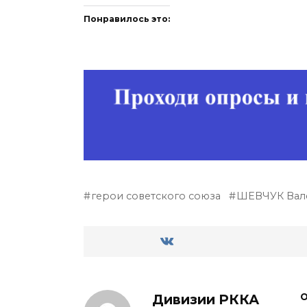
Понравилось это:
герои советского союза
ШЕВЧУК Вале
Дивизии РККА
О