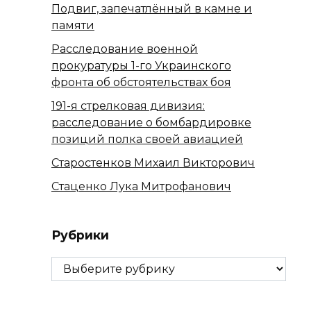
Подвиг, запечатлённый в камне и
памяти
Расследование военной
прокуратуры 1-го Украинского
фронта об обстоятельствах боя
191-я стрелковая дивизия:
расследование о бомбардировке
позиций полка своей авиацией
Старостенков Михаил Викторович
Стаценко Лука Митрофанович
Рубрики
Рубрики