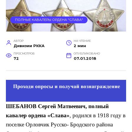
ПОЛНЫЕ КАВАЛЕРЫ ОРДЕНА "СЛАВА"
АВТОР
НА ЧТЕНИЕ
Дивизии РККА
2 мин
ПРОСМОТРОВ
ОПУБЛИКОВАНО
72
07.01.2018
ШЕБАНОВ Сергей Матвеевич, полный
кавалер ордена «Слава»
, родился в 1918 году в
поселке Орловчик Русско- Бродского района