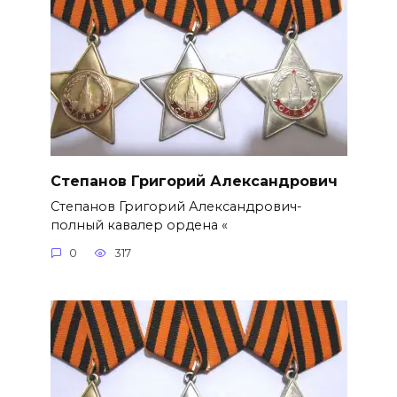
Степанов Григорий Александро­вич
Степанов Григорий Александро­вич-
полный кавалер ордена «
0
317