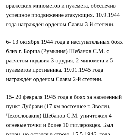
вражеских минометов и пулемета, обеспечив
успешное про­движение атакующих. 10.9.1944
года награждён орденом Славы 3-й степени.
6- 13 октября 1944 года в наступательных боях
близ г. Борша (Румыния) Шебанов С.М. с
расчетом подавил 3 орудия, 2 миномета и 5
пулеметов противника. 19.01.1945 года
награждён орденом Славы 2-й степени.
15- 20 февраля 1945 года в боях за населенный
пункт Дубрави (17 км восточнее г. Зволен,
Чехословакия) Шебанов С.М. уничтожил 4
огневые точки и более 10 гитлеровцев. Был
ранен, но остался в строю. 15.5.1946 года