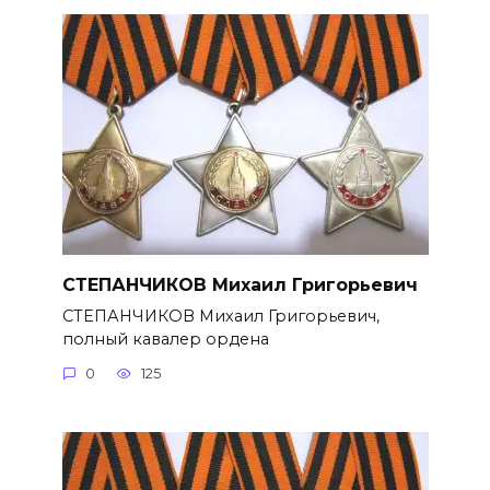
СТЕПАНЧИКОВ Михаил Григорье­вич
СТЕПАНЧИКОВ Михаил Григорье­вич,
полный кавалер ордена
0
125