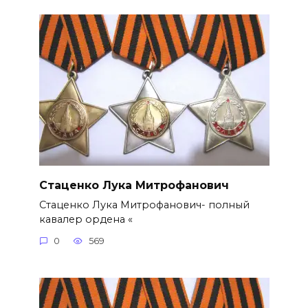
Стаценко Лука Митрофанович
Стаценко Лука Митрофанович- полный
кавалер ордена «
0
569