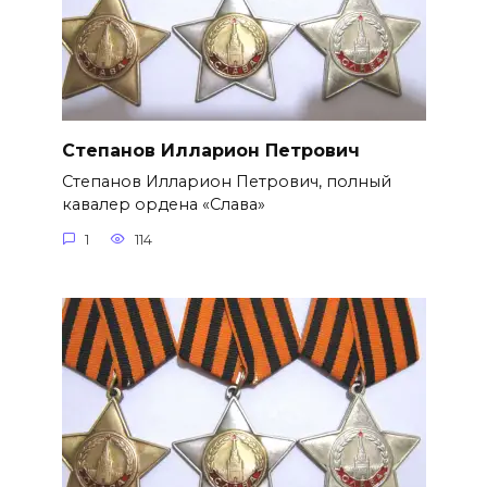
Степанов Илларион Петрович
Степанов Илларион Петрович, полный
кавалер ордена «Слава»
1
114