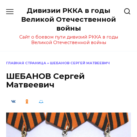
Перейти
Дивизии РККА в годы
к
содержанию
Великой Отечественной
войны
Сайт о боевом пути дивизий РККА в годы
Великой Отечественной войны
ГЛАВНАЯ СТРАНИЦА
»
ШЕБАНОВ СЕРГЕЙ МАТВЕЕВИЧ
ШЕБАНОВ Сергей
Матвеевич