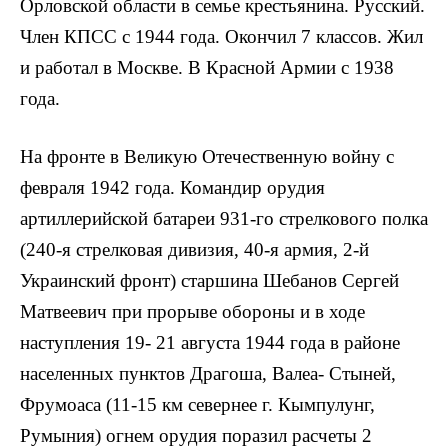
Орловской области в семье кресть­янина. Русский.
Член КПСС с 1944 года. Окончил 7 классов. Жил
и работал в Москве. В Красной Армии с 1938
года.
На фронте в Великую Отечественную войну с
февраля 1942 года. Командир орудия
артиллерийской бата­реи 931-го стрелкового полка
(240-я стрелковая дивизия, 40-я армия, 2-й
Украинский фронт) старши­на Шебанов Сергей
Матвеевич при прорыве обороны и в ходе
наступления 19- 21 августа 1944 года в районе
населенных пунктов Драгоша, Валеа- Стыней,
Фрумоаса (11-15 км севернее г. Кымпулунг,
Румыния) огнем орудия пора­зил расчеты 2