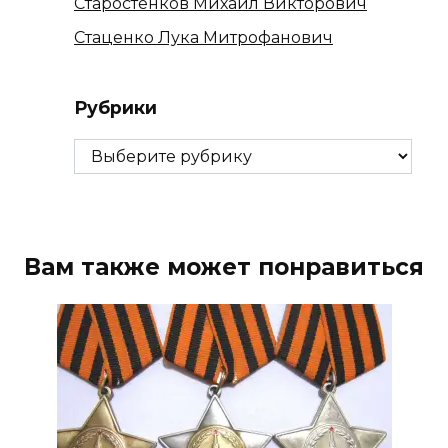
Старостенков Михаил Викторович
Стаценко Лука Митрофанович
Рубрики
Рубрики
Вам также может понравиться