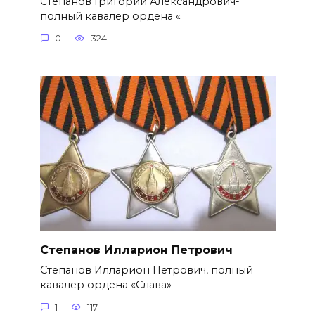
Степанов Григорий Александро­вич-
полный кавалер ордена «
0
324
Степанов Илларион Петрович
Степанов Илларион Петрович, полный
кавалер ордена «Слава»
1
117