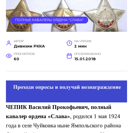
ПОЛНЫЕ КАВАЛЕРЫ ОРДЕНА "СЛАВА"
АВТОР
НА ЧТЕНИЕ
Дивизии РККА
2 мин
ПРОСМОТРОВ
ОПУБЛИКОВАНО
60
15.01.2018
ЧЕПИК Василий Прокофьевич, полный
кавалер ордена «Слава»
, родился 1 мая 1924
года в селе Чуйковка ныне Ямпольского района