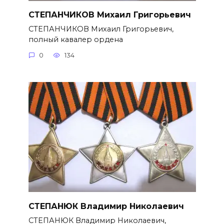
СТЕПАНЧИКОВ Михаил Григорье­вич
СТЕПАНЧИКОВ Михаил Григорье­вич,
полный кавалер ордена
0
134
СТЕПАНЮК Владимир Николаевич
СТЕПАНЮК Владимир Николае­вич,