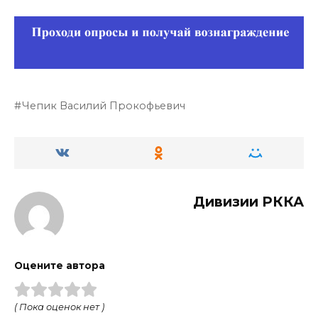
Чепик Василий Прокофьевич
Дивизии РККА
Оцените автора
( Пока оценок нет )