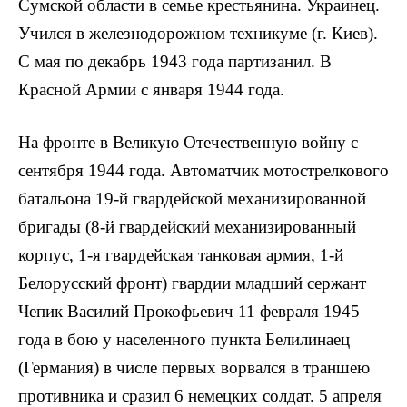
Сумской области в семье крестьянина. Украинец.
Учился в железнодорожном техникуме (г. Киев).
С мая по декабрь 1943 года партизанил. В
Красной Армии с января 1944 года.
На фронте в Великую Отечественную войну с
сентября 1944 года. Автоматчик мотострелкового
батальона 19-й гвардейской механизированной
бригады (8-й гвардейский механизированный
корпус, 1-я гвардейская танковая армия, 1-й
Белорусский фронт) гвардии младший сержант
Чепик Василий Прокофьевич 11 февраля 1945
года в бою у населенного пункта Белилинаец
(Гер­мания) в числе первых ворвался в траншею
противника и сразил 6 немецких сол­дат. 5 апреля