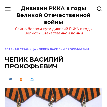
Перейти
Дивизии РККА в годы
к
содержанию
Великой Отечественной
войны
Сайт о боевом пути дивизий РККА в годы
Великой Отечественной войны
ГЛАВНАЯ СТРАНИЦА
»
ЧЕПИК ВАСИЛИЙ ПРОКОФЬЕВИЧ
ЧЕПИК ВАСИЛИЙ
ПРОКОФЬЕВИЧ