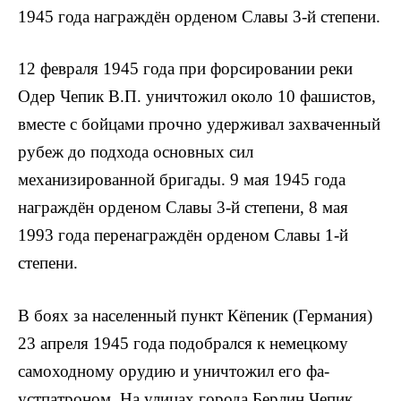
1945 года награждён орденом Славы 3-й степени.
12 февраля 1945 года при форсировании реки
Одер Чепик В.П. уничтожил около 10 фашистов,
вме­сте с бойцами прочно удерживал захваченный
рубеж до подхода основных сил
механизированной бригады. 9 мая 1945 года
награждён орденом Славы 3-й степени, 8 мая
1993 года перенаграждён орденом Славы 1-й
степени.
В боях за населенный пункт Кёпеник (Герма­ния)
23 апреля 1945 года подобрался к немецкому
самоходному орудию и уничтожил его фа­
устпатроном. На улицах города Берлин Чепик