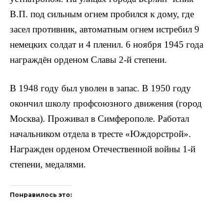
В.П. под сильным огнем пробился к дому, где
засел противник, автоматным огнем ис­требил 9
немецких солдат и 4 пленил. 6 ноября 1945 года
награждён орденом Славы 2-й степени.
В 1948 году был уволен в запас. В 1950 году
окон­чил школу профсоюзного движения (город
Москва). Проживал в Симферополе. Работал
начальником отдела в тресте «Юждорстрой».
Награжден орденом Отечественной войны 1-й
степени, медалями.
Понравилось это: