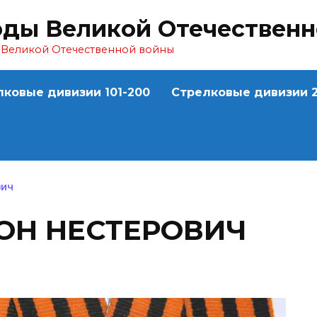
оды Великой Отечествен
ы Великой Отечественной войны
лковые дивизии 101-200
Стрелковые дивизии 2
ВИЧ
ОН НЕСТЕРОВИЧ