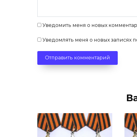
Уведомить меня о новых комментари
Уведомлять меня о новых записях п
В