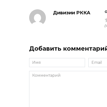
Дивизии РККА
О
(
Добавить комментари
Имя
Email
Комментарий