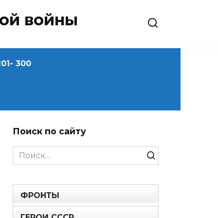
ной войны
01- 300
Поиск по сайту
Search
for:
ФРОНТЫ
ГЕРОИ СССР