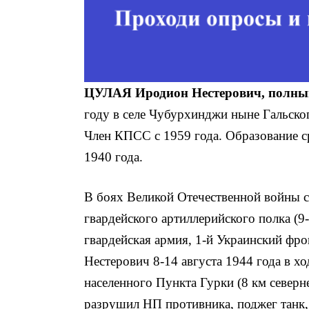
ЦУЛАЯ Иродион Нестерович, полный
году в селе Чубурхинджи ныне Гальског
Член КПСС с 1959 года. Образование ср
1940 года.
В боях Великой Отечественной войны с
гвардейского артиллерийского полка (9-
гвардейская армия, 1-й Украинский фр
Нестерович 8-14 августа 1944 года в х
населенного Пункта Гурки (8 км северн
разрушил НП противника, поджег танк, 