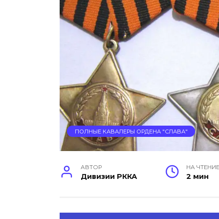
ПОЛНЫЕ КАВАЛЕРЫ ОРДЕНА "СЛАВА"
АВТОР
НА ЧТЕНИ
Дивизии РККА
2 мин