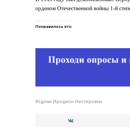
орденом Отечественной войны 1-й степе
Понравилось это:
Цулая Иродион Нестерович