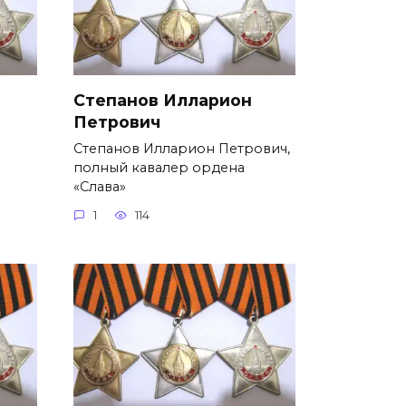
Степанов Илларион
Петрович
Степанов Илларион Петрович,
полный кавалер ордена
«Слава»
1
114