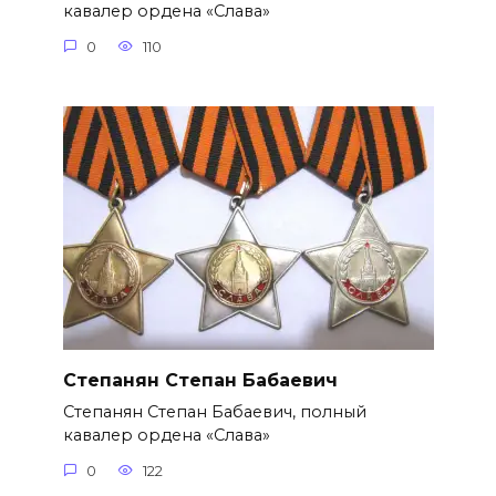
кавалер ордена «Слава»
0
110
Степанян Степан Бабаевич
Степанян Степан Бабаевич, полный
кавалер ордена «Слава»
0
122