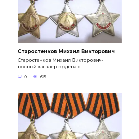
Старостенков Михаил Викторович
Старостенков Михаил Викторович-
полный кавалер ордена «
0
615