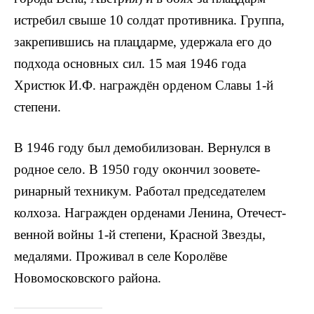
истребил свыше 10 солдат противника. Группа,
закрепившись на плацдарме, удержала его до
подхода основных сил. 15 мая 1946 года
Xристюк И.Ф. награждён орденом Славы 1-й
степени.
В 1946 году был демобилизован. Вернулся в
родное село. В 1950 году окончил зоовете­
ринарный техникум. Работал председателем
колхоза. Награжден орденами Ленина, Отечест­
венной войны 1-й степени, Красной Звезды,
медалями. Проживал в селе Королёве
Новомосковского района.