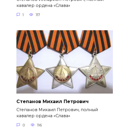
кавалер ордена «Слава»
1
117
Степанов Михаил Петрович
Степанов Михаил Петрович, полный
кавалер ордена «Слава»
0
116