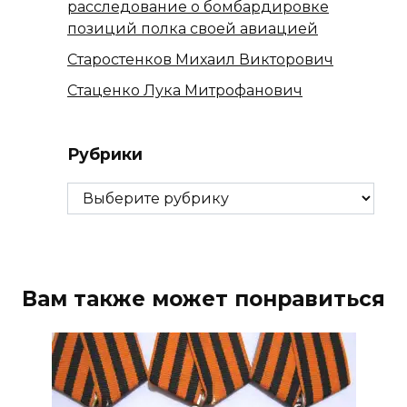
расследование о бомбардировке
позиций полка своей авиацией
Старостенков Михаил Викторович
Стаценко Лука Митрофанович
Рубрики
Рубрики
Вам также может понравиться