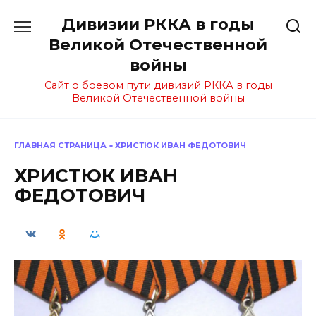
Перейти
Дивизии РККА в годы
к
содержанию
Великой Отечественной
войны
Сайт о боевом пути дивизий РККА в годы
Великой Отечественной войны
ГЛАВНАЯ СТРАНИЦА
»
ХРИСТЮК ИВАН ФЕДОТОВИЧ
ХРИСТЮК ИВАН
ФЕДОТОВИЧ