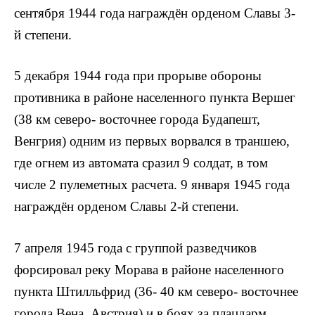
сентября 1944 года награждён орденом Славы 3-
й степени.
5 декабря 1944 года при прорыве обороны
противника в районе населенного пункта Вершег
(38 км северо- восточнее города Будапешт,
Венгрия) одним из первых ворвался в траншею,
где огнем из автомата сразил 9 солдат, в том
числе 2 пулеметных расчета. 9 января 1945 года
награждён орденом Славы 2-й степени.
7 апреля 1945 года с группой разведчи­ков
форсировал реку Морава в районе населенного
пункта Штилльфрид (36- 40 км северо- восточнее
города Вена, Австрия) и в боях за плацдарм