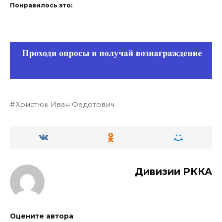
Понравилось это:
Xристюк Иван Федотович
Дивизии РККА
Оцените автора