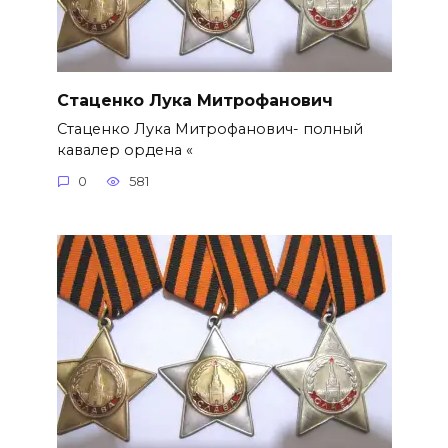
Стаценко Лука Митрофанович
Стаценко Лука Митрофанович- полный
кавалер ордена «
0
581