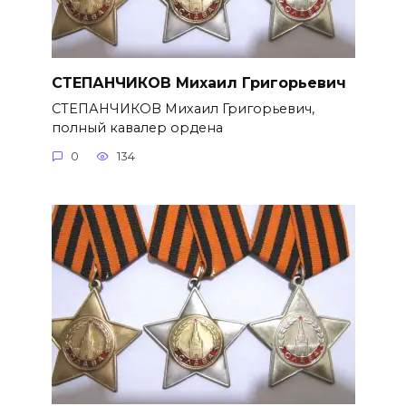
СТЕПАНЧИКОВ Михаил Григорье­вич
СТЕПАНЧИКОВ Михаил Григорье­вич,
полный кавалер ордена
0
134