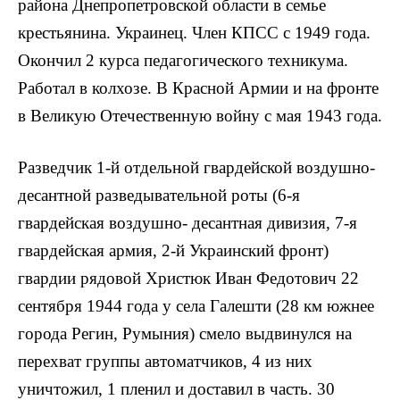
района Днепропетровской области в семье
крестьянина. Украинец. Член КПСС с 1949 года.
Окончил 2 курса педагогического техникума.
Работал в колхозе. В Красной Армии и на фронте
в Великую Отечественную войну с мая 1943 года.
Разведчик 1-й отдельной гвардейской воздушно-
десантной раз­ведывательной роты (6-я
гвардейская воздушно- десантная дивизия, 7-я
гвардейская армия, 2-й Украинский фронт)
гвардии рядовой Xристюк Иван Федотович 22
сентября 1944 года у села Галешти (28 км южнее
города Регин, Румыния) смело выдвинулся на
перехват группы автоматчиков, 4 из них
уничтожил, 1 пленил и доставил в часть. 30