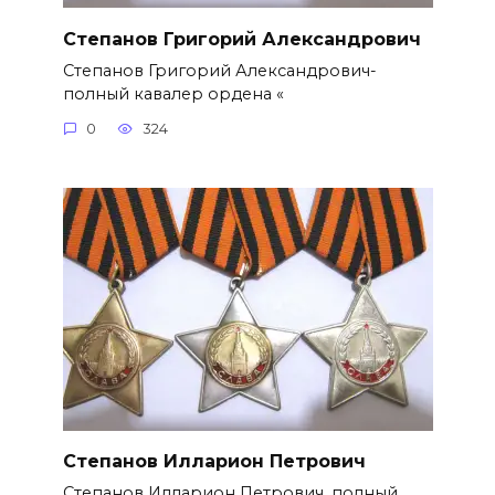
Степанов Григорий Александро­вич
Степанов Григорий Александро­вич-
полный кавалер ордена «
0
324
Степанов Илларион Петрович
Степанов Илларион Петрович, полный