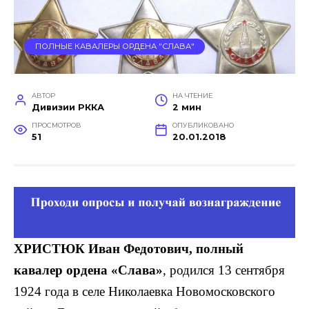
ПОЛНЫЕ КАВАЛЕРЫ ОРДЕНА "СЛАВА"
АВТОР
НА ЧТЕНИЕ
Дивизии РККА
2 мин
ПРОСМОТРОВ
ОПУБЛИКОВАНО
51
20.01.2018
ХРИСТЮК Иван Федотович, полный
кавалер ордена «Слава»
, родился 13 сентября
1924 года в селе Николаевка Новомосков­ского