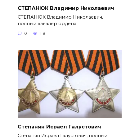
СТЕПАНЮК Владимир Николаевич
СТЕПАНЮК Владимир Николае­вич,
полный кавалер ордена
0
118
Степанян Исраел Галустович
Степанян Исраел Галустович, полный