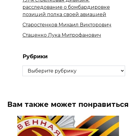
расследование о бомбардировке
позиций полка своей авиацией
Старостенков Михаил Викторович
Стаценко Лука Митрофанович
Рубрики
Рубрики
Вам также может понравиться