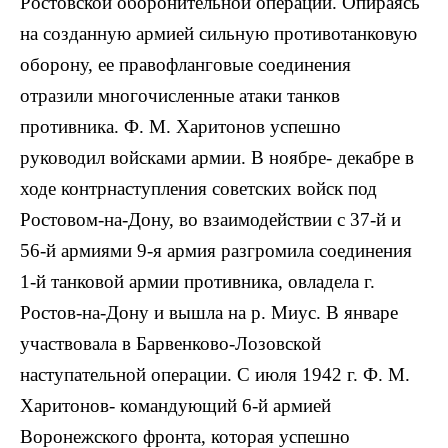
Ростовской оборонительной операции. Опираясь
на созданную армией сильную противотанковую
оборону, ее правофланговые соединения
отразили многочисленные атаки танков
противника. Ф. М. Харитонов успешно
руководил войсками армии. В ноябре- декабре в
ходе контрнаступления советских войск под
Ростовом-на-Дону, во взаимодействии с 37-й и
56-й армиями 9-я армия разгромила соединения
1-й танковой армии противника, овладела г.
Ростов-на-Дону и вышла на р. Миус. В январе
участвовала в Барвенково-Лозовской
наступательной операции. С июля 1942 г. Ф. М.
Харитонов- командующий 6-й армией
Воронежского фронта, которая успешно