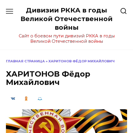
Перейти
Дивизии РККА в годы
к
содержанию
Великой Отечественной
войны
Сайт о боевом пути дивизий РККА в годы
Великой Отечественной войны
ГЛАВНАЯ СТРАНИЦА
»
ХАРИТОНОВ ФЁДОР МИХАЙЛОВИЧ
ХАРИТОНОВ Фёдор
Михайлович