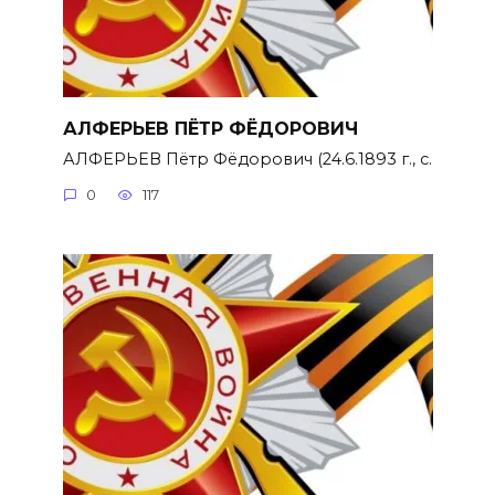
АЛФЕРЬЕВ ПЁТР ФЁДОРОВИЧ
АЛФЕРЬЕВ Пётр Фёдорович (24.6.1893 г., с.
0
117