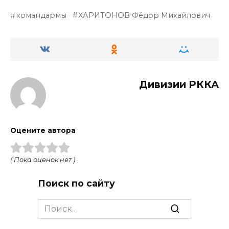
командармы
ХАРИТОНОВ Фёдор Михайлович
Дивизии РККА
Оцените автора
( Пока оценок нет )
Поиск по сайту
Search
for: