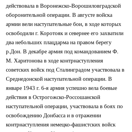
действовала в Воронежско-Ворошиловградской
оборонительной операции. В августе войска
армии вели наступательные бои, в ходе которых
освободили г. Коротояк и севернее его захватили
два небольших плацдарма на правом берегу
р.Дон. В декабре армия под командованием Ф.
М. Харитонова в ходе контрнаступления
советских войск под Сталинградом участвовала в
Среднедонской наступательной операции. В
январе 1943 г. 6-я армия успешно вела боевые
действия в Острогожско-Россошанской
наступательной операции, участвовала в боях по
освобождению Донбасса и в отражении
контрнаступления немецко-фашистских войск