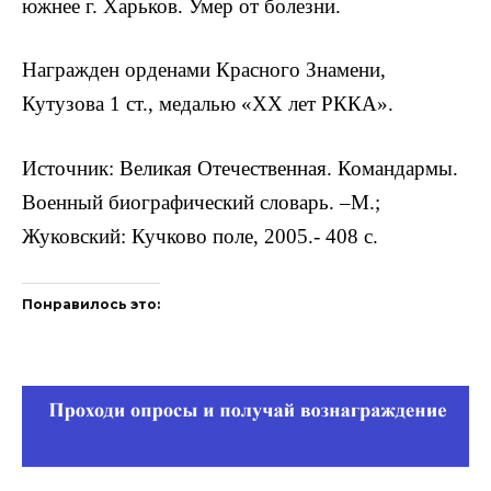
южнее г. Харьков. Умер от болезни.
Награжден орденами Красного Знамени,
Кутузова 1 ст., медалью «XX лет РККА».
Источник: Великая Отечественная. Командармы.
Военный биографический словарь. –М.;
Жуковский: Кучково поле, 2005.- 408 с.
Понравилось это: