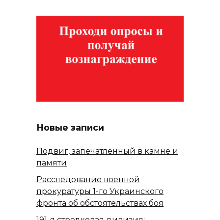
Новые записи
Подвиг, запечатлённый в камне и
памяти
Расследование военной
прокуратуры 1-го Украинского
фронта об обстоятельствах боя
191-я стрелковая дивизия: