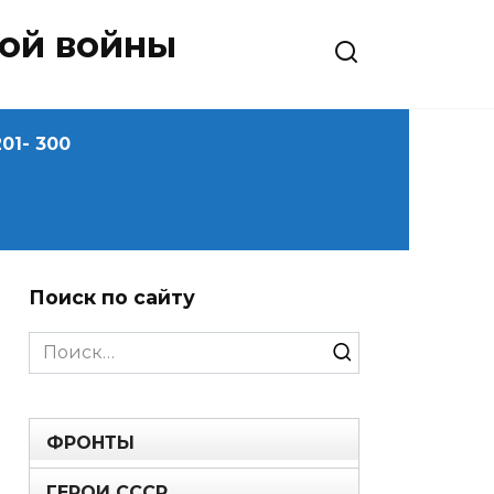
ной войны
01- 300
Поиск по сайту
Search
for:
ФРОНТЫ
ГЕРОИ СССР