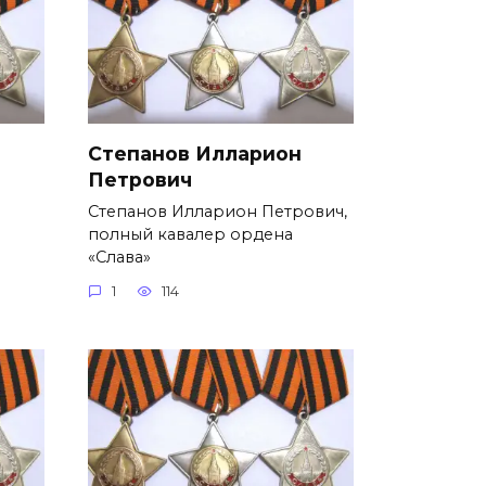
Степанов Илларион
Петрович
Степанов Илларион Петрович,
полный кавалер ордена
«Слава»
1
114