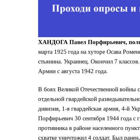
ХАНДОГА Павел Порфирьевич, полн
марта 1925 года на хуторе Осава Ромен
стьянина. Украинец. Окончил 7 клас­со
Армии с августа 1942 года.
В боях Великой Отечественной войны с
отдельной гвардейской разведывательно
дивизия, 1-я гвардейская армия, 4-й У
Порфирьевич 30 сентября 1944 года с г
противника в районе населенного пункт
схватке уничтожил 4 солдат. Был ранен