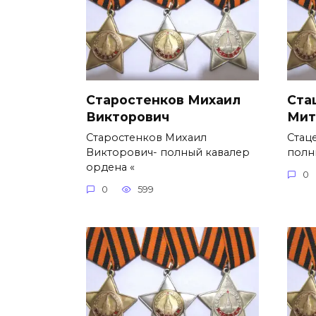
Старостенков Михаил
Ста
Викторович
Мит
Старостенков Михаил
Стац
Викторович- полный кавалер
полн
ордена «
0
0
599