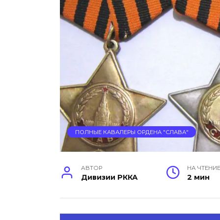
ПОЛНЫЕ КАВАЛЕРЫ ОРДЕНА "СЛАВА"
АВТОР
НА ЧТЕНИ
Дивизии РККА
2 мин