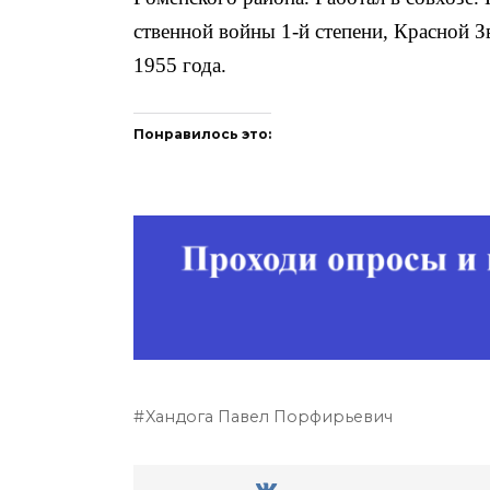
ственной войны 1-й степени, Красной З
1955 года.
Понравилось это:
Xандога Павел Порфирьевич