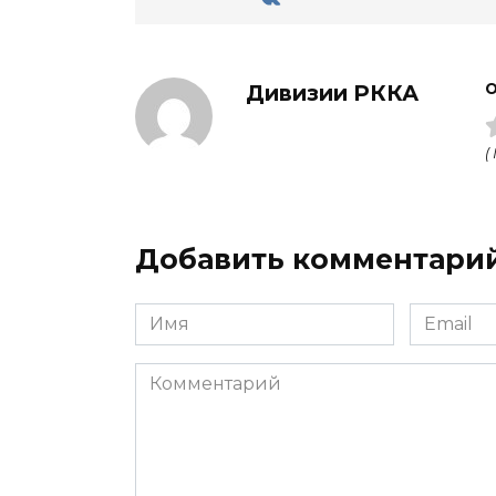
Дивизии РККА
О
(
Добавить комментари
Имя
Email
Комментарий