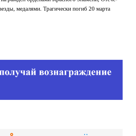
вез­ды, медалями. Трагически погиб 20 марта