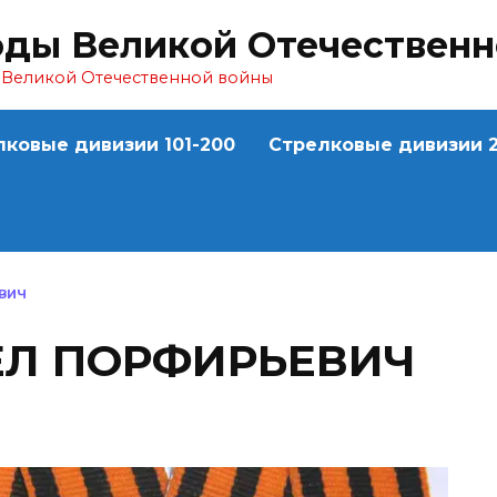
оды Великой Отечествен
ы Великой Отечественной войны
лковые дивизии 101-200
Стрелковые дивизии 2
ВИЧ
ЕЛ ПОРФИРЬЕВИЧ