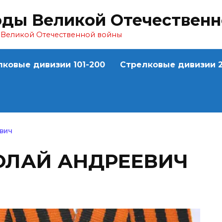
оды Великой Отечествен
ы Великой Отечественной войны
лковые дивизии 101-200
Стрелковые дивизии 2
ЕВИЧ
ОЛАЙ АНДРЕЕВИЧ