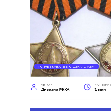
ПОЛНЫЕ КАВАЛЕРЫ ОРДЕНА "СЛАВА"
АВТОР
НА ЧТЕНИ
Дивизии РККА
2 мин