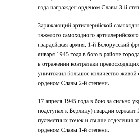
года награждён орденом Славы 3-й степ
Заря­жающий артиллерийской самоходно
тяжелого самоходного артиллерийского п
гвардейская армия, 1-й Белорусский ф
января 1945 года в бою в районе города
в отражении контратаки превос­ходящих
уничтожил большое количество живой с
орденом Славы 2-й степени.
17 апреля 1945 года в бою за сильно 
подступах к Берлину) гвардии сержант 
пулеметных точек и свыше отделения а
орденом Славы 1-й степени.