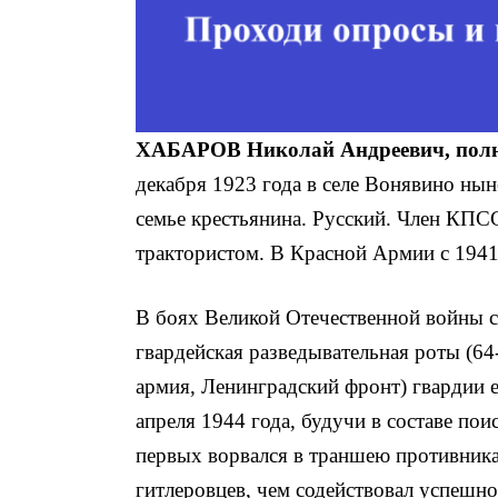
ХАБАРОВ Николай Андреевич, полн
декабря 1923 года в селе Вонявино нын
семье крестьянина. Русский. Член КПСС
трактористом. В Красной Ар­мии с 1941
В боях Великой Отечественной войны с 
гвардейская разведывательная роты (64-
ар­мия, Ленинградский фронт) гвардии
апреля 1944 года, будучи в составе по
первых ворвался в траншею противника,
гитлеровцев, чем содействовал успешно