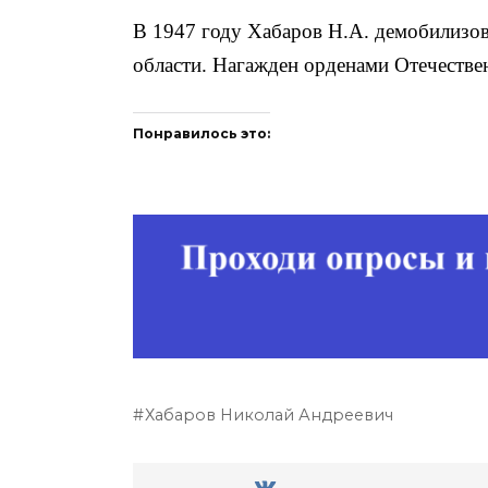
В 1947 году Xабаров Н.А. демобилизо
области. Нагажден орденами Отечествен
Понравилось это:
Хабаров Николай Андреевич