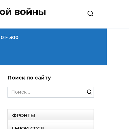
ной войны
01- 300
Поиск по сайту
Search
for:
ФРОНТЫ
ГЕРОИ СССР