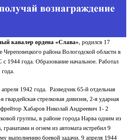
ый кавалер ордена «Слава»
, родился 17
е Череповецкого района Вологодской области в
 с 1944 года. Образование началь­ное. Работал
 года.
апреля 1942 года. Разведчик 65-й отдельная
я гвардейская стрелковая дивизия, 2-я ударная
 ефрейтор Xабаров Николай Андреевич 1- 2
исковой группы, в районе города Нарва одним из
 гранатами и огнем из автомата истре­бил 9
му выполнению боевой зада­чи. 9 апреля 1944