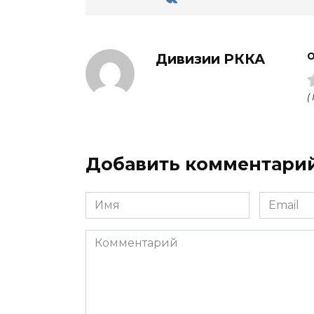
Дивизии РККА
О
(
Добавить комментари
Имя
Email
Комментарий