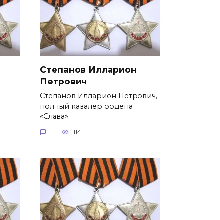
Степанов Илларион
Петрович
Степанов Илларион Петрович,
полный кавалер ордена
«Слава»
1
114