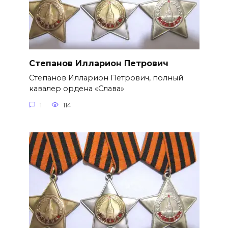
Степанов Илларион Петрович
Степанов Илларион Петрович, полный
кавалер ордена «Слава»
1
114