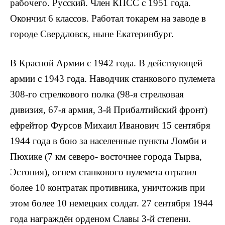
рабочего. Русский. Член КПСС с 1951 года.
Окончил 6 классов. Работал токарем на заводе в
городе Свердловск, ныне Екатеринбург.
В Красной Ар­мии с 1942 года. В действующей
армии с 1943 года. Наводчик станкового пулемета
308-го стрелкового полка (98-я стрелковая
дивизия, 67-я армия, 3-й Прибалтийский фронт)
ефрейтор Фурсов Михаил Иванович 15 сентября
1944 года в бою за населенные пункты Ломби и
Пюхике (7 км северо- восточнее города Тырва,
Эстония), огнем станкового пулемета отразил
более 10 контратак противника, уничтожив при
этом более 10 немецких солдат. 27 сентября 1944
года награждён орденом Славы 3-й степени.