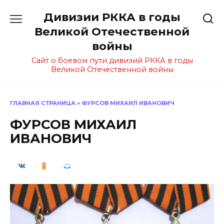
Перейти
Дивизии РККА в годы
к
содержанию
Великой Отечественной
войны
Сайт о боевом пути дивизий РККА в годы
Великой Отечественной войны
ГЛАВНАЯ СТРАНИЦА
»
ФУРСОВ МИХАИЛ ИВАНОВИЧ
ФУРСОВ МИХАИЛ
ИВАНОВИЧ