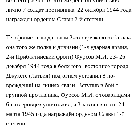
весь его расчет. В этот же день он уничтожил
лично 7 солдат противника. 22 октября 1944 года
награждён орденом Славы 2-й степени.
Теле­фонист взвода связи 2-го стрелкового баталь­
она того же полка и дивизии (1-я ударная армия,
2-й Прибалтийский фронт) Фурсов М.И. 23- 26
декабря 1944 года в боях юго- восточнее города
Джуксте (Латвия) под огнем устранил 8 по­
вреждений на линиях связи. Вступив в бой с
группой противника, Фурсов М.И. с товарищами
6 гитлеровцев уничтожил, а 3-х взял в плен. 24
марта 1945 года награждён орденом Славы 1-й
степени.