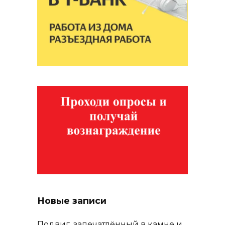
Новые записи
Подвиг, запечатлённый в камне и