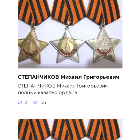
СТЕПАНЧИКОВ Михаил Григорье­вич
СТЕПАНЧИКОВ Михаил Григорье­вич,
полный кавалер ордена
0
124