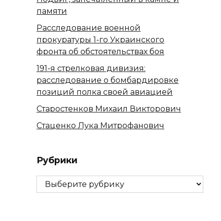
памяти
Расследование военной
прокуратуры 1-го Украинского
фронта об обстоятельствах боя
191-я стрелковая дивизия:
расследование о бомбардировке
позиций полка своей авиацией
Старостенков Михаил Викторович
Стаценко Лука Митрофанович
Рубрики
Рубрики