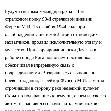
Будучи связным командира роты в 4-м
стрелковом полку 98-й стрелковой дивизии,
Фурсов М.И. 13 октября 1944 года при
освобождении Советской Латвии от немецких
захватчиков, проявил исключительную отвагу и
мужество. При форсировании реки Дауга­ва в
районе города Рига под огнем противника
обеспечивал непрерывную связь с
подразделениями. Возвращаясь с выполнения
боевого задания, ефрейтор Фурсов М.И. заметил
строчивший в сторону реки немецкий пулемет.
Скрытно подкравшись к нему он, огнем из своего
автомата, заставил его замолчать , уничтожив