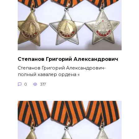
Степанов Григорий Александро­вич
Степанов Григорий Александро­вич-
полный кавалер ордена «
0
317