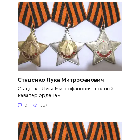
Стаценко Лука Митрофанович
Стаценко Лука Митрофанович- полный
кавалер ордена «
0
567