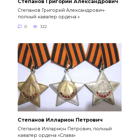
Степанов Григорий Александро­вич
Степанов Григорий Александро­вич-
полный кавалер ордена «
0
322
Степанов Илларион Петрович
Степанов Илларион Петрович, полный
кавалер ордена «Слава»