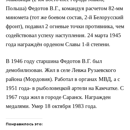
Польша) Федотов В.Г., командуя рас­четом 82-мм
миномета (тот же боевом состав, 2-й Белорусский
фронт), подавил 2 огневые точки противника, чем
содействовал успеху наступления. 24 марта 1945
года награждён орденом Славы 1-й степени.
В 1946 году старшина Федотов В.Г. был
демобилизо­ван. Жил в селе Левжа Рузаевского
района (Мордовия). Работал в органах МВД, а с
1951 года- в рыболовецкой артели на Камчатке. С
1967 года жил в городе Саранск. Награжден
медалями. Умер 18 октября 1983 года.
Понравилось это: