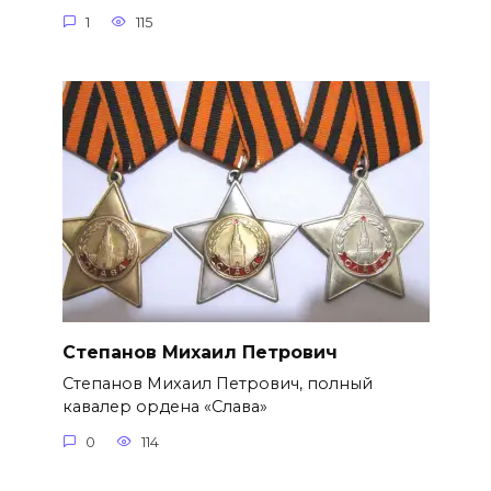
1
115
Степанов Михаил Петрович
Степанов Михаил Петрович, полный
кавалер ордена «Слава»
0
114