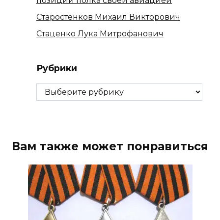
позиций полка своей авиацией
Старостенков Михаил Викторович
Стаценко Лука Митрофанович
Рубрики
Рубрики
Вам также может понравиться