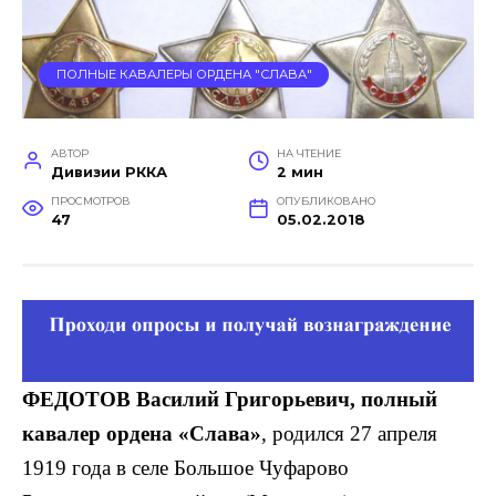
ПОЛНЫЕ КАВАЛЕРЫ ОРДЕНА "СЛАВА"
АВТОР
НА ЧТЕНИЕ
Дивизии РККА
2 мин
ПРОСМОТРОВ
ОПУБЛИКОВАНО
47
05.02.2018
ФЕДОТОВ Василий Григорьевич, полный
кавалер ордена «Слава»
, родился 27 апреля
1919 года в селе Большое Чуфарово