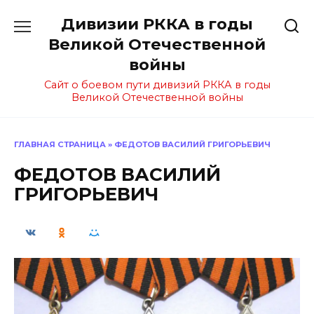
Перейти
Дивизии РККА в годы
к
содержанию
Великой Отечественной
войны
Сайт о боевом пути дивизий РККА в годы
Великой Отечественной войны
ГЛАВНАЯ СТРАНИЦА
»
ФЕДОТОВ ВАСИЛИЙ ГРИГОРЬЕВИЧ
ФЕДОТОВ ВАСИЛИЙ
ГРИГОРЬЕВИЧ