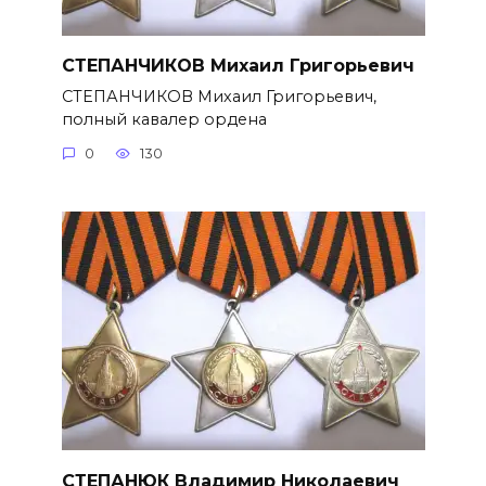
СТЕПАНЧИКОВ Михаил Григорье­вич
СТЕПАНЧИКОВ Михаил Григорье­вич,
полный кавалер ордена
0
130
СТЕПАНЮК Владимир Николаевич