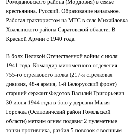
Ромодановского района (Мордовия) в семье
крестьянина. Русский. Образование начальное.
Работал трактори­стом на МТС в селе Михайловка
Хвалынского района Саратовской области. В
Красной Армии с 1940 года.
В боях Великой Отечественной войны с июля
1941 года. Командир минометного отделения
755-го стрелкового полка (217-я стрелковая
дивизия, 48-я армия, 1-й Белорусский фронт)
старший сержант Федотов Василий Григорьевич
30 июня 1944 года в бою у деревни Малая
Горожка (Осиповичский район Гомель­ской
области) метким огнем подавил 2 пулеметные
точки противника, разбил 5 пово­зок с военным