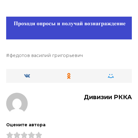
федотов василий григорьевич
Дивизии РККА
Оцените автора