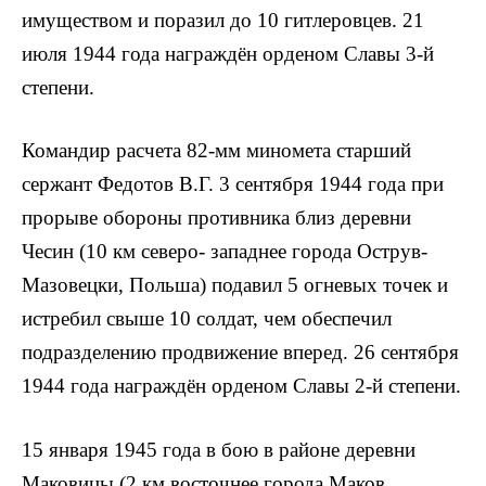
имуществом и поразил до 10 гитлеровцев. 21
июля 1944 года награждён орденом Славы 3-й
степени.
Командир расчета 82-мм ми­номета старший
сержант Федотов В.Г. 3 сентября 1944 года при
про­рыве обороны противника близ деревни
Чесин (10 км северо- западнее города Острув-
Мазовецки, Польша) подавил 5 огневых точек и
ист­ребил свыше 10 солдат, чем обеспечил
подразделению продвижение вперед. 26 сентября
1944 года награждён орденом Славы 2-й степени.
15 января 1945 года в бою в районе деревни
Маковицы (2 км восточнее города Маков,