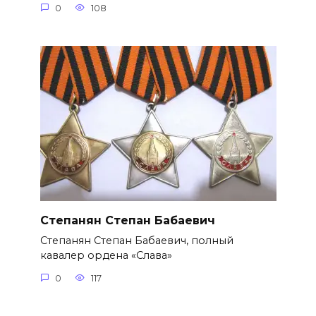
0
108
Степанян Степан Бабаевич
Степанян Степан Бабаевич, полный
кавалер ордена «Слава»
0
117