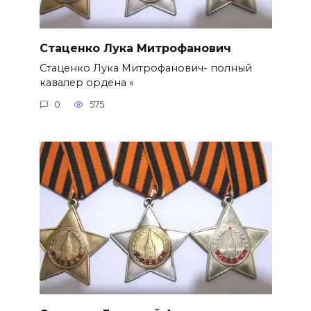
Стаценко Лука Митрофанович
Стаценко Лука Митрофанович- полный
кавалер ордена «
0
575