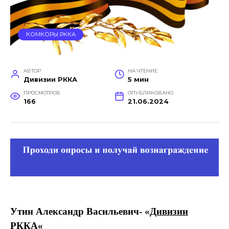
КОМКОРЫ РККА
АВТОР
НА ЧТЕНИЕ
Дивизии РККА
5 мин
ПРОСМОТРОВ
ОПУБЛИКОВАНО
166
21.06.2024
Утин Александр Васильевич- «
Дивизии
РККА
«