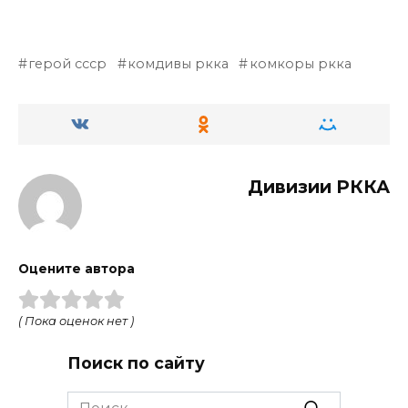
герой ссср
комдивы ркка
комкоры ркка
Дивизии РККА
Оцените автора
( Пока оценок нет )
Поиск по сайту
Search