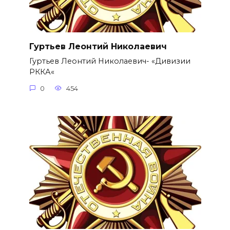
Гуртьев Леонтий Николаевич
Гуртьев Леонтий Николаевич- «Дивизии
РККА«
0
454