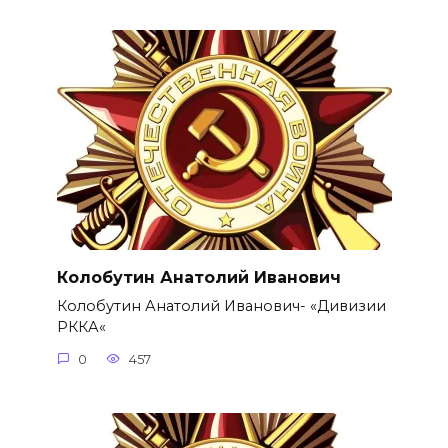
Колобутин Анатолий Иванович
Колобутин Анатолий Иванович- «Дивизии
РККА«
0
457