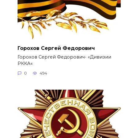
Горохов Сергей Федорович
Горохов Сергей Федорович- «Дивизии
РККА«
0
494