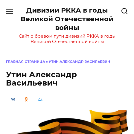
Перейти
Дивизии РККА в годы
к
содержанию
Великой Отечественной
войны
Сайт о боевом пути дивизий РККА в годы
Великой Отечественной войны
ГЛАВНАЯ СТРАНИЦА
»
УТИН АЛЕКСАНДР ВАСИЛЬЕВИЧ
Утин Александр
Васильевич