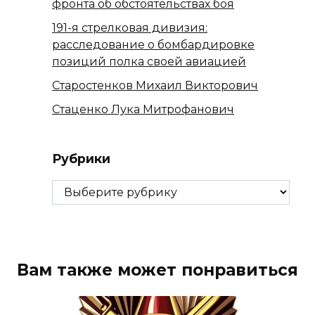
фронта об обстоятельствах боя
191-я стрелковая дивизия:
расследование о бомбардировке
позиций полка своей авиацией
Старостенков Михаил Викторович
Стаценко Лука Митрофанович
Рубрики
Рубрики
Вам также может понравиться