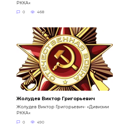
РККА«
0
468
Жолудев Виктор Григорьевич
Жолудев Виктор Григорьевич- «Дивизии
РККА«
0
490