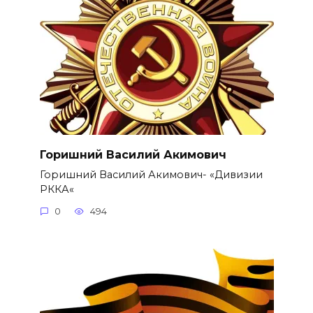
Горишний Василий Акимович
Горишний Василий Акимович- «Дивизии
РККА«
0
494