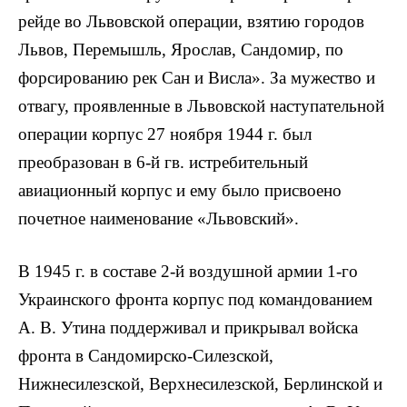
рейде во Львовской операции, взятию городов
Львов, Перемышль, Ярослав, Сандомир, по
форсированию рек Сан и Висла». За мужество и
отвагу, проявленные в Львовской наступательной
операции корпус 27 ноября 1944 г. был
преобразован в 6-й гв. истребительный
авиационный корпус и ему было присвоено
почетное наименование «Львовский».
В 1945 г. в составе 2-й воздушной армии 1-го
Украинского фронта корпус под командованием
А. В. Утина поддерживал и прикрывал войска
фронта в Сандомирско-Силезской,
Нижнесилезской, Верхнесилезской, Берлинской и