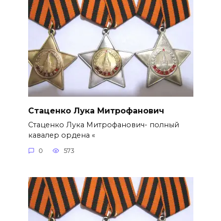
Стаценко Лука Митрофанович
Стаценко Лука Митрофанович- полный
кавалер ордена «
0
573