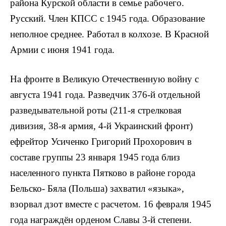
района Курской области в семье рабочего.
Русский. Член КПСС с 1945 года. Образование
неполное сред­нее. Работал в колхозе. В Красной
Армии с июня 1941 года.
На фронте в Великую Отечественную войну с
августа 1941 года. Разведчик 376-й отдельной
разведывательной роты (211-я стрелковая
дивизия, 38-я армия, 4-й Украинский фронт)
ефрейтор Усиченко Григорий Прохорович в
составе группы 23 января 1945 года близ
населенного пункта Пятково в районе города
Бельско- Бяла (Польша) захватил «языка»,
взорвал дзот вместе с расчетом. 16 февраля 1945
года награждён орденом Славы 3-й степени.