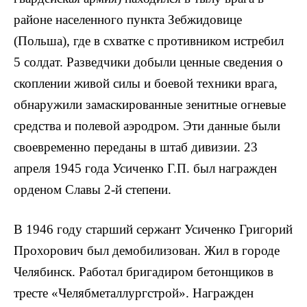
районе населенного пункта Зебжидовице
(Польша), где в схватке с противником истребил
5 солдат. Разведчики добыли ценные сведения о
скоплении живой силы и боевой техники врага,
обнаружили замаскированные зенитные огневые
сред­ства и полевой аэродром. Эти данные были
своевременно переданы в штаб дивизии. 23
апреля 1945 года Усиченко Г.П. был награжден
орденом Славы 2-й степени.
В 1946 году старший сержант Усиченко Григорий
Прохорович был демобилизо­ван. Жил в городе
Челябинск. Работал бри­гадиром бетонщиков в
тресте «Челябметаллургстрой». Награжден