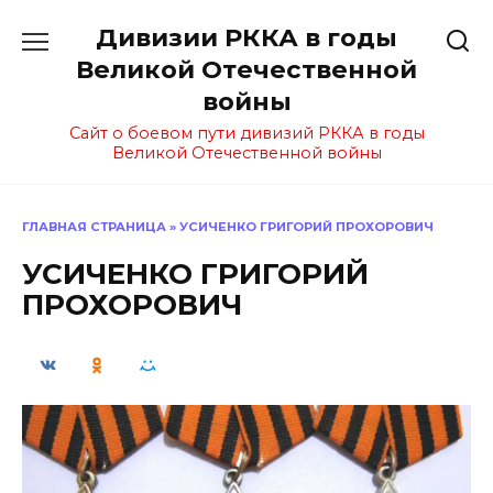
Перейти
Дивизии РККА в годы
к
содержанию
Великой Отечественной
войны
Сайт о боевом пути дивизий РККА в годы
Великой Отечественной войны
ГЛАВНАЯ СТРАНИЦА
»
УСИЧЕНКО ГРИГОРИЙ ПРОХОРОВИЧ
УСИЧЕНКО ГРИГОРИЙ
ПРОХОРОВИЧ