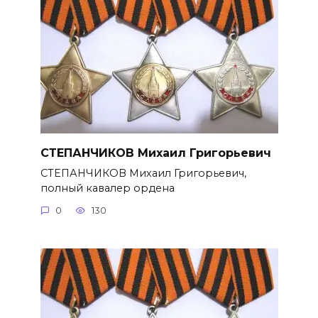
СТЕПАНЧИКОВ Михаил Григорье­вич
СТЕПАНЧИКОВ Михаил Григорье­вич,
полный кавалер ордена
0
130