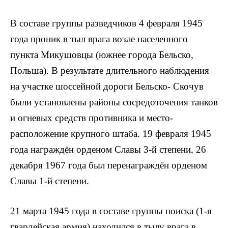
В составе группы разведчиков 4 февраля 1945
года проник в тыл врага возле населенного
пункта Микушовцы (южнее города Бельско,
Польша). В резуль­тате длительного наблюдения
на участке шоссейной дороги Бельско- Скочув
были установлены районы сосредоточения танков
и огневых средств противника и место­
расположение крупного штаба. 19 февраля 1945
года награждён орденом Славы 3-й степени, 26
декабря 1967 года был перенаграждён орденом
Славы 1-й степени.
21 марта 1945 года в составе группы поиска (1-я
гвардейская армия) находился в тылу врага в