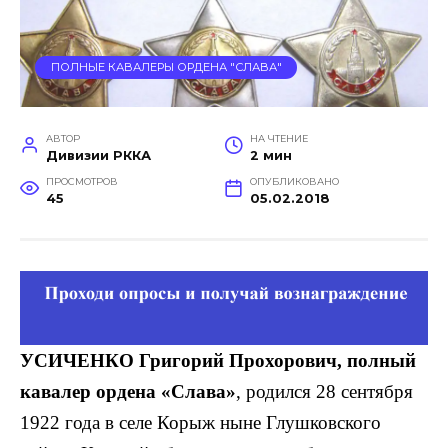
ПОЛНЫЕ КАВАЛЕРЫ ОРДЕНА "СЛАВА"
АВТОР
НА ЧТЕНИЕ
Дивизии РККА
2 мин
ПРОСМОТРОВ
ОПУБЛИКОВАНО
45
05.02.2018
УСИЧЕНКО Григорий Прохорович, полный
кавалер ордена «Слава»
, родился 28 сентября
1922 года в селе Корыж ныне Глушковского