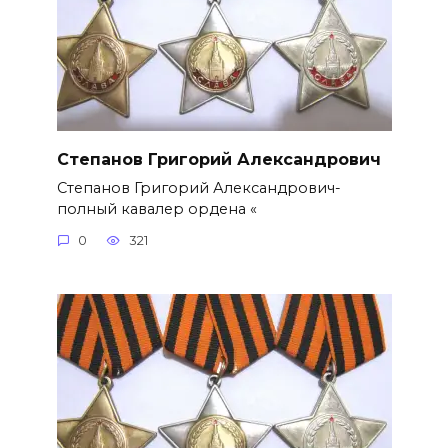
Степанов Григорий Александро­вич
Степанов Григорий Александро­вич-
полный кавалер ордена «
0
321