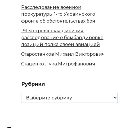
Расследование военной
прокуратуры 1-го Украинского
фронта об обстоятельствах боя
191-я стрелковая дивизия:
расследование о бомбардировке
позиций полка своей авиацией
Старостенков Михаил Викторович
Стаценко Лука Митрофанович
Рубрики
Рубрики