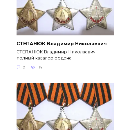
СТЕПАНЮК Владимир Николаевич
СТЕПАНЮК Владимир Николае­вич,
полный кавалер ордена
0
114