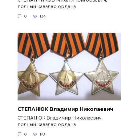
полный кавалер ордена
0
134
СТЕПАНЮК Владимир Николаевич
СТЕПАНЮК Владимир Николае­вич,
полный кавалер ордена
0
118