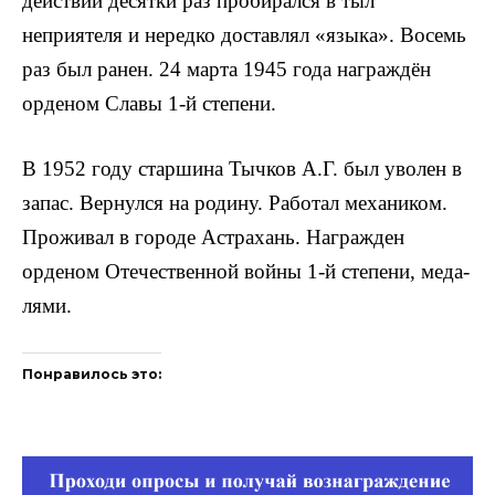
дейст­вий десятки раз пробирался в тыл
неприятеля и нередко доставлял «языка». Восемь
раз был ранен. 24 марта 1945 года награждён
орденом Славы 1-й степени.
В 1952 году старшина Тычков А.Г. был уволен в
запас. Вернулся на родину. Работал механи­ком.
Проживал в городе Астрахань. Награжден
орденом Отечественной войны 1-й степени, меда­
лями.
Понравилось это: