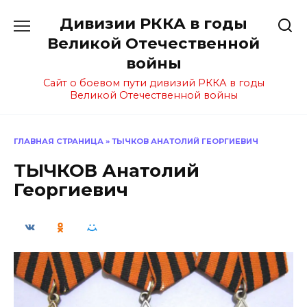
Перейти
Дивизии РККА в годы
к
содержанию
Великой Отечественной
войны
Сайт о боевом пути дивизий РККА в годы
Великой Отечественной войны
ГЛАВНАЯ СТРАНИЦА
»
ТЫЧКОВ АНАТОЛИЙ ГЕОРГИЕВИЧ
ТЫЧКОВ Анатолий
Георгиевич