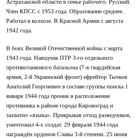
Астраханской области в семье рабочего. Русский.
Член КПСС с 1953 года. Образование среднее.
Работал в колхозе. В Красной Армии с августа
1942 года.
В боях Великой Отечественной войны с марта
1943 года. Наводчик ПТР 3-го отдельного
противотанкового батальона (7-я гвардейская
армия, 2-й Украинский фронт) ефрейтор Тычков
Анатолий Георгиевич в составе группы поиска 1
января 1944 года проник в расположение
противника в районе города Ки­ровоград и
захватил «языка». При­крывая отход разведчиков,
унич­тожил 4-х солдат. 29 февраля 1944 года
награждён орденом Славы 3-й степени. 25 июня