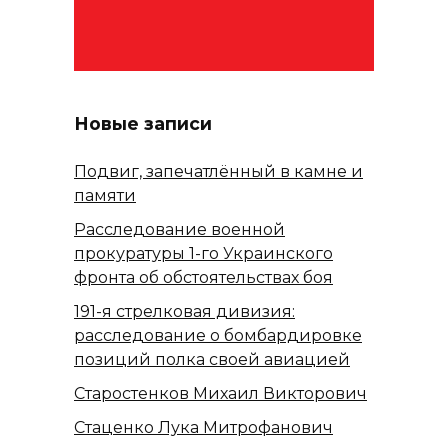
Новые записи
Подвиг, запечатлённый в камне и
памяти
Расследование военной
прокуратуры 1-го Украинского
фронта об обстоятельствах боя
191-я стрелковая дивизия:
расследование о бомбардировке
позиций полка своей авиацией
Старостенков Михаил Викторович
Стаценко Лука Митрофанович