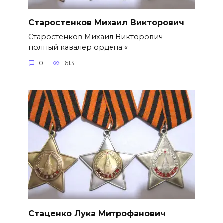
Старостенков Михаил Викторович
Старостенков Михаил Викторович-
полный кавалер ордена «
0
613
Стаценко Лука Митрофанович