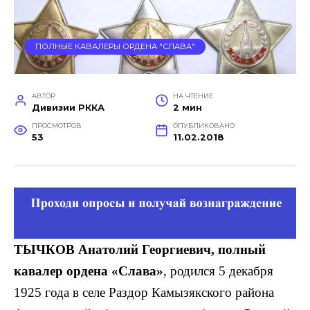
ПОЛНЫЕ КАВАЛЕРЫ ОРДЕНА "СЛАВА"
АВТОР
НА ЧТЕНИЕ
Дивизии РККА
2 мин
ПРОСМОТРОВ
ОПУБЛИКОВАНО
53
11.02.2018
ТЫЧКОВ Анатолий Георгиевич, полный
кавалер ордена «Слава»
, родился 5 декабря
1925 года в селе Раздор Камызякского района