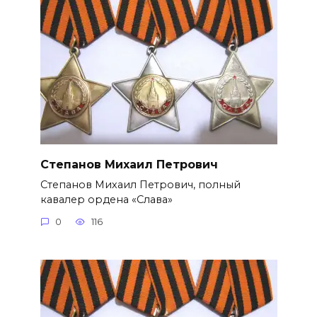
Степанов Михаил Петрович
Степанов Михаил Петрович, полный
кавалер ордена «Слава»
0
116