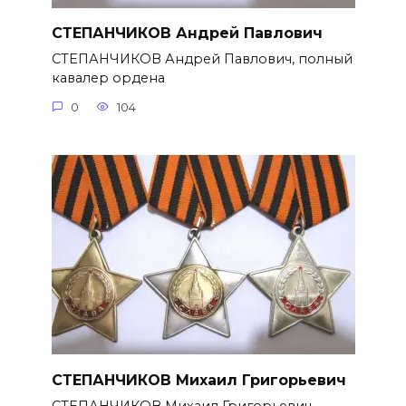
СТЕПАНЧИКОВ Андрей Павлович
СТЕПАНЧИКОВ Андрей Павлович, полный
кавалер ордена
0
104
СТЕПАНЧИКОВ Михаил Григорье­вич
СТЕПАНЧИКОВ Михаил Григорье­вич,