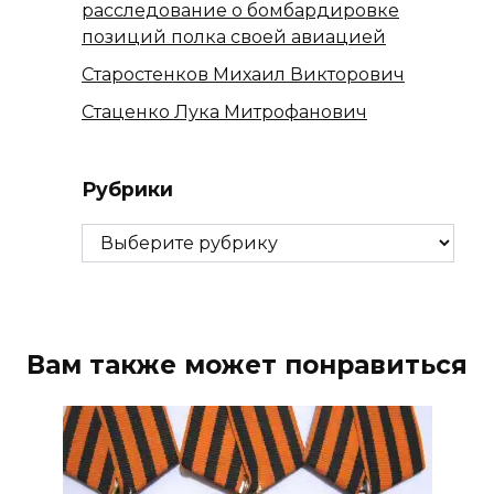
расследование о бомбардировке
позиций полка своей авиацией
Старостенков Михаил Викторович
Стаценко Лука Митрофанович
Рубрики
Рубрики
Вам также может понравиться