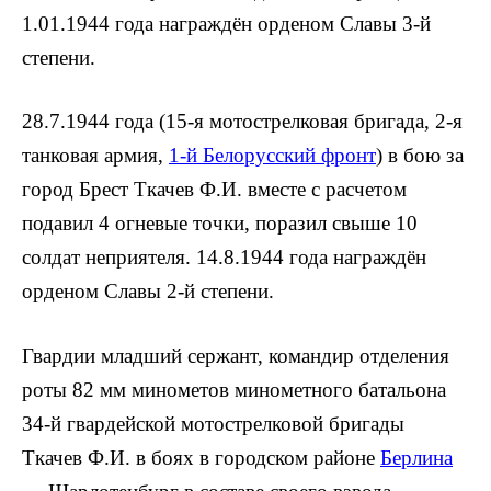
1.01.1944 года награждён орденом Славы 3-й
степени.
28.7.1944 года (15-я мотострелковая бригада, 2-я
танковая армия,
1-й Белорусский фронт
) в бою за
город Брест Ткачев Ф.И. вместе с расчетом
подавил 4 огневые точки, поразил свыше 10
солдат неприятеля. 14.8.1944 года награждён
орденом Славы 2-й степени.
Гвардии младший сержант, командир отделения
роты 82 мм минометов минометного батальона
34-й гвардейской мотострелковой бригады
Ткачев Ф.И. в боях в городском районе
Берлина