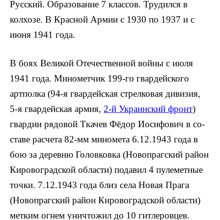
Русский. Образование 7 классов. Трудился в
колхозе. В Красной Армии с 1930 по 1937 и с
июня 1941 года.
В боях Великой Отечественной войны с июля
1941 года. Минометчик 199-го гвардейского
артпо­лка (94-я гвардейская стрелковая дивизия,
5-я гвардейская армия,
2-й Украинский фронт
)
гвардии рядовой Ткачев Фёдор Иосифович в со­
ставе расчета 82-мм миномета 6.12.1943 года в
бою за деревню Головковка (Новопрагский район
Кировоградской области) подавил 4 пулеметные
точки. 7.12.1943 года близ села Но­вая Прага
(Новопрагский район Кировоградской области)
метким огнем уничто­жил до 10 гитлеровцев.