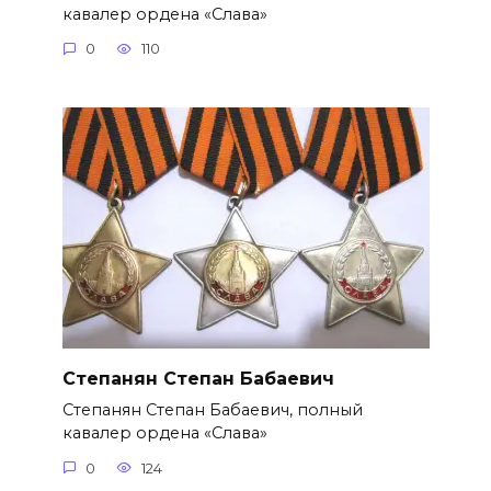
кавалер ордена «Слава»
0
110
Степанян Степан Бабаевич
Степанян Степан Бабаевич, полный
кавалер ордена «Слава»
0
124