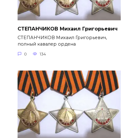
СТЕПАНЧИКОВ Михаил Григорье­вич
СТЕПАНЧИКОВ Михаил Григорье­вич,
полный кавалер ордена
0
134