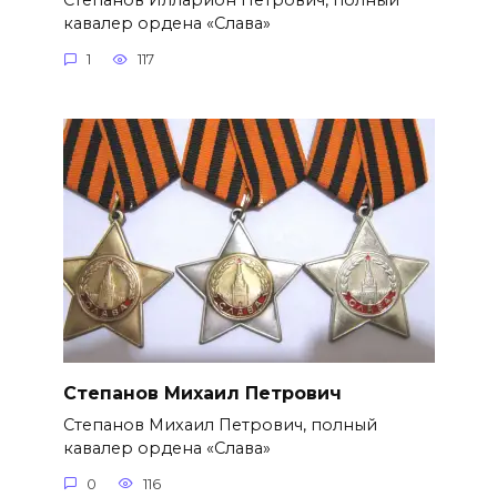
Степанов Илларион Петрович, полный
кавалер ордена «Слава»
1
117
Степанов Михаил Петрович
Степанов Михаил Петрович, полный
кавалер ордена «Слава»
0
116