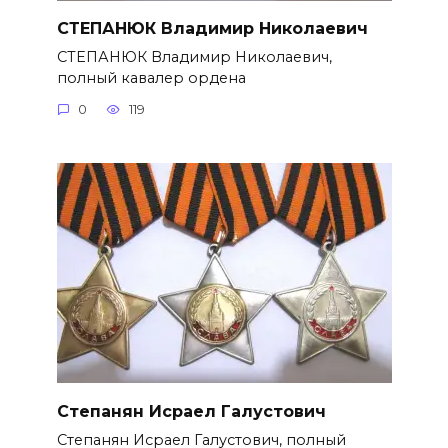
СТЕПАНЮК Владимир Николаевич
СТЕПАНЮК Владимир Николае­вич,
полный кавалер ордена
0
119
Степанян Исраел Галустович
Степанян Исраел Галустович, полный