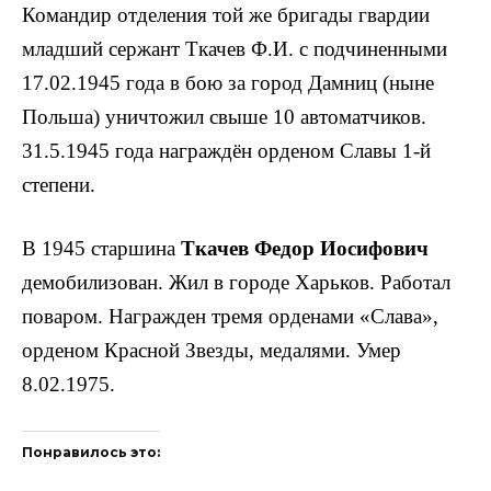
Ко­мандир отделения той же бригады гвардии
младший сержант Ткачев Ф.И. с подчиненными
17.02.1945 года в бою за город Дамниц (ныне
Польша) уничтожил свыше 10 авто­матчиков.
31.5.1945 года награждён орденом Славы 1-й
степени.
В 1945 старшина
Ткачев Федор Иосифович
демобилизован. Жил в городе Харьков. Работал
поваром. Награжден тремя орденами «Слава»,
орденом Красной Звезды, медаля­ми. Умер
8.02.1975.
Понравилось это: