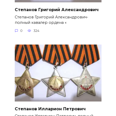
Степанов Григорий Александро­вич
Степанов Григорий Александро­вич-
полный кавалер ордена «
0
324
Степанов Илларион Петрович