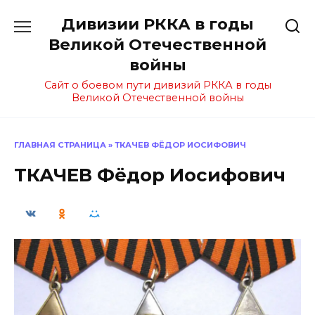
Перейти
Дивизии РККА в годы
к
содержанию
Великой Отечественной
войны
Сайт о боевом пути дивизий РККА в годы
Великой Отечественной войны
ГЛАВНАЯ СТРАНИЦА
»
ТКАЧЕВ ФЁДОР ИОСИФОВИЧ
ТКАЧЕВ Фёдор Иосифович