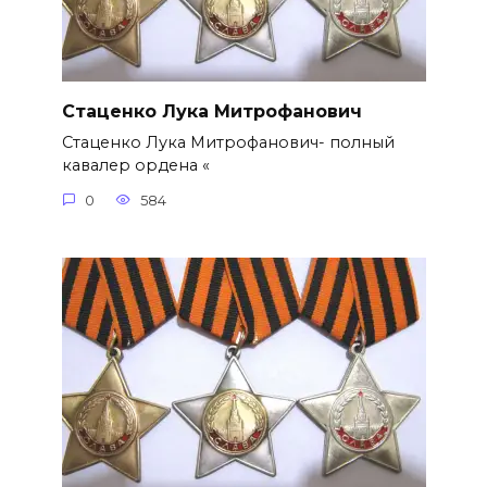
Стаценко Лука Митрофанович
Стаценко Лука Митрофанович- полный
кавалер ордена «
0
584