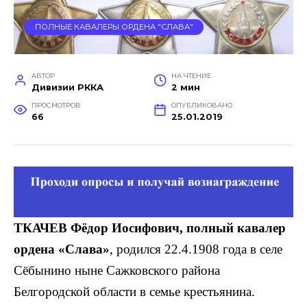
ПОЛНЫЕ КАВАЛЕРЫ ОРДЕНА "СЛАВА"
АВТОР
НА ЧТЕНИЕ
Дивизии РККА
2 мин
ПРОСМОТРОВ
ОПУБЛИКОВАНО
66
25.01.2019
ТКАЧЕВ Фёдор Иосифович, полный кавалер
ордена «Слава»
, родился 22.4.1908 года в селе
Сёбынино ныне Сажковского района
Белгородской области в семье крестьянина.