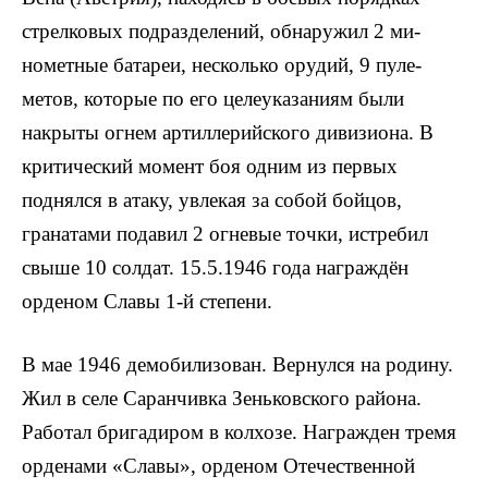
стрелковых подразделений, обнаружил 2 ми­
нометные батареи, несколько орудий, 9 пуле­
метов, которые по его целеуказаниям были
накрыты огнем артиллерийского дивизиона. В
критический момент боя одним из первых
поднялся в атаку, увлекая за собой бойцов,
гранатами подавил 2 огневые точки, истребил
свыше 10 солдат. 15.5.1946 года награждён
орденом Славы 1-й степени.
В мае 1946 демобилизован. Вернул­ся на родину.
Жил в селе Саранчивка Зеньковского района.
Работал бригади­ром в колхозе. Награжден тремя
орденами «Славы», орденом Отечествен­ной