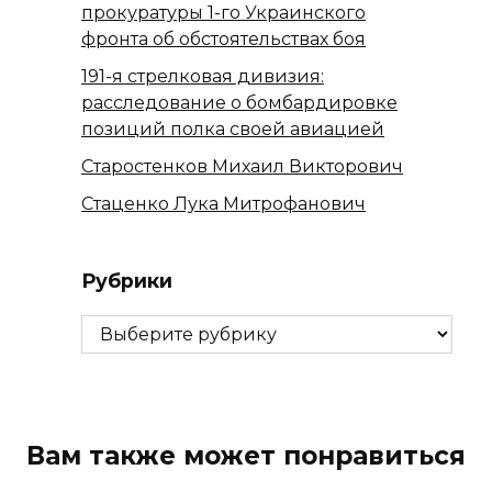
прокуратуры 1-го Украинского
фронта об обстоятельствах боя
191-я стрелковая дивизия:
расследование о бомбардировке
позиций полка своей авиацией
Старостенков Михаил Викторович
Стаценко Лука Митрофанович
Рубрики
Рубрики
Вам также может понравиться