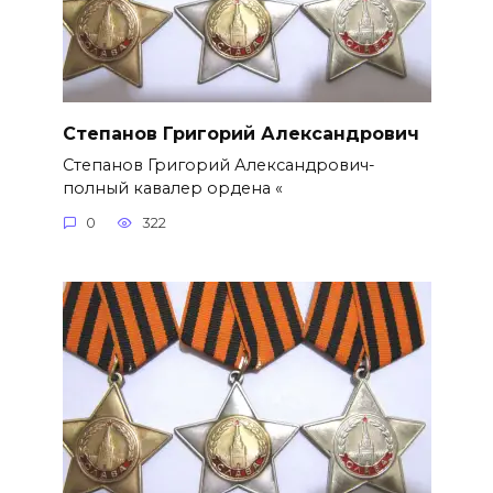
Степанов Григорий Александро­вич
Степанов Григорий Александро­вич-
полный кавалер ордена «
0
322