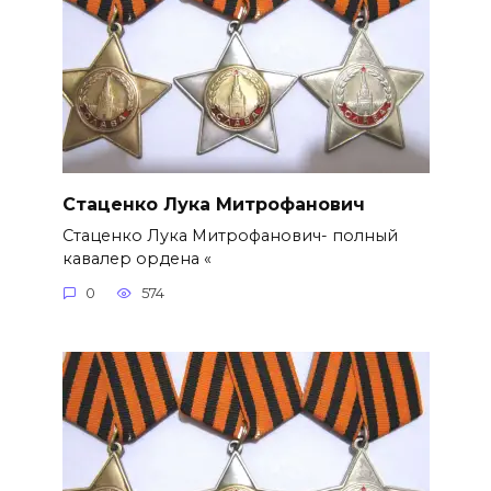
Стаценко Лука Митрофанович
Стаценко Лука Митрофанович- полный
кавалер ордена «
0
574