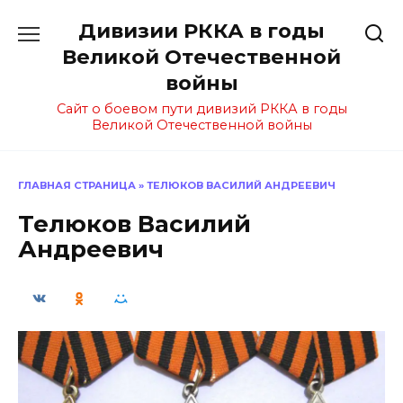
Перейти
Дивизии РККА в годы
к
содержанию
Великой Отечественной
войны
Сайт о боевом пути дивизий РККА в годы
Великой Отечественной войны
ГЛАВНАЯ СТРАНИЦА
»
ТЕЛЮКОВ ВАСИЛИЙ АНДРЕЕВИЧ
Телюков Василий
Андреевич