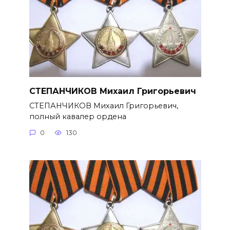
СТЕПАНЧИКОВ Михаил Григорье­вич
СТЕПАНЧИКОВ Михаил Григорье­вич,
полный кавалер ордена
0
130