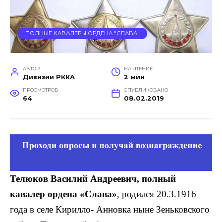
ПОЛНЫЕ КАВАЛЕРЫ ОРДЕНА "СЛАВА"
АВТОР
НА ЧТЕНИЕ
Дивизии РККА
2 мин
ПРОСМОТРОВ
ОПУБЛИКОВАНО
64
08.02.2019
Телюков Василий Андреевич, полный
кавалер ордена «Слава»
, родился 20.3.1916
года в селе Кирилло- Анновка ныне Зеньковского