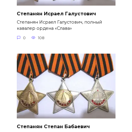
Степанян Исраел Галустович
Степанян Исраел Галустович, полный
кавалер ордена «Слава»
0
108
Степанян Степан Бабаевич