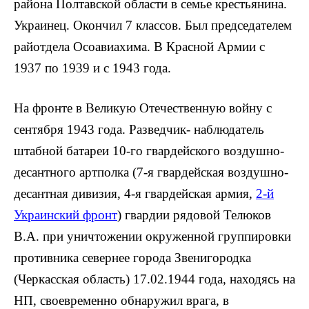
района Полтавской области в семье крестьянина.
Украинец. Окончил 7 классов. Был председателем
райотдела Осоавиахима. В Красной Армии с
1937 по 1939 и с 1943 года.
На фронте в Великую Отечественную войну с
сентября 1943 года. Разведчик- наблюдатель
штаб­ной батареи 10-го гвардейского воздушно-
десантного артполка (7-я гвардейская воздушно-
десантная дивизия, 4-я гвардейская армия,
2-й
Украинский фронт
) гвардии рядовой Телюков
В.А. при уничтожении окруженной группировки
противника севернее города Звенигородка
(Черкасская область) 17.02.1944 года, находясь на
НП, своевременно обнаружил врага, в