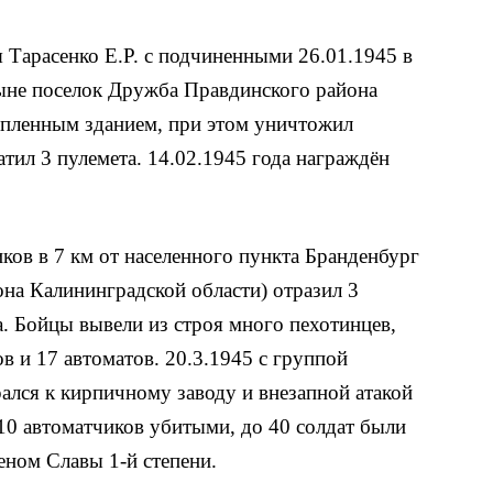
Тарасенко Е.Р. с подчи­ненными 26.01.1945 в
ыне поселок Дружба Правдинского района
епленным зданием, при этом уничто­жил
атил 3 пулемета. 14.02.1945 года награждён
иков в 7 км от населенного пункта Бранденбург
она Калининградской области) отразил 3
. Бойцы вывели из строя много пехотинцев,
ов и 17 автоматов. 20.3.1945 с группой
ался к кирпичному заводу и внезапной атакой
10 автоматчиков убитыми, до 40 солдат были
еном Славы 1-й степени.