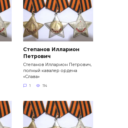
Степанов Илларион
Петрович
Степанов Илларион Петрович,
полный кавалер ордена
«Слава»
1
114