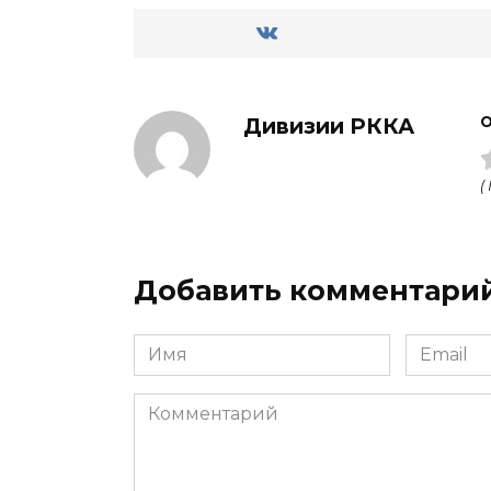
Дивизии РККА
О
(
Добавить комментари
Имя
Email
Комментарий