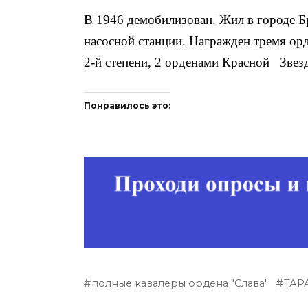
В 1946 демобилизован. Жил в городе Б
насосной станции. Награжден тремя о
2-й степени, 2 орденами Красной Звез
Понравилось это:
полные кавалеры ордена "Слава"
ТАР