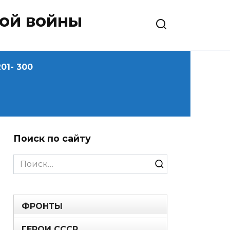
ной войны
01- 300
Поиск по сайту
Search
for:
ФРОНТЫ
ГЕРОИ СССР