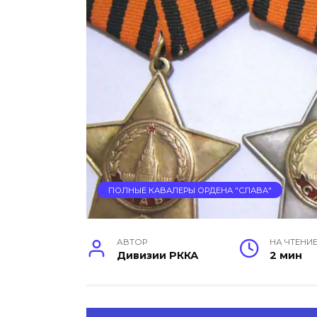
ПОЛНЫЕ КАВАЛЕРЫ ОРДЕНА "СЛАВА"
АВТОР
НА ЧТЕНИ
Дивизии РККА
2 мин