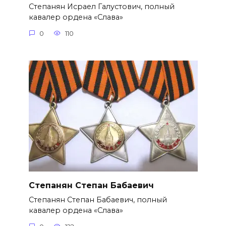
Степанян Исраел Галустович, полный
кавалер ордена «Слава»
0
110
Степанян Степан Бабаевич
Степанян Степан Бабаевич, полный
кавалер ордена «Слава»