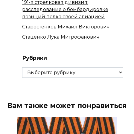
191-я стрелковая дивизия:
расследование о бомбардировке
позиций полка своей авиацией
Старостенков Михаил Викторович
Стаценко Лука Митрофанович
Рубрики
Рубрики
Вам также может понравиться