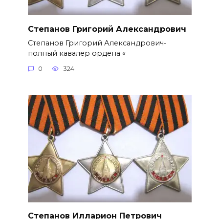
Степанов Григорий Александро­вич
Степанов Григорий Александро­вич-
полный кавалер ордена «
0
324
Степанов Илларион Петрович