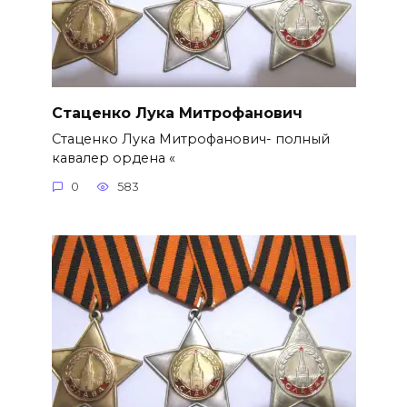
Стаценко Лука Митрофанович
Стаценко Лука Митрофанович- полный
кавалер ордена «
0
583