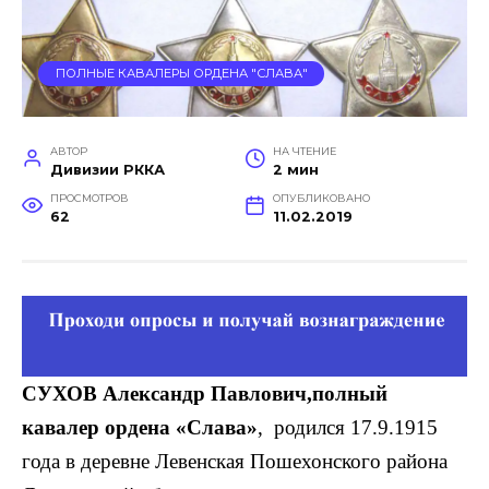
ПОЛНЫЕ КАВАЛЕРЫ ОРДЕНА "СЛАВА"
АВТОР
НА ЧТЕНИЕ
Дивизии РККА
2 мин
ПРОСМОТРОВ
ОПУБЛИКОВАНО
62
11.02.2019
СУХОВ Александр Павлович,полный
кавалер ордена «Слава»
, родился 17.9.1915
года в деревне Левенская Пошехон­ского района