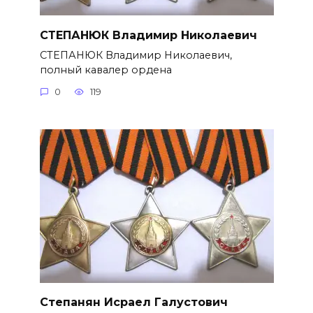
СТЕПАНЮК Владимир Николаевич
СТЕПАНЮК Владимир Николае­вич,
полный кавалер ордена
0
119
Степанян Исраел Галустович