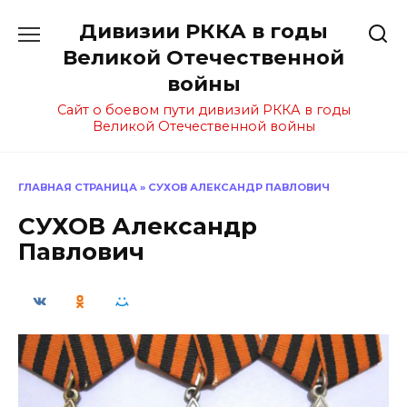
Перейти
Дивизии РККА в годы
к
содержанию
Великой Отечественной
войны
Сайт о боевом пути дивизий РККА в годы
Великой Отечественной войны
ГЛАВНАЯ СТРАНИЦА
»
СУХОВ АЛЕКСАНДР ПАВЛОВИЧ
СУХОВ Александр
Павлович