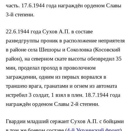
часть. 17.6.1944 года награждён орденом Славы
3-й степени.
22.6.1944 года Сухов А.П. в составе
разведгруппы проник в расположение неприятеля
в районе села Шешоры и Соколовка (Косовский
район), на северном скате высоты обезвредил 35
мин, проделал проход в проволочном
заграждении, одним из первых вор­вался в
траншею врага, гранатами и огнем из автомата
истребил 3 солдат, 1 взял в плен. 18.7.1944 года
награждён орденом Славы 2-й степени.
Гвардии младший сержант Сухов А.П. с бойцами
в том же боевом составе (
4-й Украинский фронт
)