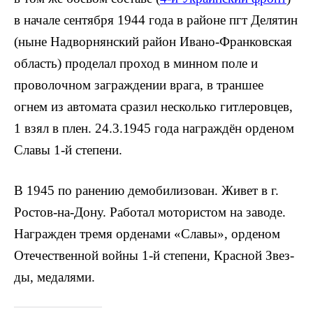
в начале сентября 1944 года в районе пгт Делятин
(ныне Надворнянский район Ивано-Франковская
область) проделал про­ход в минном поле и
проволочном за­граждении врага, в траншее
огнем из автомата сразил несколько гитлеровцев,
1 взял в плен. 24.3.1945 года награждён орденом
Славы 1-й степени.
В 1945 по ранению демобилизован. Живет в г.
Ростов-на-Дону. Работал мотористом на заводе.
Награжден тремя орденами «Славы», орденом
Отече­ственной войны 1-й степени, Красной Звез­
ды, медалями.