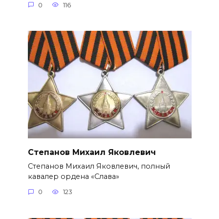
0
116
Степанов Михаил Яковлевич
Степанов Михаил Яковлевич, полный
кавалер ордена «Слава»
0
123