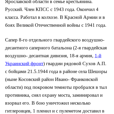
Ярославской области в семье кре­стьянина.
Русский. Член КПСС с 1943 года. Окончил 4
класса. Работал в колхозе. В Красной Армии и в
боях Великой Отечественной войны с 1941 года.
Сапер 8-го отдельного гвардейского воздушно-
десантного саперного батальона (2-я гвардейская
воздушно- десантная дивизия, 18-я армия,
1-й
Украинский фронт
) гвардии рядовой Сухов А.П.
с бойцами 21.5.1944 года в районе села Шешоры
(ныне Косовский район Ивано- Франковской
области) под покровом темноты пробрал­ся в тыл
противника, снял охрану моста, заминировал и
взорвал его. В бою уничтожил несколько
гитлеровцев, 1 пле­нил и с пулеметом доставил в