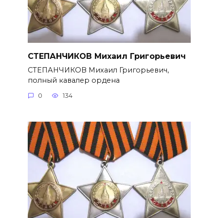
СТЕПАНЧИКОВ Михаил Григорье­вич
СТЕПАНЧИКОВ Михаил Григорье­вич,
полный кавалер ордена
0
134