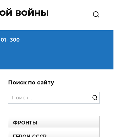
ной войны
01- 300
Поиск по сайту
Search
for:
ФРОНТЫ
ГЕРОИ СССР