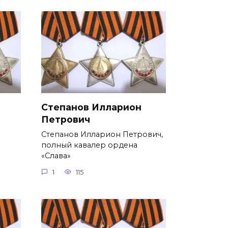
Степанов Илларион
Петрович
Степанов Илларион Петрович,
полный кавалер ордена
«Слава»
1
115