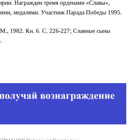
ирии. Награжден тремя орденами «Славы»,
пени, медалями. Участник Па­рада Победы 1995.
 М., 1982. Кн. 6. С. 226-227; Славные сыны
.