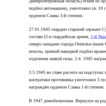
Днепропетровская область) огнем из ор
подбил автомашину, уничтожил св. 10 г
орденом Славы 3-й степени.
27.01.1945 гвардии старший сержант Су
составе (5-я гвардейская армия,
1-й Укр
северо-западнее города Оппельн (ныне 
пехоты, прямой наводкой подбил враже
отделе­ния живой силы. 2.4. 1945 нагр
3.5.1945 во главе расчета на подступах
контратаки противника уничтожил 3 пул
награждён орденом Славы 1-й степени.
В 1947 демобилизован. Вернулся на ро