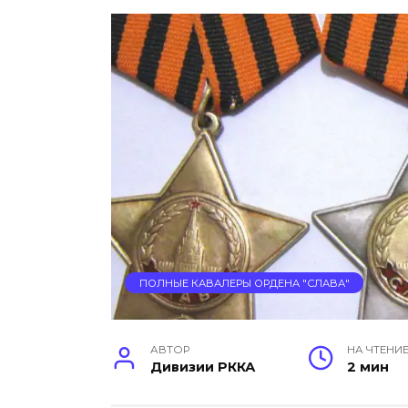
ПОЛНЫЕ КАВАЛЕРЫ ОРДЕНА "СЛАВА"
АВТОР
НА ЧТЕНИ
Дивизии РККА
2 мин