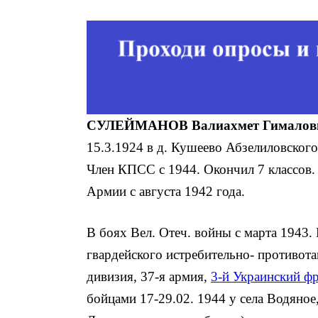
СУЛЕЙМАНОВ Валиахмет Гималович
15.3.1924 в д. Кушеево Абзелиловского
Член КПСС с 1944. Окончил 7 классов. 
Армии с августа 1942 года.
В боях Вел. Отеч. войны с марта 1943.
гвардейского истребительно- противотан
дивизия, 37-я армия,
3-й Украинский ф
бойцами 17-29.02. 1944 у села Водяно