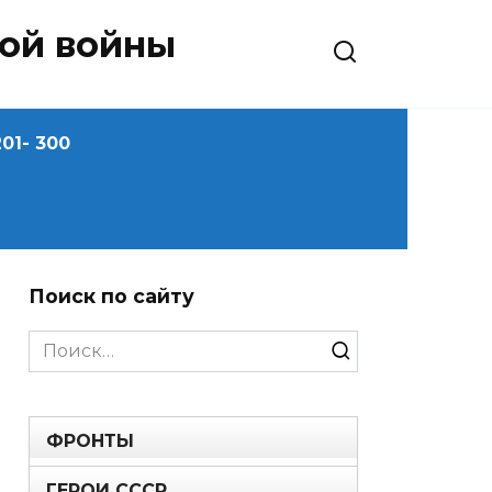
ной войны
01- 300
Поиск по сайту
Search
for:
ФРОНТЫ
ГЕРОИ СССР