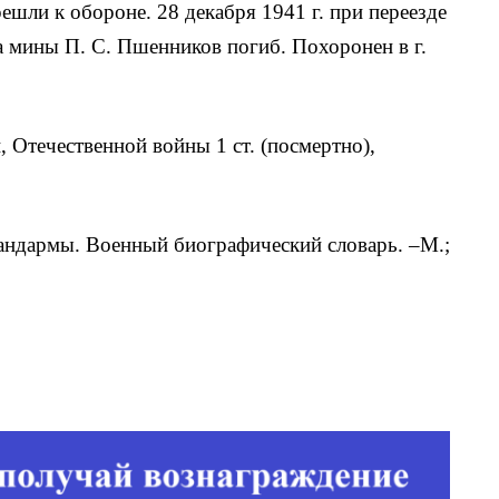
решли к обороне. 28 декабря 1941 г. при переезде
а мины П. С. Пшенников погиб. Похоронен в г.
 Отечественной войны 1 ст. (посмертно),
андармы. Военный биографический словарь. –М.;