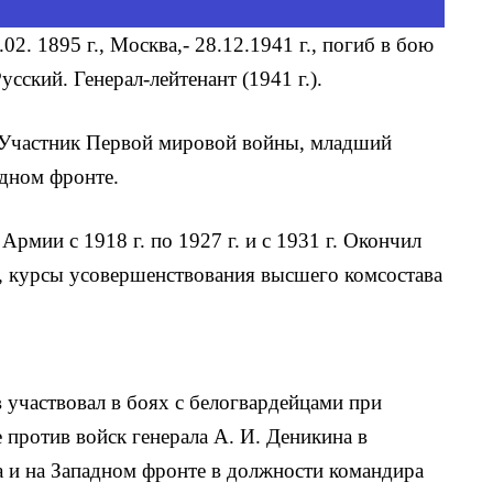
.02. 1895 г., Москва,- 28.12.1941 г., погиб в бою
усский. Генерал-лейтенант (1941 г.).
. Участник Первой мировой войны, младший
адном фронте.
Армии с 1918 г. по 1927 г. и с 1931 г. Окончил
), курсы усовершенствования высшего комсостава
участвовал в боях с белогвардейцами при
против войск генерала А. И. Деникина в
 и на Западном фронте в должности командира