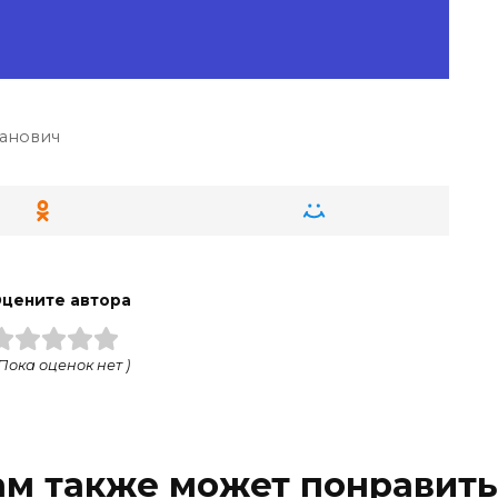
анович
цените автора
 Пока оценок нет )
ам также может понравить