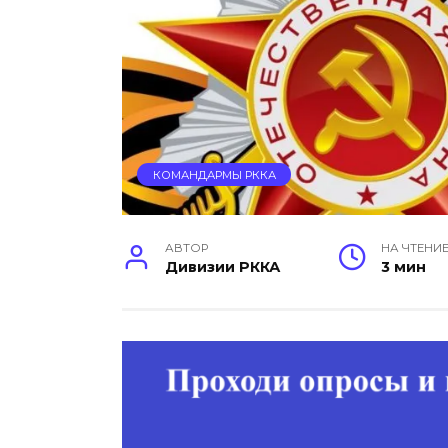
КОМАНДАРМЫ РККА
АВТОР
НА ЧТЕНИ
Дивизии РККА
3 мин