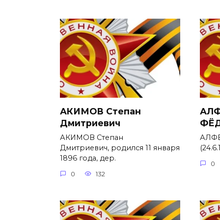
АКИМОВ Степан
АЛФ
Дмитриевич
ФЁ
АКИМОВ Степан
АЛФЕ
Дмитриевич, родился 11 января
(24.6.
1896 года, дер.
0
0
132