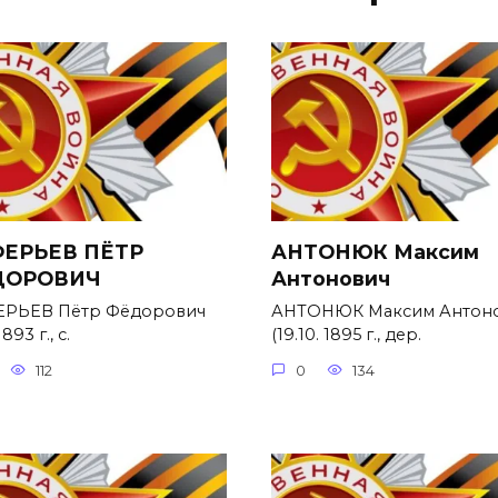
ЕРЬЕВ ПЁТР
АНТОНЮК Максим
ДОРОВИЧ
Антонович
РЬЕВ Пётр Фёдорович
АНТОНЮК Максим Антон
1893 г., с.
(19.10. 1895 г., дер.
112
0
134