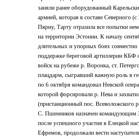
заняли ранее оборудованный Карельский
армией, которая в составе Северного (с
Пярну, Тарту отразила все попытки не
на территории Эстонии. К началу сентяб
длительных и упорных боях совместно 
поддержке береговой артиллерии КБФ 
войск на рубеже р. Воронка, ст. Петер
плацдарм, сыгравший важную роль в ге
по 6 октября командовал Невской опер
которой форсировали р. Нева и захвати
(пристанционный пос. Всеволожского ра
С. Пшенников назначен командующим 3
после успешного участия в Елецкой нас
Ефремов, продолжали вести наступател