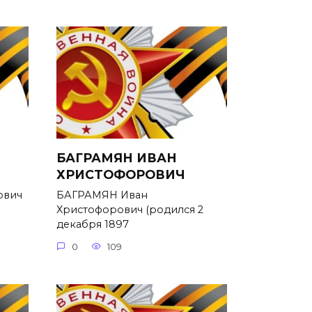
БАГРАМЯН ИВАН
ХРИСТОФОРОВИЧ
ович
БАГРАМЯН Иван
Христофорович (родился 2
декабря 1897
0
109