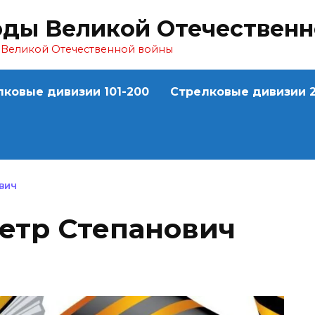
оды Великой Отечествен
ы Великой Отечественной войны
лковые дивизии 101-200
Стрелковые дивизии 2
ВИЧ
тр Степанович