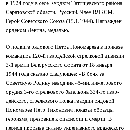
в 1924 году в селе Курдюм Татищевского района
Саратовской области. Русский. Член ВЛКСМ.
Герой Советского Союза (15.1.1944). Награжден
орденом Ленина, медалью.
О подвиге рядового Петра Пономарева в приказе
командира 120-й гвардейской стрелковой дивизии
3-й армии Белорусского фронта от 18 января
1944 года сказано следующее: «В боях за
Советскую Родину наводчик 45-миллимет­рового
орудия 3-го стрелкового батальона 334-го гвар­
дейского, стрелкового полка гвардии рядовой
Пономарев Петр Тихонович показал образцы
героизма, презрение к опасности и смерти. В
период прорыва сильно укрепленного вражеского