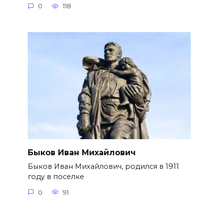
0
118
Быков Иван Михайлович
Быков Иван Михайлович, родился в 1911
году в поселке
0
91