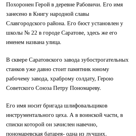
Похоронен Герой в деревне Рабовичи. Его имя
занесено в Книгу народной славы
Славгородского района. Его бюст установлен у
школы № 22 в городе Саратове, здесь же его
именем названа улица.
В сквере Саратовского завода зубострогательных
станков уже давно стоит памятник юному
рабочему завода, храброму солдату, Герою
Советского Союза Петру Пономареву.
Его имя носит бригада шлифоваль­щиков
инструментального цеха. А в воинской части, в
списки которой он зачислен навечно,
пономаревская батарея- одна из лучших.