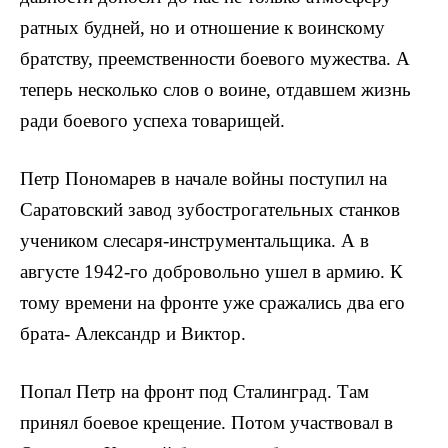
ратных будней, но и отношение к воинскому
братству, преемственности бое­вого мужества. А
теперь несколько слов о воине, отдавшем жизнь
ради боевого успеха товарищей.
Петр Пономарев в начале войны поступил на
Сара­товский завод зубострогательных станков
учеником слесаря-инструментальщика. А в
августе 1942-го добро­вольно ушел в армию. К
тому времени на фронте уже сражались два его
брата- Александр и Виктор.
Попал Петр на фронт под Сталинград. Там
принял боевое крещение. Потом участвовал в