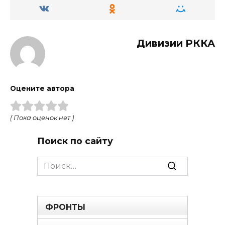
Дивизии РККА
Оцените автора
( Пока оценок нет )
Поиск по сайту
Search
for:
ФРОНТЫ