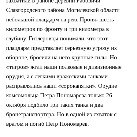
захватили в районе деревни Рабовичи
Славгородского района Могилевской области
небольшой плацдарм на реке Проня- шесть
километров по фронту и три километра в
глубину. Гитлеровцы понимали, что этот
плацдарм представляет серьезную угрозу их
обороне, бросили на него крупные силы. Но
«тигров» жгли наши полковые и дивизионные
орудия, а с легкими вражескими танками
расправлялись наши «сорокапятки». Орудие
комсомольца Петра Пономарева только 26
октября подбило три таких танка и два
бронетранспортера. Но в одной из схваток с
врагом и погиб Петр Пономарев.