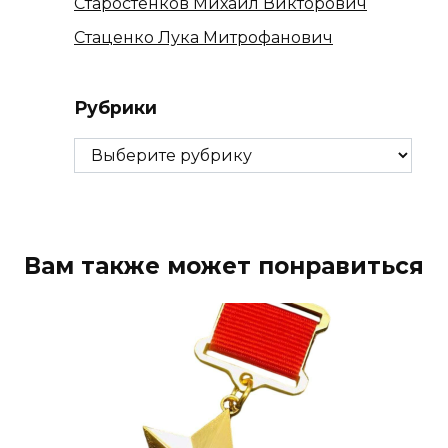
Старостенков Михаил Викторович
Стаценко Лука Митрофанович
Рубрики
Рубрики
Вам также может понравиться