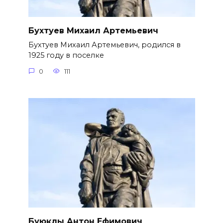
Бухтуев Михаил Артемьевич
Бухтуев Михаил Артемьевич, родился в
1925 году в поселке
0
111
Буюклы Антон Ефимович