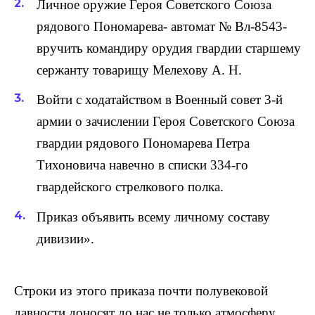
Личное оружие Героя Советского Союза
рядового Пономарева- автомат № Вл-8543-
вручить командиру орудия гвардии старшему
сержанту товарищу Мелехову А. Н.
Войти с ходатайством в Военный совет 3-й
армии о зачислении Героя Советского Союза
гвардии рядового Пономарева Петра
Тихоновича навечно в списки 334-го
гвардейского стрелкового полка.
Приказ объявить всему личному составу
дивизии».
Строки из этого приказа почти полувековой
давности доносят до нас не только атмосферу