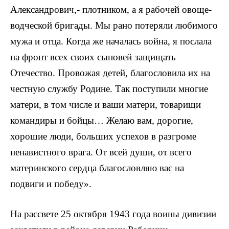
Александрович,- плотником, а я рабочей овоще­
водческой бригады. Мы рано потеряли любимого
мужа и отца. Когда же началась война, я послала
на фронт всех своих сыновей защищать
Отечество. Провожая детей, благословила их на
честную службу Родине. Так поступили многие
ма­тери, в том числе и ваши матери, товарищи
командиры и бойцы… Желаю вам, дорогие,
хорошие люди, больших успехов в разгроме
ненавистного врага. От всей души, от всего
материнского сердца благословляю вас на
подвиги и победу».
На рассвете 25 октября 1943 года воины дивизии