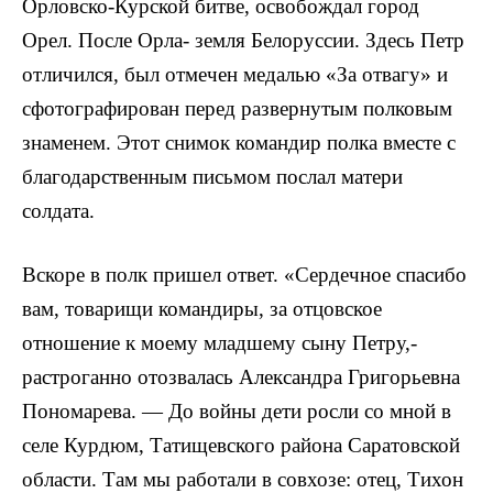
Орловско-Курской битве, освобождал город
Орел. После Орла- земля Белоруссии. Здесь Петр
отличился, был отмечен медалью «За отвагу» и
сфотографирован перед развернутым полковым
знаменем. Этот снимок командир полка вместе с
благодарственным письмом послал матери
солдата.
Вскоре в полк пришел ответ. «Сердечное спасибо
вам, товарищи командиры, за отцовское
отношение к моему младшему сыну Петру,-
растроганно отозвалась Алек­сандра Григорьевна
Пономарева. — До войны дети рос­ли со мной в
селе Курдюм, Татищевского района Са­ратовской
области. Там мы работали в совхозе: отец, Тихон