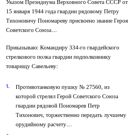
Указом Президиума Верховного Совета СССР от
15 января 1944 года гвардии рядовому Петру
Тихоновичу Пономареву присвоено звание Героя
Советского Союза…
Приказываю: Командиру 334-го гвардейского
стрелкового полка гвардии подполковнику
товарищу Савельеву:
Противотанковую пушку № 27560, из
которой стре­лял Герой Советского Союза
гвардии рядовой Пономарев Петр
Тихонович, торжественно передать лучше­му
орудийному расчету…