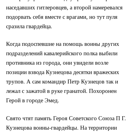
наседавших гитлеровцев, а второй намеревался
подорвать себя вместе с врагами, но тут пуля
сразила гвардейца.
Когда подоспевшие на помощь воины других
под­разделений кавалерийского полка выбили
противника из города, они увидели возле
позиции взвода Кузнецова десятки вражеских
трупов. А сам командир Петр Кузнецов так и
лежал с зажатой в руке гранатой. Похоронен
Герой в городе Эмед.
Свято чтят память Героя Советского Союза П Г.
Куз­нецова воины-гвардейцы. На территории