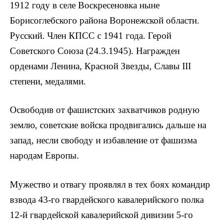
1912 году в селе Воскресеновка ныне
Борисоглебского района Воронежской области.
Русский. Член КПСС с 1941 года. Герой
Советского Союза (24.3.1945). Награжден
орденами Ленина, Красной Звезды, Славы III
степени, медалями.
Освободив от фашистских захватчиков родную
землю, советские войска продвига­лись дальше на
запад, несли свободу и избавление от фашизма
народам Европы.
Мужество и отвагу проявлял в тех боях командир
взвода 43-го гвардейского кавалерийского полка
12-й гвардейской кавалерийской дивизии 5-го