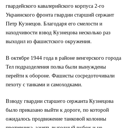
гвардейского кавалерийского корпуса 2-го
Украинского фронта гвар­дии старший сержант
Петр Кузнецов. Благодаря его смелости и
находчивости взвод Кузнецова несколько раз
выходил из фашистского окружения.
В октябре 1944 года в районе венгерского города
Тел подразделения полка были вынуждены
перейти к обороне. Фашисты сосредоточивали
пехоту с танками и самоходками.
Взводу гвардии старшего сержанта Кузнецова
было приказано выйти к дороге, по которой
ожидалось продвижение танковой колонны
противника, занять выгод­ный рубеж и не