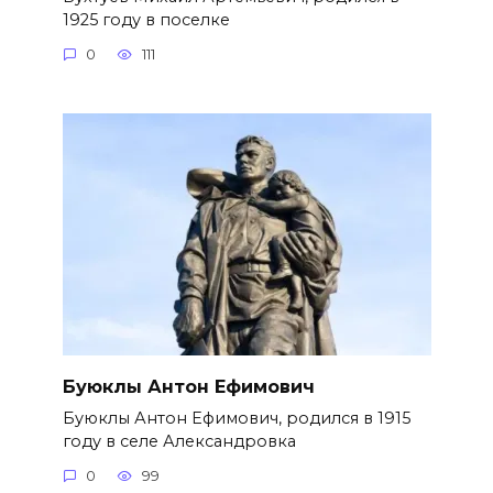
1925 году в поселке
0
111
Буюклы Антон Ефимович
Буюклы Антон Ефимович, родился в 1915
году в селе Александровка
0
99