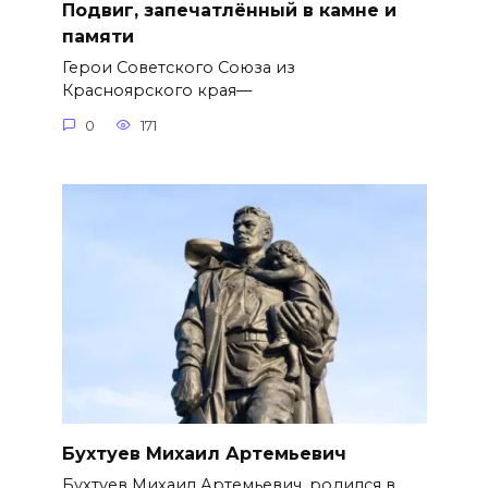
Подвиг, запечатлённый в камне и
памяти
Герои Советского Союза из
Красноярского края—
0
171
Бухтуев Михаил Артемьевич
Бухтуев Михаил Артемьевич, родился в