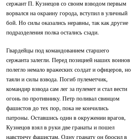
сержант П. Кузнецов со своим взводом первым
ворвался на окраину города, всту­пил в уличный
бой. Но силы оказались неравны, так как другие
подразделения полка остались сзади.
Гвардейцы под командованием старшего
сержанта залегли. Перед позицией наших воинов
полегло немало вражеских солдат и офицеров, но
таяли и силы взвода. Погиб пулеметчик,
командир взвода сам лег за пулемет и стал вести
огонь по противнику. Петр поливал свин­цом
фашистов до тех пор, пока не кончились
патроны. Оставшись один в окружении врагов,
Кузнецов взял в руки две гранаты и пошел
навстречу фашистам. Одну гранату он бросил в