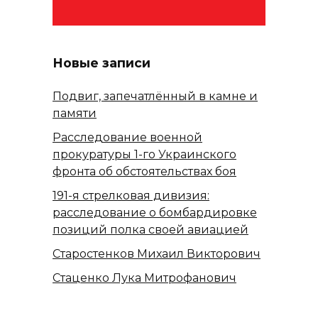
Новые записи
Подвиг, запечатлённый в камне и
памяти
Расследование военной
прокуратуры 1-го Украинского
фронта об обстоятельствах боя
191-я стрелковая дивизия:
расследование о бомбардировке
позиций полка своей авиацией
Старостенков Михаил Викторович
Стаценко Лука Митрофанович