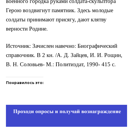
военного городка руками солдата-скульптора
Герою воздвигнут памят­ник. Здесь молодые
солдаты принимают присягу, дают клятву
верности Родине.
Источник: Зачислен навечно: Биографический
справочник. В 2 кн. /А. Д. Зайцев, И. И. Рощин,
В. Н. Соловьев- М.: Политиздат, 1990- 415 с.
Понравилось это: