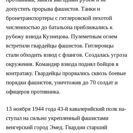
допустить прорыва фашистов. Танки и
бронетранспортеры с гитлеровской пехотой
численностью до батальона приближались к
рубежу взвода Кузнецова. Пулеметным огнем
встретили гвар­дейцы фашистов. Гитлеровцы
стали обходить взвод с флангов. Создалась угроза
окружения. Командир взвода поднял бойцов в
контратаку. Гвардейцы прорвались сквозь боевые
порядки фашистов, уничтожив до 70 сол­дат и
офицеров противника.
13 ноября 1944 года 43-й кавалерийский полк на­
ступал на сильно укрепленный фашистами
венгерский город Эмед. Гвардии старший