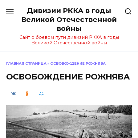
Перейти
Дивизии РККА в годы
к
содержанию
Великой Отечественной
войны
Сайт о боевом пути дивизий РККА в годы
Великой Отечественной войны
ГЛАВНАЯ СТРАНИЦА
»
ОСВОБОЖДЕНИЕ РОЖНЯВА
ОСВОБОЖДЕНИЕ РОЖНЯВА