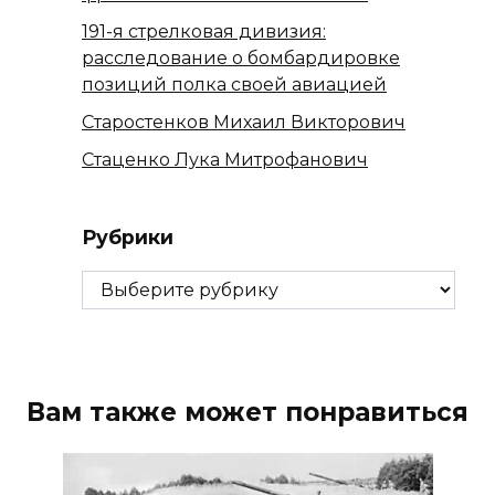
191-я стрелковая дивизия:
расследование о бомбардировке
позиций полка своей авиацией
Старостенков Михаил Викторович
Стаценко Лука Митрофанович
Рубрики
Рубрики
Вам также может понравиться