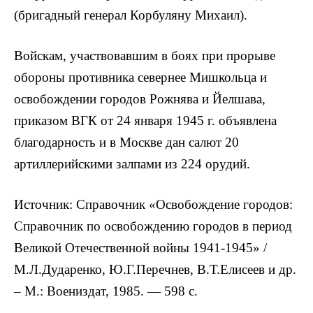
(бригадный генерал Корбуляну Михаил).
Войскам, участвовавшим в боях при прорыве
обороны противника севернее Мишкольца и
освобождении городов Рожнява и Йелшава,
приказом ВГК от 24 января 1945 г. объявлена
благодарность и в Москве дан салют 20
артиллерийскими залпами из 224 орудий.
Источник: Справочник «Освобождение городов:
Справочник по освобождению городов в период
Великой Отечественной войны 1941-1945» /
М.Л.Дударенко, Ю.Г.Перечнев, В.Т.Елисеев и др.
– М.: Воениздат, 1985. — 598 с.