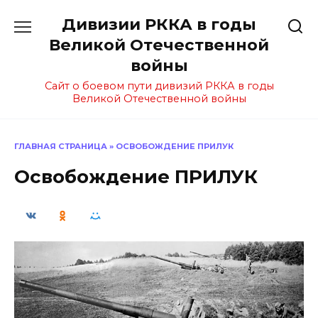
Перейти
Дивизии РККА в годы
к
содержанию
Великой Отечественной
войны
Сайт о боевом пути дивизий РККА в годы
Великой Отечественной войны
ГЛАВНАЯ СТРАНИЦА
»
ОСВОБОЖДЕНИЕ ПРИЛУК
Освобождение ПРИЛУК