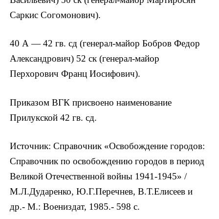
Саркис Согомонович).
40 А — 42 гв. сд (генерал-майор Бобров Федор
Александрович) 52 ск (генерал-майор
Перхорович Франц Иосифович).
Приказом ВГК присвоено наименование
Прилукской 42 гв. сд.
Источник: Справочник «Освобождение городов:
Справочник по освобождению городов в период
Великой Отечественной войны 1941-1945» /
М.Л.Дударенко, Ю.Г.Перечнев, В.Т.Елисеев и
др.- М.: Воениздат, 1985.- 598 с.