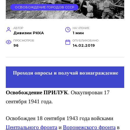
ОСВОБОЖДЕНИЕ ГОРОДОВ СССР
АВТОР
НА ЧТЕНИЕ
Дивизии РККА
1 мин
ПРОСМОТРОВ
ОПУБЛИКОВАНО
96
14.02.2019
Освобождение ПРИЛУК
. Оккупирован 17
сентября 1941 года.
Освобожден 18 сентября 1943 года войсками
Центрального фронта
и
Воронежского фронта
в