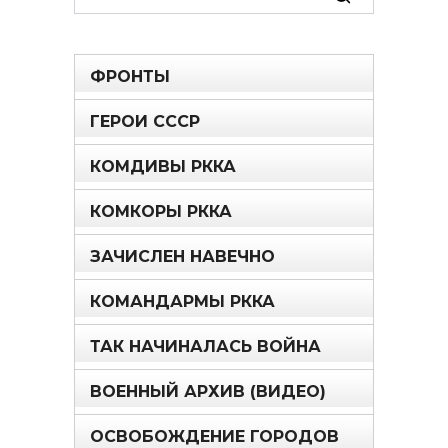
for:
ФРОНТЫ
ГЕРОИ СССР
КОМДИВЫ РККА
КОМКОРЫ РККА
ЗАЧИСЛЕН НАВЕЧНО
КОМАНДАРМЫ РККА
ТАК НАЧИНАЛАСЬ ВОЙНА
ВОЕННЫЙ АРХИВ (ВИДЕО)
ОСВОБОЖДЕНИЕ ГОРОДОВ