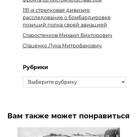
191-я стрелковая дивизия:
расследование о бомбардировке
позиций полка своей авиацией
Старостенков Михаил Викторович
Стаценко Лука Митрофанович
Рубрики
Рубрики
Вам также может понравиться