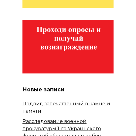
Новые записи
Подвиг, запечатлённый в камне и
памяти
Расследование военной
прокуратуры 1-го Украинского
фронта об обстоятельствах боя