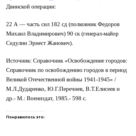
Двинской операции:
22 А — часть сил 182 сд (полковник Федоров
Михаил Владимирович) 90 ск (генерал-майор
Седулин Эрнест Жанович).
Источник: Справочник «Освобождение городов:
Справочник по освобождению городов в период
Великой Отечественной войны 1941-1945» /
М.Л.Дударенко, Ю.Г.Перечнев, В.Т.Елисеев и
др.- М.: Воениздат, 1985.- 598 с.
Понравилось это: