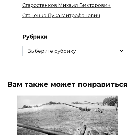
Старостенков Михаил Викторович
Стаценко Лука Митрофанович
Рубрики
Рубрики
Вам также может понравиться