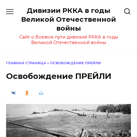
Перейти
Дивизии РККА в годы
к
содержанию
Великой Отечественной
войны
Сайт о боевом пути дивизий РККА в годы
Великой Отечественной войны
ГЛАВНАЯ СТРАНИЦА
»
ОСВОБОЖДЕНИЕ ПРЕЙЛИ
Освобождение ПРЕЙЛИ