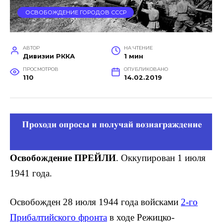
ОСВОБОЖДЕНИЕ ГОРОДОВ СССР
АВТОР
НА ЧТЕНИЕ
Дивизии РККА
1 мин
ПРОСМОТРОВ
ОПУБЛИКОВАНО
110
14.02.2019
Освобождение ПРЕЙЛИ
. Оккупирован 1 июля
1941 года.
Освобожден 28 июля 1944 года войсками
2-го
Прибалтийского фронта
в ходе Режицко-