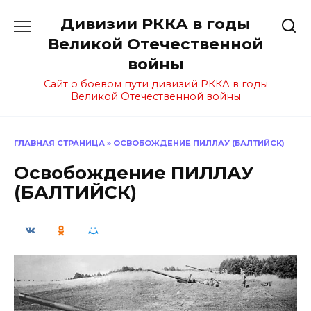
Перейти
Дивизии РККА в годы
к
содержанию
Великой Отечественной
войны
Сайт о боевом пути дивизий РККА в годы
Великой Отечественной войны
ГЛАВНАЯ СТРАНИЦА
»
ОСВОБОЖДЕНИЕ ПИЛЛАУ (БАЛТИЙСК)
Освобождение ПИЛЛАУ
(БАЛТИЙСК)