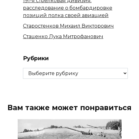
191-я стрелковая дивизия:
расследование о бомбардировке
позиций полка своей авиацией
Старостенков Михаил Викторович
Стаценко Лука Митрофанович
Рубрики
Рубрики
Вам также может понравиться