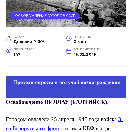
ОСВОБОЖДЕНИЕ ГОРОДОВ СССР
АВТОР
НА ЧТЕНИЕ
Дивизии РККА
3 мин
ПРОСМОТРОВ
ОПУБЛИКОВАНО
147
16.02.2019
Освобождение ПИЛЛАУ (БАЛТИЙСК)
.
Городом овладели 25 апреля 1945 года войска
3-
го Белорусского фронта
и силы КБФ в ходе