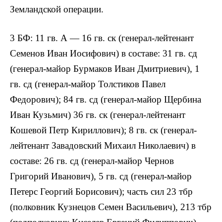
Земландской операции.
3 БФ: 11 гв. А — 16 гв. ск (генерал-лейтенант
Семенов Иван Иосифович) в составе: 31 гв. сд
(генерал-майор Бурмаков Иван Дмитриевич), 1
гв. сд (генерал-майор Толстиков Павел
Федорович); 84 гв. сд (генерал-майор Щербина
Иван Кузьмич) 36 гв. ск (генерал-лейтенант
Кошевой Петр Кириллович); 8 гв. ск (генерал-
лейтенант Завадовский Михаил Николаевич) в
составе: 26 гв. сд (генерал-майор Чернов
Григорий Иванович), 5 гв. сд (генерал-майор
Петерс Георгий Борисович); часть сил 23 тбр
(полковник Кузнецов Семен Васильевич), 213 тбр