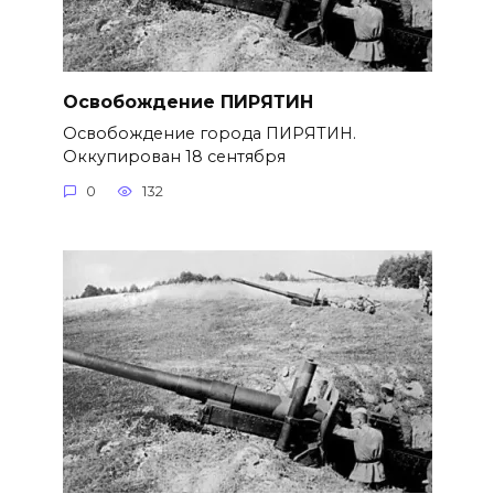
Освобождение ПИРЯТИН
Освобождение города ПИРЯТИН.
Оккупирован 18 сентября
0
132