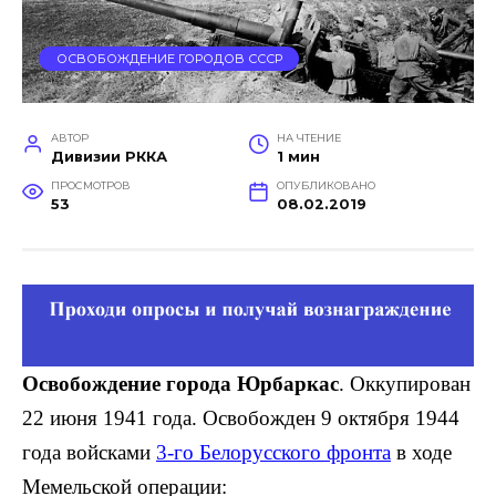
ОСВОБОЖДЕНИЕ ГОРОДОВ СССР
АВТОР
НА ЧТЕНИЕ
Дивизии РККА
1 мин
ПРОСМОТРОВ
ОПУБЛИКОВАНО
53
08.02.2019
Освобождение города Юрбаркас
. Оккупирован
22 июня 1941 года. Освобожден 9 октября 1944
года войсками
3-го Белорусского фронта
в ходе
Мемельской операции: