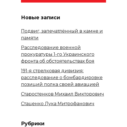
Новые записи
Подвиг, запечатлённый в камне и
памяти
Расследование военной
прокуратуры 1-го Украинского
фронта об обстоятельствах боя
191-я стрелковая дивизия:
расследование о бомбардировке
позиций полка своей авиацией
Старостенков Михаил Викторович
Стаценко Лука Митрофанович
Рубрики