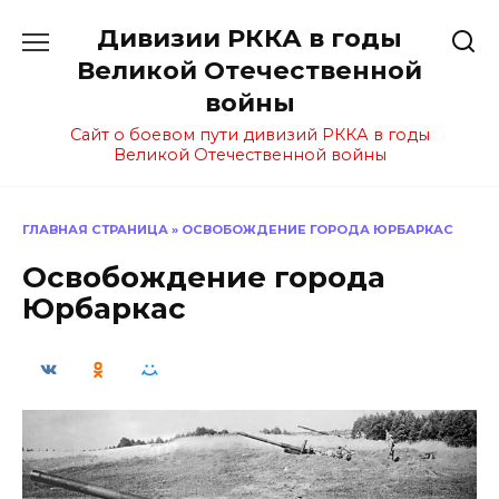
Перейти
Дивизии РККА в годы
к
содержанию
Великой Отечественной
войны
Сайт о боевом пути дивизий РККА в годы
Великой Отечественной войны
ГЛАВНАЯ СТРАНИЦА
»
ОСВОБОЖДЕНИЕ ГОРОДА ЮРБАРКАС
Освобождение города
Юрбаркас