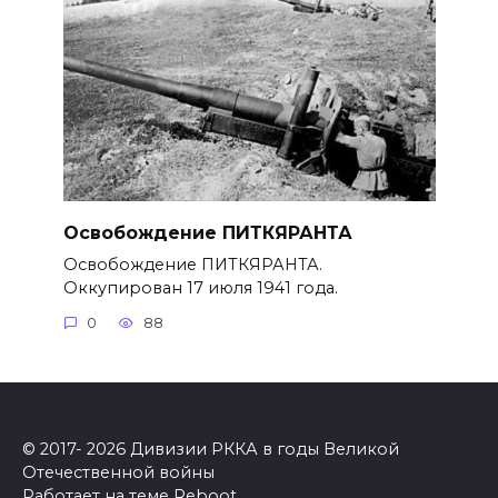
Освобождение ПИТКЯРАНТА
Освобождение ПИТКЯРАНТА.
Оккупирован 17 июля 1941 года.
0
88
© 2017- 2026 Дивизии РККА в годы Великой
Отечественной войны
Работает на теме
Reboot