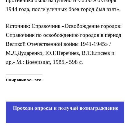
противника было нарушено и к 6.00 9 октября
1944 года, после уличных боев город был взят».
Источник: Справочник «Освобождение городов:
Справочник по освобождению городов в период
Великой Отечественной войны 1941-1945» /
М.Л.Дударенко, Ю.Г.Перечнев, В.Т.Елисеев и
др.- М.: Воениздат, 1985.- 598 с.
Понравилось это: