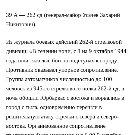
39 А — 262 сд (генерал-майор Усачев Захарий
Никитович).
Из журнала боевых действий 262-й стрелковой
дивизии: «В течении ночи, с 8 на 9 октября 1944
года шли тяжелые бои на подступах к городу.
Противник оказывал упорное сопротивление.
Группа автоматчиков численностью до 100
человек из 945-го стрелкового полка 262-й сд, в
ночь обошли Юрбаркас с востока и ворвались в
город с тыла, одновременно перешли в
решительную атаку стрелки с севера и северо-
востока. Организованное сопротивление