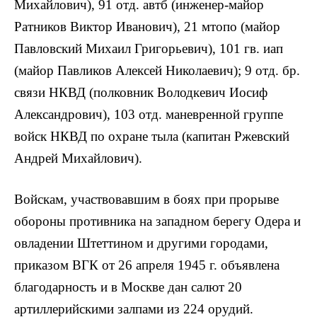
Михайлович), 91 отд. автб (инженер-майор
Ратников Виктор Иванович), 21 мтопо (майор
Павловский Михаил Григорьевич), 101 гв. иап
(майор Павликов Алексей Николаевич); 9 отд. бр.
связи НКВД (полковник Володкевич Иосиф
Александрович), 103 отд. маневренной группе
войск НКВД по охране тыла (капитан Ржевский
Андрей Михайлович).
Войскам, участвовавшим в боях при прорыве
обороны противника на западном берегу Одера и
овладении Штеттином и другими городами,
приказом ВГК от 26 апреля 1945 г. объявлена
благодарность и в Москве дан салют 20
артиллерийскими залпами из 224 орудий.