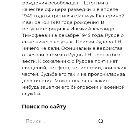
рождения освобождал г. Штеттин в
качестве офицера разведки и в апреле
1945 года встретился с Ильчук Екатериной
Ивановной 1910 года рождения. В
результате родился Ильчук Александр
Тимофеевич в декабре 1945 года. Рудов о
сыне ничего не узнал. Поиски Рудова Т.Н.
ничего не дали. Официальные ведомства
отвечали о том что Рудов Т.Н. пропал без
вести. К сожалению о Рудове почти нет
сведений, нет фото, нет истории, воинских
частей. Судьба его так и не прояснилась за
десятилетия. Может появятся какие
нибудь зацепки его биографии и военной
службы.
Поиск по сайту
Search
for: