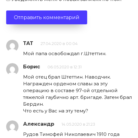
ТАТ
27.04.2020 в 00:04
Мой папа освобождал г.Штеттин.
Борис
06.05.2020 в 12:31
Мой отец брал Штеттин. Наводчик.
Награжден орденом славы за эту
операцию в составе 97-ой отдельной
тяжелой гаубично арт. бригаде. Затем брал
Бердин.
Что есть у Вас на эту тему?
Александр
14.05.2020 в 21:23
Рудов Тимофей Николаевич 1910 года