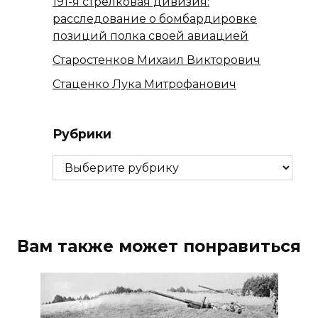
191-я стрелковая дивизия:
расследование о бомбардировке
позиций полка своей авиацией
Старостенков Михаил Викторович
Стаценко Лука Митрофанович
Рубрики
Рубрики
Вам также может понравиться