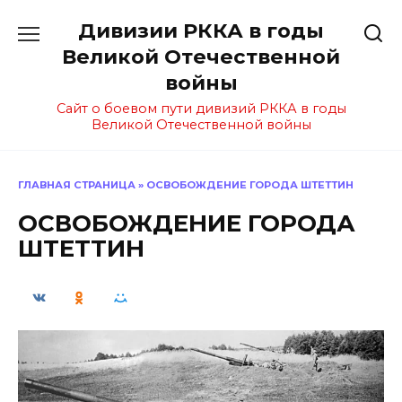
Перейти
Дивизии РККА в годы
к
содержанию
Великой Отечественной
войны
Сайт о боевом пути дивизий РККА в годы
Великой Отечественной войны
ГЛАВНАЯ СТРАНИЦА
»
ОСВОБОЖДЕНИЕ ГОРОДА ШТЕТТИН
ОСВОБОЖДЕНИЕ ГОРОДА
ШТЕТТИН