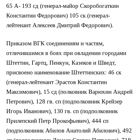
65 А- 193 сд (генерал-майор Скоробогаткин
Константин Федорович) 105 ск (генерал-
лейтенант Алексеев Дмитрий Федорович).
Приказом ВГК соединениям и частям,
отличившимся в боях при овладении городами
Штеттин, Гартц, Пенкун, Казеков и Шведт,
присвоено наименование Штеттинских: 46 ск
(генерал-лейтенант Эрастов Константин
Максимович), 15 сд (полковник Варюхин Андрей
Петрович), 128 гв. сп (подполковник Крейзер
Игорь Иванович), 130 гв. сп (подполковник
Прилепский Петр Прокофьевич), 444 сп
(подполковник Абилов Анатолий Абилович), 492