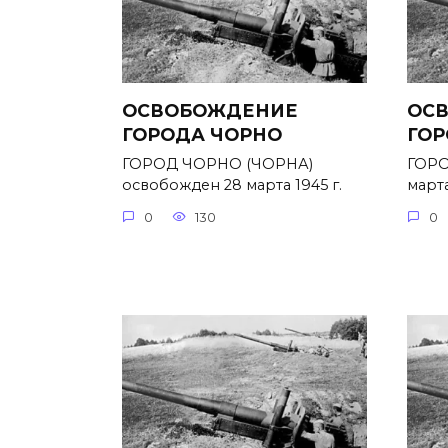
ОСВОБОЖДЕНИЕ
ОС
ГОРОДА ЧОРНО
ГОР
ГОРОД ЧОРНО (ЧОРНА)
ГОРО
освобожден 28 марта 1945 г.
марта
0
130
0