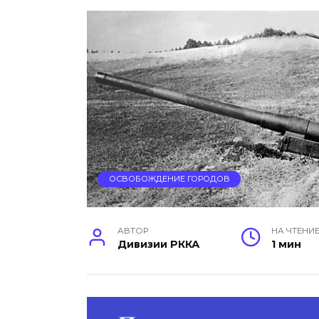
ОСВОБОЖДЕНИЕ ГОРОДОВ
АВТОР
НА ЧТЕНИ
Дивизии РККА
1 мин