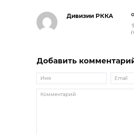
Дивизии РККА
О
(
Добавить комментари
Имя
Email
Комментарий