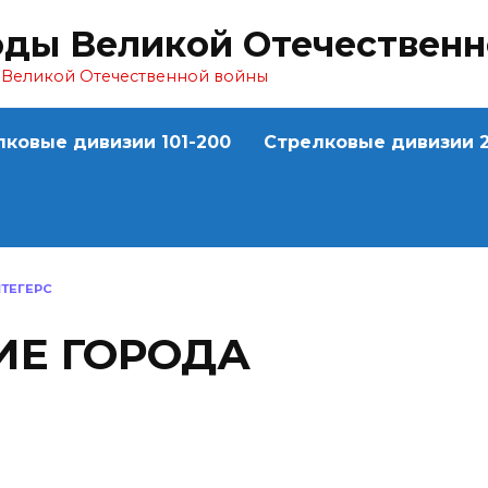
оды Великой Отечествен
ы Великой Отечественной войны
лковые дивизии 101-200
Стрелковые дивизии 2
ТЕГЕРС
Е ГОРОДА