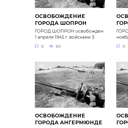
ОСВОБОЖДЕНИЕ
ОС
ГОРОДА ШОПРОН
ГОР
ГОРОД ШОПРОН освобожден
ГОРО
1 апреля 1945 г. войсками 3
ноябр
0
101
0
ОСВОБОЖДЕНИЕ
ОС
ГОРОДА АНГЕРМЮНДЕ
ГОР