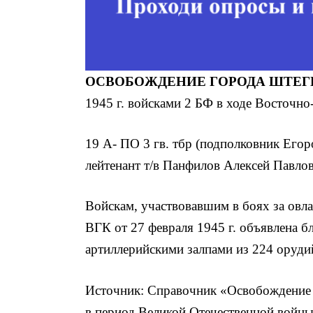
ОСВОБОЖДЕНИЕ ГОРОДА ШТЕГ
1945 г. войсками 2 БФ в ходе Восточн
19 А- ПО 3 гв. тбр (подполковник Егор
лейтенант т/в Панфилов Алексей Павлов
Войскам, участвовавшим в боях за овл
ВГК от 27 февраля 1945 г. объявлена б
артиллерийскими залпами из 224 оруди
Источник: Справочник «Освобождение 
в период Великой Отечественной войны