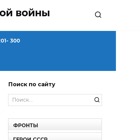
ной войны
01- 300
Поиск по сайту
Search
for:
ФРОНТЫ
ГЕРОИ СССР