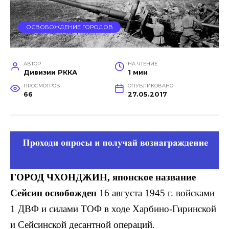
ОСВОБОЖДЕНИЕ ГОРОДОВ
АВТОР
НА ЧТЕНИЕ
Дивизии РККА
1 мин
ПРОСМОТРОВ
ОПУБЛИКОВАНО
66
27.05.2017
ГОРОД ЧХОНДЖИН, японское название
Сейсин освобожден
16 августа 1945 г. войсками
1 ДВФ и силами ТОФ в ходе Харбино-Гиринской
и Сейсинской десантной операций.