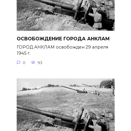
ОСВОБОЖДЕНИЕ ГОРОДА АНКЛАМ
ГОРОД АНКЛАМ освобожден 29 апреля
1945 г.
0
93