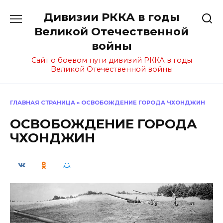
Перейти
Дивизии РККА в годы
к
содержанию
Великой Отечественной
войны
Сайт о боевом пути дивизий РККА в годы
Великой Отечественной войны
ГЛАВНАЯ СТРАНИЦА
»
ОСВОБОЖДЕНИЕ ГОРОДА ЧХОНДЖИН
ОСВОБОЖДЕНИЕ ГОРОДА
ЧХОНДЖИН