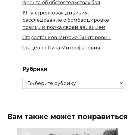
фронта об обстоятельствах боя
191-я стрелковая дивизия:
расследование о бомбардировке
позиций полка своей авиацией
Старостенков Михаил Викторович
Стаценко Лука Митрофанович
Рубрики
Рубрики
Вам также может понравиться