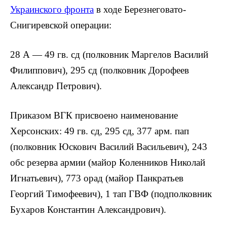
Украинского фронта
в ходе Березнеговато-
Снигиревской операции:
28 А — 49 гв. сд (полковник Маргелов Василий
Филиппович), 295 сд (полковник Дорофеев
Александр Петрович).
Приказом ВГК присвоено наименование
Херсонских: 49 гв. сд, 295 сд, 377 арм. пап
(полковник Юскович Василий Васильевич), 243
обс резерва армии (майор Коленников Николай
Игнатьевич), 773 орад (майор Панкратьев
Георгий Тимофеевич), 1 тап ГВФ (подполковник
Бухаров Константин Александрович).