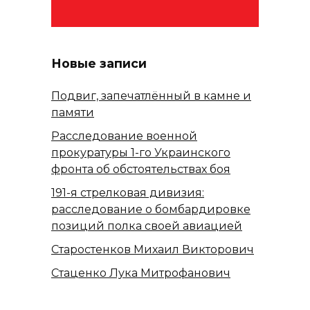
Новые записи
Подвиг, запечатлённый в камне и
памяти
Расследование военной
прокуратуры 1-го Украинского
фронта об обстоятельствах боя
191-я стрелковая дивизия:
расследование о бомбардировке
позиций полка своей авиацией
Старостенков Михаил Викторович
Стаценко Лука Митрофанович