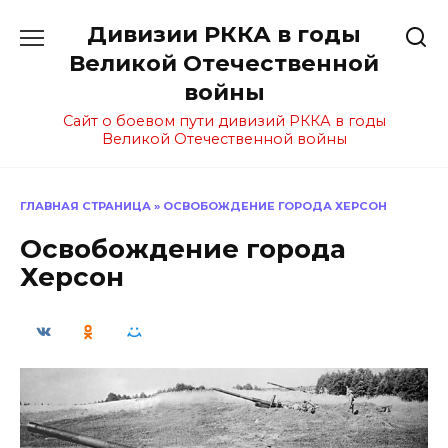
Перейти
Дивизии РККА в годы
к
содержанию
Великой Отечественной
войны
Сайт о боевом пути дивизий РККА в годы
Великой Отечественной войны
ГЛАВНАЯ СТРАНИЦА
»
ОСВОБОЖДЕНИЕ ГОРОДА ХЕРСОН
Освобождение города
Херсон