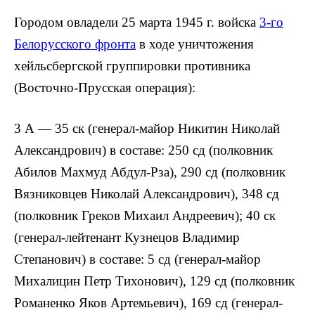
Городом овладели 25 марта 1945 г. войска
3-го
Белорусского фронта
в ходе уничтожения
хейльсбергской группировки противника
(Восточно-Прусская операция):
3 А — 35 ск (генерал-майор Никитин Николай
Александрович) в составе: 250 сд (полковник
Абилов Махмуд Абдул-Рза), 290 сд (полковник
Вязниковцев Николай Александрович), 348 сд
(полковник Греков Михаил Андреевич); 40 ск
(генерал-лейтенант Кузнецов Владимир
Степанович) в составе: 5 сд (генерал-майор
Михалицин Петр Тихонович), 129 сд (полковник
Романенко Яков Артемьевич), 169 сд (генерал-