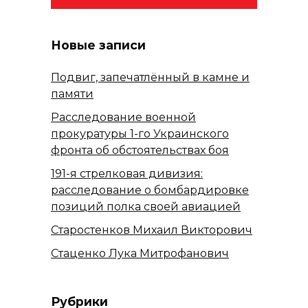
Новые записи
Подвиг, запечатлённый в камне и
памяти
Расследование военной
прокуратуры 1-го Украинского
фронта об обстоятельствах боя
191-я стрелковая дивизия:
расследование о бомбардировке
позиций полка своей авиацией
Старостенков Михаил Викторович
Стаценко Лука Митрофанович
Рубрики