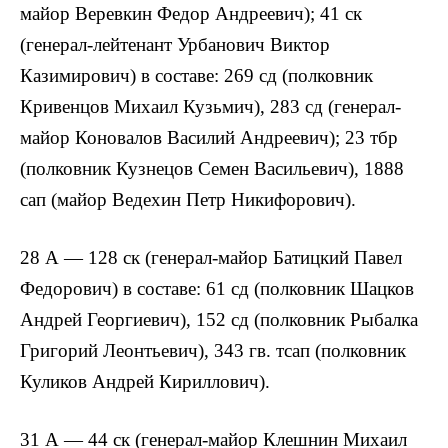
майор Веревкин Федор Андреевич); 41 ск
(генерал-лейтенант Урбанович Виктор
Казимирович) в составе: 269 сд (полковник
Кривенцов Михаил Кузьмич), 283 сд (генерал-
майор Коновалов Василий Андреевич); 23 тбр
(полковник Кузнецов Семен Васильевич), 1888
сап (майор Ведехин Петр Никифорович).
28 А — 128 ск (генерал-майор Батицкий Павел
Федорович) в составе: 61 сд (полковник Шацков
Андрей Георгиевич), 152 сд (полковник Рыбалка
Григорий Леонтьевич), 343 гв. тсап (полковник
Куликов Андрей Кириллович).
31 А — 44 ск (генерал-майор Клешнин Михаил