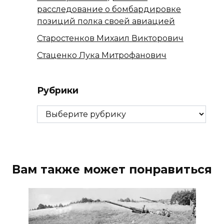
расследование о бомбардировке
позиций полка своей авиацией
Старостенков Михаил Викторович
Стаценко Лука Митрофанович
Рубрики
Рубрики
Вам также может понравиться