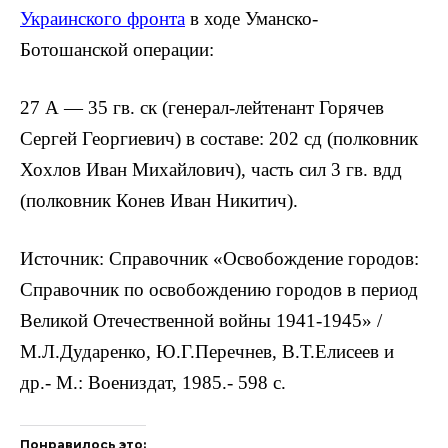
Украинского фронта
в ходе Уманско-
Ботошанской операции:
27 А — 35 гв. ск (генерал-лейтенант Горячев
Сергей Георгиевич) в составе: 202 сд (полковник
Хохлов Иван Михайлович), часть сил 3 гв. вдд
(полковник Конев Иван Никитич).
Источник: Справочник «Освобождение городов:
Справочник по освобождению городов в период
Великой Отечественной войны 1941-1945» /
М.Л.Дударенко, Ю.Г.Перечнев, В.Т.Елисеев и
др.- М.: Воениздат, 1985.- 598 с.
Понравилось это: