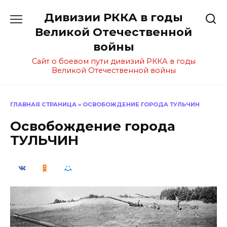
Перейти
Дивизии РККА в годы
к
содержанию
Великой Отечественной
войны
Сайт о боевом пути дивизий РККА в годы
Великой Отечественной войны
ГЛАВНАЯ СТРАНИЦА
»
ОСВОБОЖДЕНИЕ ГОРОДА ТУЛЬЧИН
Освобождение города
ТУЛЬЧИН