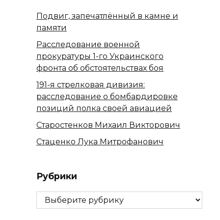
Подвиг, запечатлённый в камне и
памяти
Расследование военной
прокуратуры 1-го Украинского
фронта об обстоятельствах боя
191-я стрелковая дивизия:
расследование о бомбардировке
позиций полка своей авиацией
Старостенков Михаил Викторович
Стаценко Лука Митрофанович
Рубрики
Рубрики