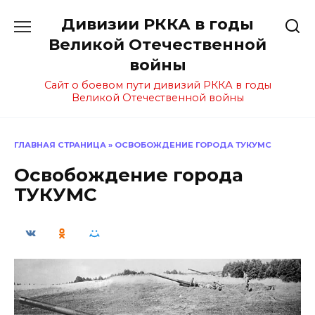
Перейти
Дивизии РККА в годы
к
содержанию
Великой Отечественной
войны
Сайт о боевом пути дивизий РККА в годы
Великой Отечественной войны
ГЛАВНАЯ СТРАНИЦА
»
ОСВОБОЖДЕНИЕ ГОРОДА ТУКУМС
Освобождение города
ТУКУМС