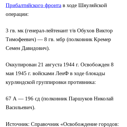
Прибалтийского фронта
в ходе Шяуляйской
операции:
3 гв. мк (генерал-лейтенант т/в Обухов Виктор
Тимофеевич) — 8 гв. мбр (полковник Кремер
Семен Давидович).
Оккупирован 21 августа 1944 г. Освобожден 8
мая 1945 г. войсками ЛенФ в ходе блокады
курляндской группировки противника:
67 А — 196 сд (полковник Паршуков Николай
Васильевич).
Источник: Справочник «Освобождение городов: