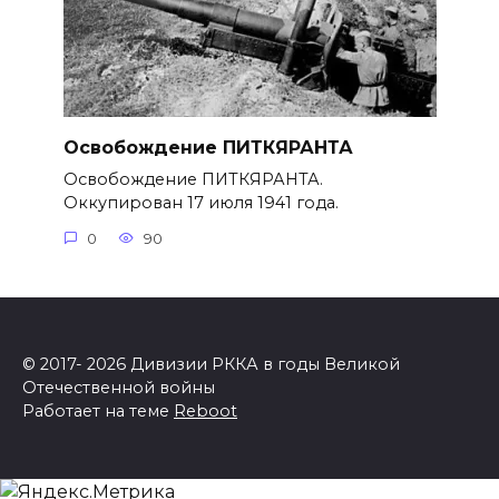
Освобождение ПИТКЯРАНТА
Освобождение ПИТКЯРАНТА.
Оккупирован 17 июля 1941 года.
0
90
© 2017- 2026 Дивизии РККА в годы Великой
Отечественной войны
Работает на теме
Reboot