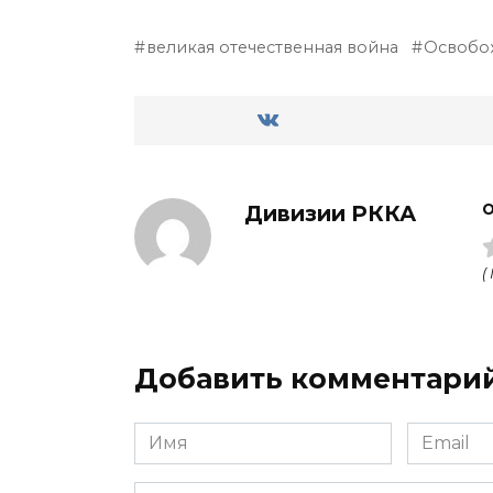
великая отечественная война
Освобо
Дивизии РККА
О
(
Добавить комментари
Имя
Email