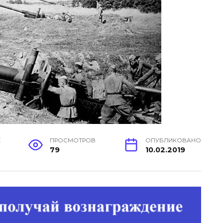
Е
ПРОСМОТРОВ
ОПУБЛИКОВАНО
79
10.02.2019