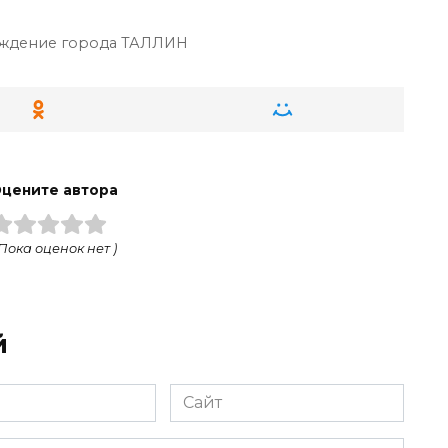
ждение города ТАЛЛИН
цените автора
 Пока оценок нет )
й
Сайт