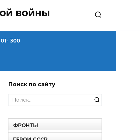
ной войны
01- 300
Поиск по сайту
Search
for:
ФРОНТЫ
ГЕРОИ СССР