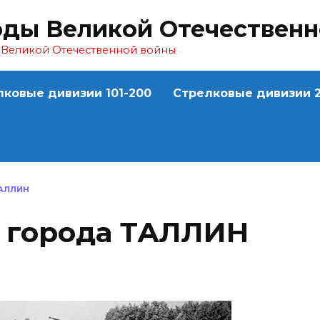
оды Великой Отечествен
ы Великой Отечественной войны
лковые дивизии 101-200
Стрелковые дивизии 2
АЛЛИН
 города ТАЛЛИН