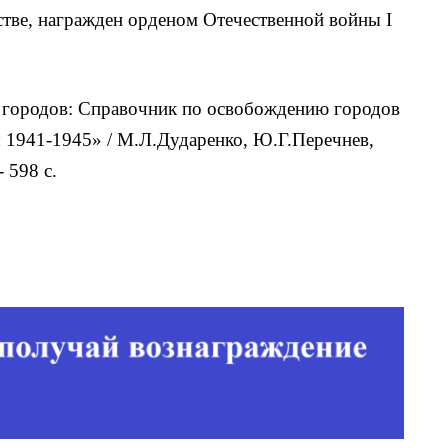
стве, награжден орденом Отечественной войны I
городов: Справочник по освобождению городов
 1941-1945» / М.Л.Дударенко, Ю.Г.Перечнев,
 598 с.