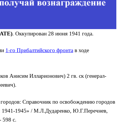
БАТЕ)
. Оккупирован 28 июня 1941 года.
ами
1-го Прибалтийского фронта
в ходе
яков Анисим Илларионович) 2 гв. ск (генерал-
еевич).
городов: Справочник по освобождению городов
 1941-1945» / М.Л.Дударенко, Ю.Г.Перечнев,
 598 с.