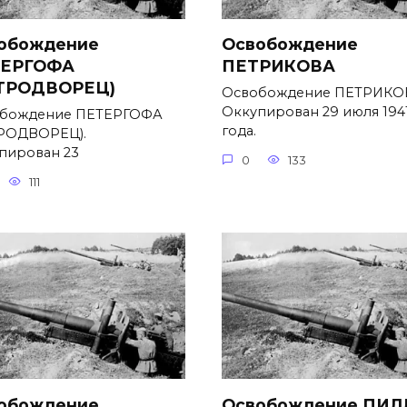
обождение
Освобождение
ЕРГОФА
ПЕТРИКОВА
ТРОДВОРЕЦ)
Освобождение ПЕТРИКО
Оккупирован 29 июля 194
бождение ПЕТЕРГОФА
года.
РОДВОРЕЦ).
пирован 23
0
133
111
обождение
Освобождение ПИЛ