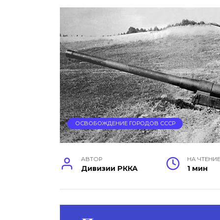
ОСВОБОЖДЕНИЕ ГОРОДОВ СССР
АВТОР
НА ЧТЕНИ
Дивизии РККА
1 мин