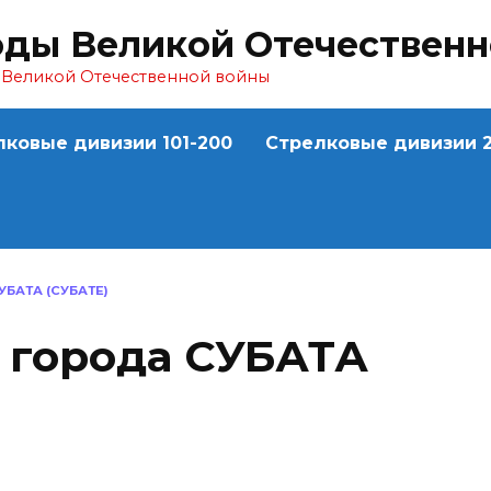
оды Великой Отечествен
ы Великой Отечественной войны
лковые дивизии 101-200
Стрелковые дивизии 2
БАТА (СУБАТЕ)
 города СУБАТА