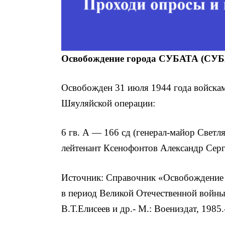
Освобождение города СУБАТА (СУ
Освобожден 31 июля 1944 года войск
Шяуляйской операции:
6 гв. А — 166 сд (генерал-майор Светл
лейтенант Ксенофонтов Александр Серг
Источник: Справочник «Освобождение 
в период Великой Отечественной войны
В.Т.Елисеев и др.- М.: Воениздат, 1985.-