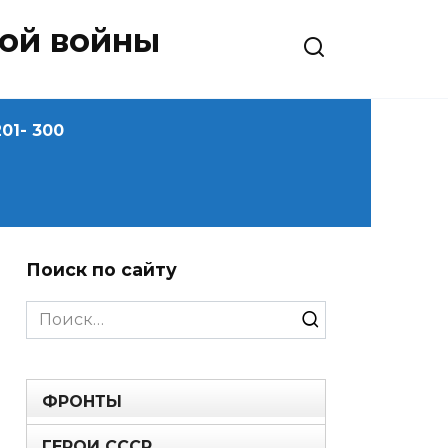
ной войны
01- 300
Поиск по сайту
Search
for:
ФРОНТЫ
ГЕРОИ СССР