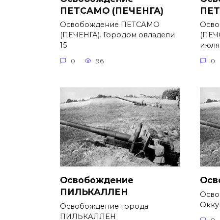
ПЕТСАМО (ПЕЧЕНГА)
ПЕТ
Освобождение ПЕТСАМО
Осво
(ПЕЧЕНГА). Городом овладели
(ПЕЧ
15
июля
0
96
0
Освобождение
Осв
ПИЛЬКАЛЛЕН
Осво
Окку
Освобождение города
ПИЛЬКАЛЛЕН