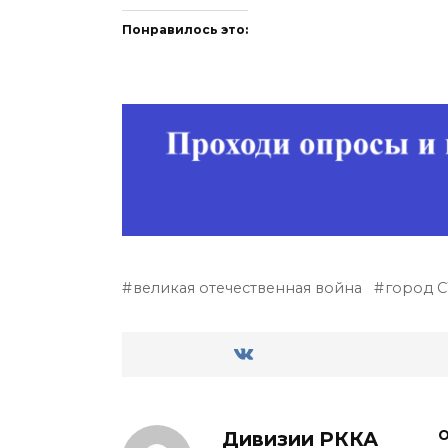
Понравилось это:
великая отечественная война
город 
Дивизии РККА
О