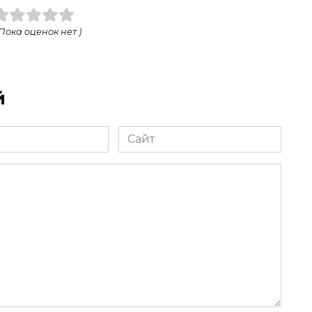
 Пока оценок нет )
й
Сайт