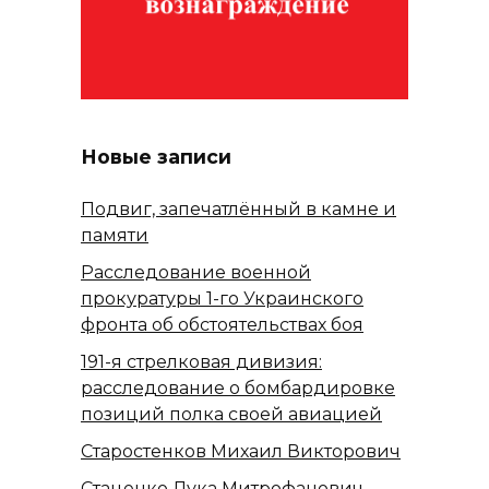
Новые записи
Подвиг, запечатлённый в камне и
памяти
Расследование военной
прокуратуры 1-го Украинского
фронта об обстоятельствах боя
191-я стрелковая дивизия:
расследование о бомбардировке
позиций полка своей авиацией
Старостенков Михаил Викторович
Стаценко Лука Митрофанович