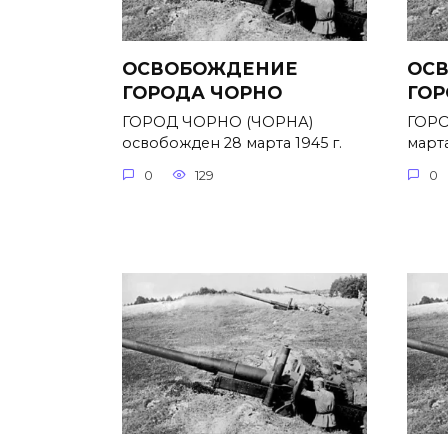
ОСВОБОЖДЕНИЕ
ОС
ГОРОДА ЧОРНО
ГОР
ГОРОД ЧОРНО (ЧОРНА)
ГОРО
освобожден 28 марта 1945 г.
марта
0
129
0