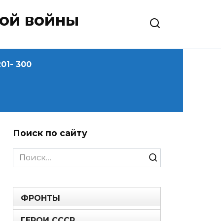
ной войны
01- 300
Поиск по сайту
Search
for:
ФРОНТЫ
ГЕРОИ СССР