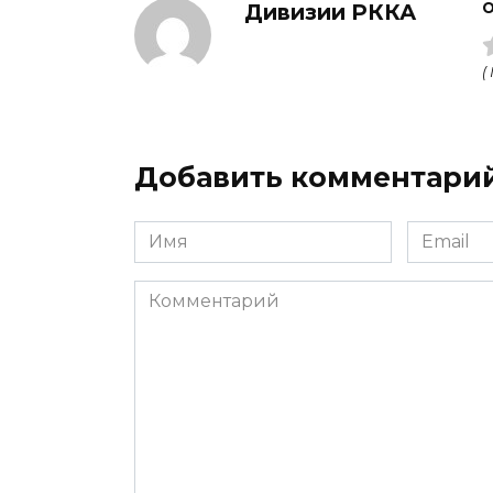
Дивизии РККА
О
(
Добавить комментари
Имя
Email
Комментарий