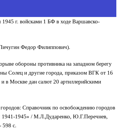
 1945 г. войсками 1 БФ в ходе Варшавско-
р Пичугин Федор Филиппович).
орыве обороны противника на западном берегу
ны Солец и другие города, приказом ВГК от 16
ь и в Москве дан салют 20 артиллерийскими
городов: Справочник по освобождению городов
 1941-1945» / М.Л.Дударенко, Ю.Г.Перечнев,
 598 с.