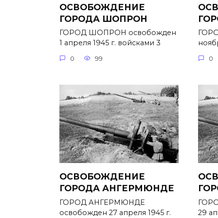
ОСВОБОЖДЕНИЕ
ОС
ГОРОДА ШОПРОН
ГОР
ГОРОД ШОПРОН освобожден
ГОРО
1 апреля 1945 г. войсками 3
ноябр
0
99
0
ОСВОБОЖДЕНИЕ
ОС
ГОРОДА АНГЕРМЮНДЕ
ГОР
ГОРОД АНГЕРМЮНДЕ
ГОРО
освобожден 27 апреля 1945 г.
29 ап