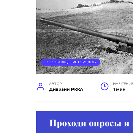
ОСВОБОЖДЕНИЕ ГОРОДОВ
АВТОР
НА ЧТЕНИ
Дивизии РККА
1 мин