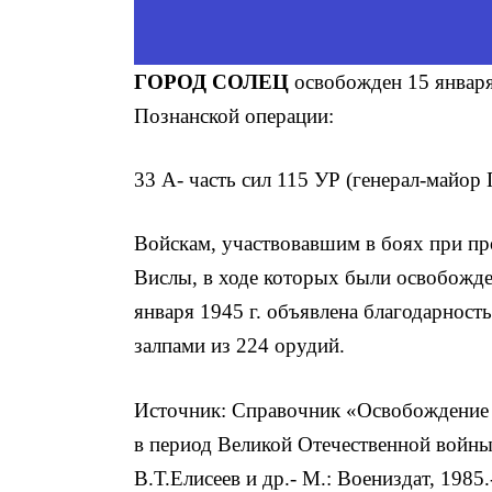
ГОРОД СОЛЕЦ
освобожден 15 января
Познанской операции:
33 А- часть сил 115 УР (генерал-майо
Войскам, участвовавшим в боях при пр
Вислы, в ходе которых были освобожде
января 1945 г. объявлена благодарност
залпами из 224 орудий.
Источник: Справочник «Освобождение 
в период Великой Отечественной войны
В.Т.Елисеев и др.- М.: Воениздат, 1985.-