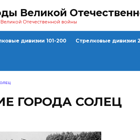
оды Великой Отечествен
ы Великой Отечественной войны
лковые дивизии 101-200
Стрелковые дивизии 2
СОЛЕЦ
Е ГОРОДА СОЛЕЦ