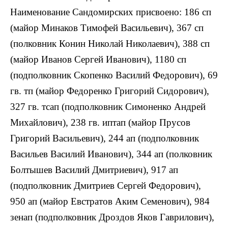
Наименование Сандомирских присвоено: 186 сп
(майор Минаков Тимофей Васильевич), 367 сп
(полковник Конин Николай Николаевич), 388 сп
(майор Иванов Сергей Иванович), 1180 сп
(подполковник Скопенко Василий Федорович), 69
гв. тп (майор Федоренко Григорий Сидорович),
327 гв. тсап (подполковник Симоненко Андрей
Михайлович), 238 гв. иптап (майор Прусов
Григорий Васильевич), 244 ап (подполковник
Васильев Василий Иванович), 344 ап (полковник
Болтышев Василий Дмитриевич), 917 ап
(подполковник Дмитриев Сергей Федорович),
950 ап (майор Евстратов Аким Семенович), 984
зенап (подполковник Дроздов Яков Гаврилович),