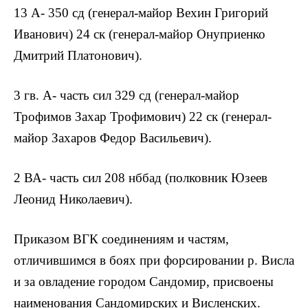
13 А- 350 сд (генерал-майор Вехин Григорий
Иванович) 24 ск (генерал-майор Онуприенко
Дмитрий Платонович).
3 гв. А- часть сил 329 сд (генерал-майор
Трофимов Захар Трофимович) 22 ск (генерал-
майор Захаров Федор Васильевич).
2 ВА- часть сил 208 нббад (полковник Юзеев
Леонид Николаевич).
Приказом ВГК соединениям и частям,
отличившимся в боях при форсировании р. Висла
и за овладение городом Сандомир, присвоены
наименования Сандомирских и Висленских.