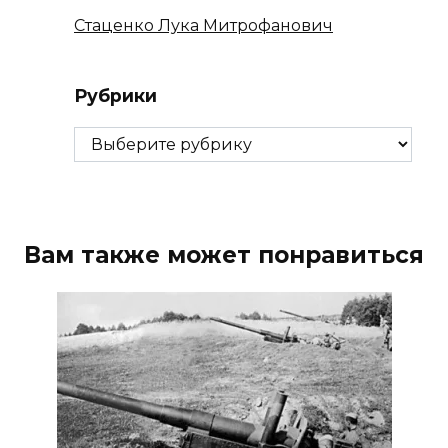
Стаценко Лука Митрофанович
Рубрики
Рубрики
Вам также может понравиться