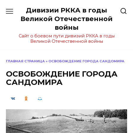
Перейти
Дивизии РККА в годы
к
содержанию
Великой Отечественной
войны
Сайт о боевом пути дивизий РККА в годы
Великой Отечественной войны
ГЛАВНАЯ СТРАНИЦА
»
ОСВОБОЖДЕНИЕ ГОРОДА САНДОМИРА
ОСВОБОЖДЕНИЕ ГОРОДА
САНДОМИРА