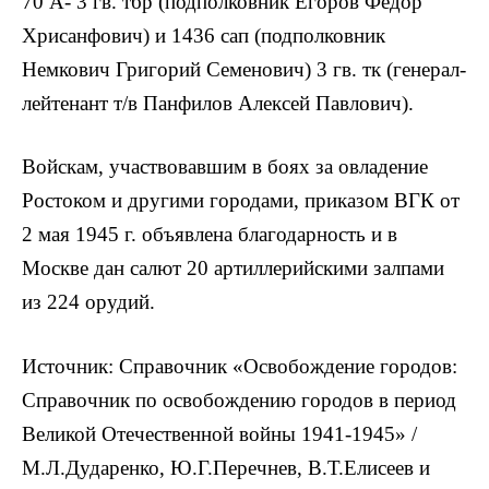
70 А- 3 гв. тбр (подполковник Егоров Федор
Хрисанфович) и 1436 сап (подполковник
Немкович Григорий Семенович) 3 гв. тк (генерал-
лейтенант т/в Панфилов Алексей Павлович).
Войскам, участвовавшим в боях за овладение
Ростоком и другими городами, приказом ВГК от
2 мая 1945 г. объявлена благодарность и в
Москве дан салют 20 артиллерийскими залпами
из 224 орудий.
Источник: Справочник «Освобождение городов:
Справочник по освобождению городов в период
Великой Отечественной войны 1941-1945» /
М.Л.Дударенко, Ю.Г.Перечнев, В.Т.Елисеев и