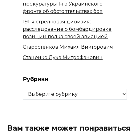
прокуратуры 1-го Украинского
фронта об обстоятельствах боя
191-я стрелковая дивизия:
расследование о бомбардировке
позиций полка своей авиацией
Старостенков Михаил Викторович
Стаценко Лука Митрофанович
Рубрики
Рубрики
Вам также может понравиться