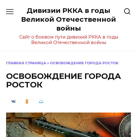
Перейти
Дивизии РККА в годы
к
содержанию
Великой Отечественной
войны
Сайт о боевом пути дивизий РККА в годы
Великой Отечественной войны
ГЛАВНАЯ СТРАНИЦА
»
ОСВОБОЖДЕНИЕ ГОРОДА РОСТОК
ОСВОБОЖДЕНИЕ ГОРОДА
РОСТОК