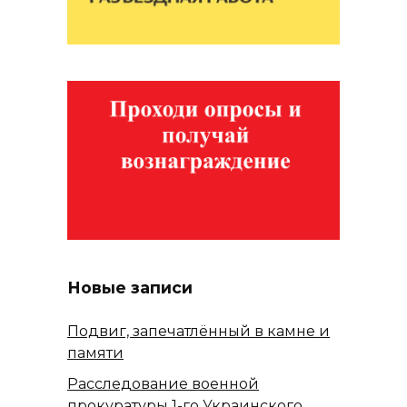
Новые записи
Подвиг, запечатлённый в камне и
памяти
Расследование военной
прокуратуры 1-го Украинского