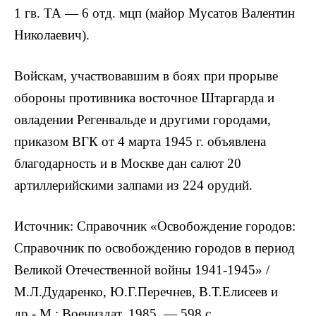
1 гв. ТА — 6 отд. мцп (майор Мусатов Валентин
Николаевич).
Войскам, участвовавшим в боях при прорыве
обороны противника восточное Штаргарда и
овладении Регенвальде и другими городами,
приказом ВГК от 4 марта 1945 г. объявлена
благодарность и в Москве дан салют 20
артиллерийскими залпами из 224 орудий.
Источник: Справочник «Освобождение городов:
Справочник по освобождению городов в период
Великой Отечественной войны 1941-1945» /
М.Л.Дударенко, Ю.Г.Перечнев, В.Т.Елисеев и
др.- М.: Воениздат, 1985. — 598 с.