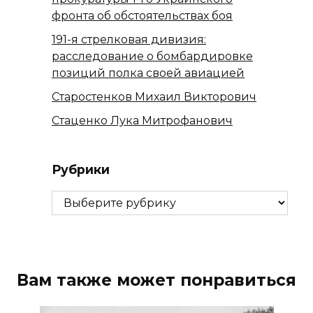
фронта об обстоятельствах боя
191-я стрелковая дивизия:
расследование о бомбардировке
позиций полка своей авиацией
Старостенков Михаил Викторович
Стаценко Лука Митрофанович
Рубрики
Рубрики
Вам также может понравиться