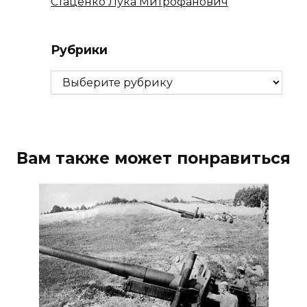
Стаценко Лука Митрофанович
Рубрики
Рубрики
Вам также может понравиться