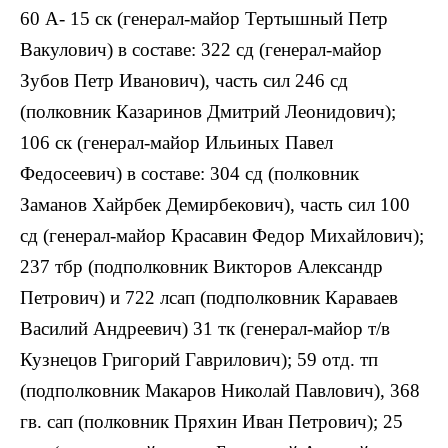
60 А- 15 ск (генерал-майор Тертышный Петр
Вакулович) в составе: 322 сд (генерал-майор
Зубов Петр Иванович), часть сил 246 сд
(полковник Казаринов Дмитрий Леонидович);
106 ск (генерал-майор Ильиных Павел
Федосеевич) в составе: 304 сд (полковник
Заманов Хайрбек Демирбекович), часть сил 100
сд (генерал-майор Красавин Федор Михайлович);
237 тбр (подполковник Викторов Александр
Петрович) и 722 лсап (подполковник Караваев
Василий Андреевич) 31 тк (генерал-майор т/в
Кузнецов Григорий Гаврилович); 59 отд. тп
(подполковник Макаров Николай Павлович), 368
гв. сап (полковник Пряхин Иван Петрович); 25