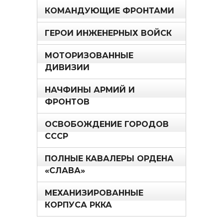
КОМАНДУЮЩИЕ ФРОНТАМИ
ГЕРОИ ИНЖЕНЕРНЫХ ВОЙСК
МОТОРИЗОВАННЫЕ
ДИВИЗИИ
НАЧФИНЫ АРМИЙ И
ФРОНТОВ
ОСВОБОЖДЕНИЕ ГОРОДОВ
СССР
ПОЛНЫЕ КАВАЛЕРЫ ОРДЕНА
«СЛАВА»
МЕХАНИЗИРОВАННЫЕ
КОРПУСА РККА