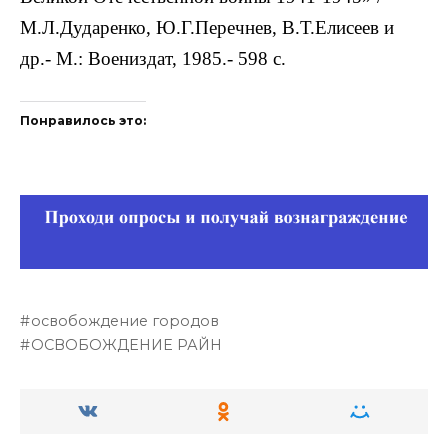
М.Л.Дударенко, Ю.Г.Перечнев, В.Т.Елисеев и
др.- М.: Воениздат, 1985.- 598 с.
Понравилось это:
освобождение городов
ОСВОБОЖДЕНИЕ РАЙН