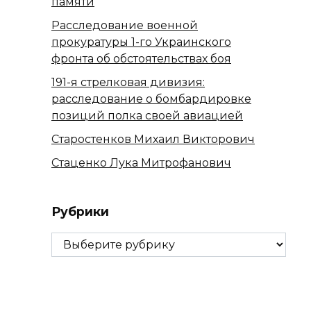
памяти
Расследование военной
прокуратуры 1-го Украинского
фронта об обстоятельствах боя
191-я стрелковая дивизия:
расследование о бомбардировке
позиций полка своей авиацией
Старостенков Михаил Викторович
Стаценко Лука Митрофанович
Рубрики
Рубрики