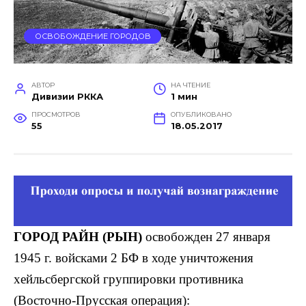
ОСВОБОЖДЕНИЕ ГОРОДОВ
АВТОР
НА ЧТЕНИЕ
Дивизии РККА
1 мин
ПРОСМОТРОВ
ОПУБЛИКОВАНО
55
18.05.2017
ГОРОД РАЙН (РЫН)
освобожден 27 января
1945 г. войсками 2 БФ в ходе уничтожения
хейльсбергской группировки противника
(Восточно-Прусская операция):