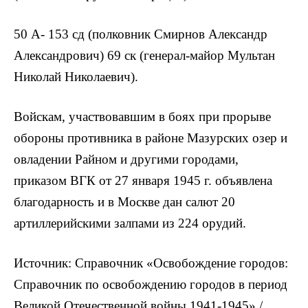
50 А- 153 сд (полковник Смирнов Александр
Александрович) 69 ск (генерал-майор Мультан
Николай Николаевич).
Войскам, участвовавшим в боях при прорыве
обороны противника в районе Мазурских озер и
овладении Райном и другими городами,
приказом ВГК от 27 января 1945 г. объявлена
благодарность и в Москве дан салют 20
артиллерийскими залпами из 224 орудий.
Источник: Справочник «Освобождение городов:
Справочник по освобождению городов в период
Великой Отечественной войны 1941-1945» /