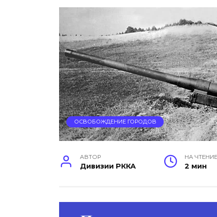
ОСВОБОЖДЕНИЕ ГОРОДОВ
АВТОР
НА ЧТЕНИ
Дивизии РККА
2 мин