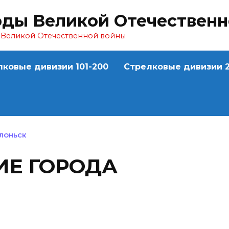
оды Великой Отечествен
ы Великой Отечественной войны
лковые дивизии 101-200
Стрелковые дивизии 2
ЛОНЬСК
Е ГОРОДА