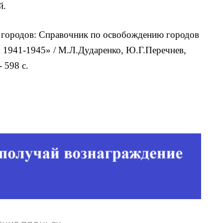
й.
городов: Справочник по освобождению городов
 1941-1945» / М.Л.Дударенко, Ю.Г.Перечнев,
 598 с.