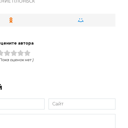
НИЕ ПЛОНЬСК
цените автора
 Пока оценок нет )
й
Сайт