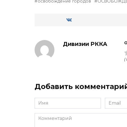
освобождение городов
ОСВОБОЖДЕ
Дивизии РККА
О
(
Добавить комментари
Имя
Email
Комментарий