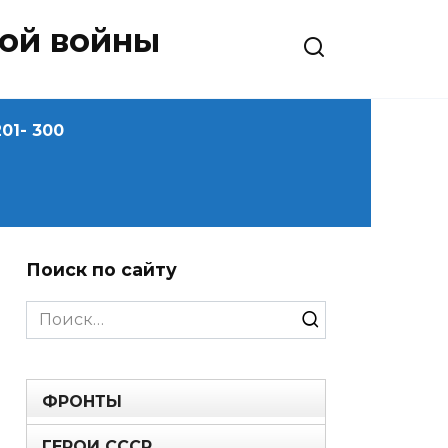
ной войны
01- 300
Поиск по сайту
Search
for:
ФРОНТЫ
ГЕРОИ СССР