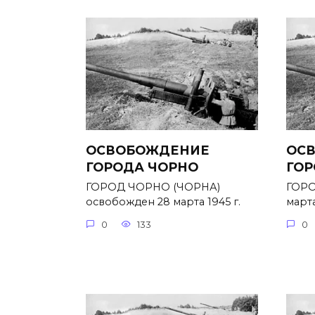
ОСВОБОЖДЕНИЕ
ОС
ГОРОДА ЧОРНО
ГОР
ГОРОД ЧОРНО (ЧОРНА)
ГОРО
освобожден 28 марта 1945 г.
марта
0
133
0